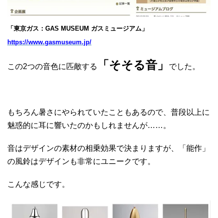
「東京ガス：GAS MUSEUM ガスミュージアム」
https://www.gasmuseum.jp/
「そそる音」
この2つの音色に匹敵する
でした。
もちろん暑さにやられていたこともあるので、普段以上に
魅惑的に耳に響いたのかもしれませんが……。
音はデザインの素材の相乗効果で決まりますが、「能作」
の風鈴はデザインも非常にユニークです。
こんな感じです。