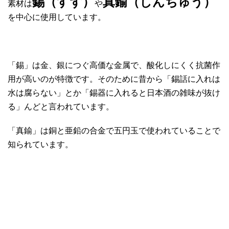
錫（すず）
真鍮（しんちゅう）
素材は
や
を中心に使用しています。
「錫」は金、銀につぐ高価な金属で、酸化しにくく抗菌作
用が高いのが特徴です。そのために昔から「錫話に入れは
水は腐らない」とか「錫器に入れると日本酒の雑味が抜け
る」んどと言われています。
「真鍮」は銅と亜鉛の合金で五円玉で使われていることで
知られています。