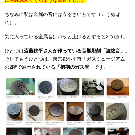
に包み込んでくるような高音でした。
ちなみに私は金属の音にはうるさい方です（←うぬぼ
れ）。
気に入っている金属音はパッと上げるとすると2つだけ。
ひとつは
斎藤鉄平さんが作っている音響彫刻「波紋音」
。
そしてもうひとつは、東京都小平市「ガスミュージアム」
の2階で展示されている
「初期のガス管」
です。