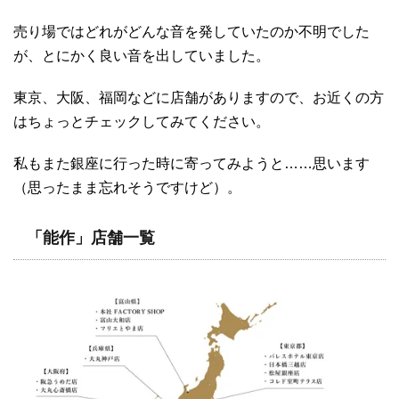
売り場ではどれがどんな音を発していたのか不明でした
が、とにかく良い音を出していました。
東京、大阪、福岡などに店舗がありますので、お近くの方
はちょっとチェックしてみてください。
私もまた銀座に行った時に寄ってみようと……思います
（思ったまま忘れそうですけど）。
「能作」店舗一覧