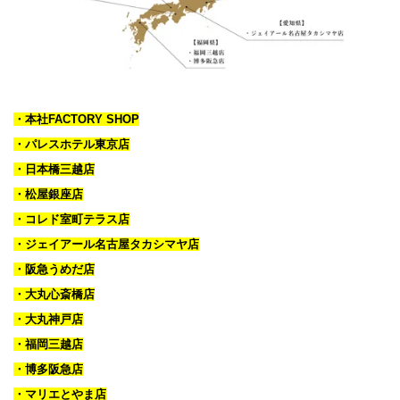
・本社FACTORY SHOP
・パレスホテル東京店
・日本橋三越店
・松屋銀座店
・コレド室町テラス店
・ジェイアール名古屋タカシマヤ店
・阪急うめだ店
・大丸心斎橋店
・大丸神戸店
・福岡三越店
・博多阪急店
・マリエとやま店