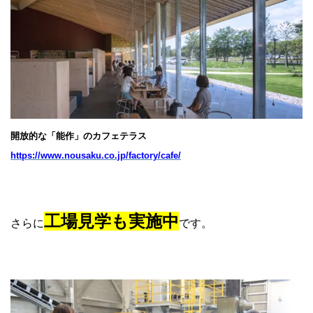
開放的な「能作」のカフェテラス
https://www.nousaku.co.jp/factory/cafe/
工場見学も実施中
さらに
です。