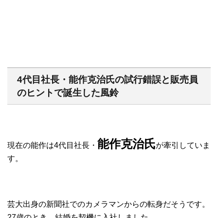
4代目社長・能作克治氏の試行錯誤と販売員
のヒントで誕生した風鈴
能作克治氏
現在の能作は4代目社長・
が牽引していま
す。
芸大出身の新聞社でのカメラマンからの転身だそうです。
27歳のとき、結婚を契機に入社しました。