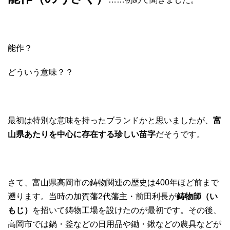
能作？
どういう意味？？
最初は特別な意味を持ったブランドかと思いましたが、
富
山県あたりを中心に存在する珍しい苗字
だそうです。
さて、富山県高岡市の鋳物関連の歴史は400年ほど前まで
遡ります。当時の加賀藩2代藩主・前田利長が
鋳物師（い
もじ）
を招いて鋳物工場を設けたのが最初です。その後、
高岡市では鍋・釜などの日用品や鋤・鍬などの農具などが