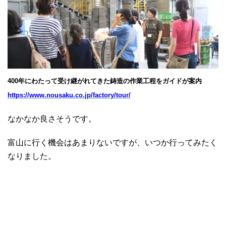
400年にわたって受け継がれてきた鋳造の作業工程をガイドが案内
https://www.nousaku.co.jp/factory/tour/
なかなか良さそうです。
富山に行く機会はあまりないですが、いつか行ってみたく
なりました。