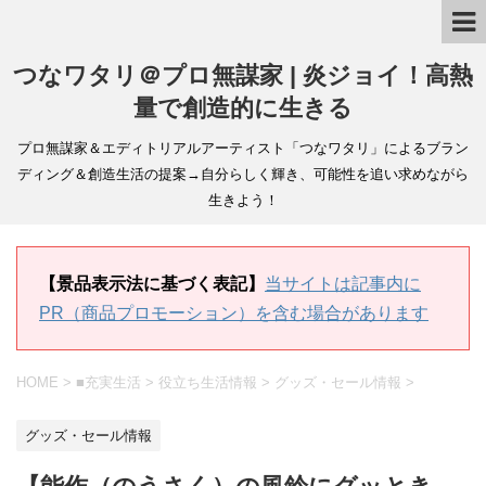
つなワタリ＠プロ無謀家 | 炎ジョイ！高熱
量で創造的に生きる
プロ無謀家＆エディトリアルアーティスト「つなワタリ」によるブラン
ディング＆創造生活の提案→自分らしく輝き、可能性を追い求めながら
生きよう！
【景品表示法に基づく表記】
当サイトは記事内に
PR（商品プロモーション）を含む場合があります
HOME
>
■充実生活
>
役立ち生活情報
>
グッズ・セール情報
>
グッズ・セール情報