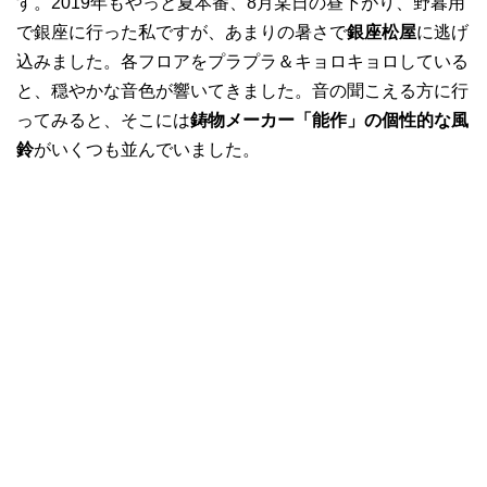
す。2019年もやっと夏本番、8月某日の昼下がり、野暮用
で銀座に行った私ですが、あまりの暑さで
銀座松屋
に逃げ
込みました。各フロアをプラプラ＆キョロキョロしている
と、穏やかな音色が響いてきました。音の聞こえる方に行
ってみると、そこには
鋳物メーカー「能作」の個性的な風
鈴
がいくつも並んでいました。