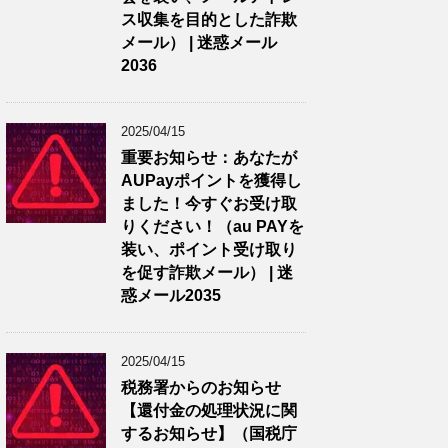
ス収集を目的とした詐欺
メール） | 迷惑メール
2036
2025/04/15
重要お知らせ：あなたが
AUPayポイントを獲得し
ました！今すぐお受け取
りください！（au PAYを
装い、ポイント受け取り
を促す詐欺メール） | 迷
惑メール2035
2025/04/15
税務署からのお知らせ
【還付金の処理状況に関
するお知らせ】（国税庁