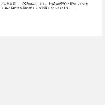
無謀家」（@27watari）です。 Netflixが製作・配信している
（Love,Death & Robots）』が話題になっています。 …