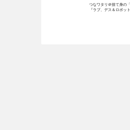
つなワタリ＠捨て身の「プロ
『ラブ、デス＆ロボット