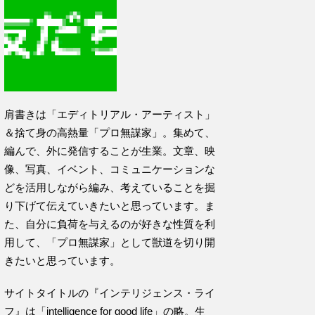
肩書きは「エディトリアル・アーティスト」
＆捨て身の高熱量「プロ無謀家」。集めて、
編んで、外に発信することが生業。文章、映
像、写真、イベント、コミュニケーションな
どを活用しながら編み、考えていることを掘
り下げて伝えていきたいと思っています。ま
た、自分に負荷を与えるのが好きな性質を利
用して、「プロ無謀家」として獣道を切り開
きたいと思っています。
サイトタイトルの『インテリジェンス・ライ
フ』は「intelligence for good life」の略。生