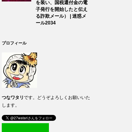
を装い、国税還付金の電
子発行を開始したと伝え
る詐欺メール） | 迷惑メ
ール2034
プロフィール
つなワタリ
です。どうぞよろしくお願いいた
します。