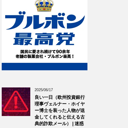
2025/06/17
良い一日（欧州投資銀行
理事ヴェルナー・ホイヤ
ー博士を装った人物が送
金してくれると伝える古
典的詐欺メール） | 迷惑