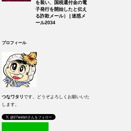
を装い、国税還付金の電
子発行を開始したと伝え
る詐欺メール） | 迷惑メ
ール2034
プロフィール
つなワタリ
です。どうぞよろしくお願いいた
します。