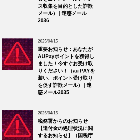
ス収集を目的とした詐欺
メール） | 迷惑メール
2036
2025/04/15
重要お知らせ：あなたが
AUPayポイントを獲得し
ました！今すぐお受け取
りください！（au PAYを
装い、ポイント受け取り
を促す詐欺メール） | 迷
惑メール2035
2025/04/15
税務署からのお知らせ
【還付金の処理状況に関
するお知らせ】（国税庁