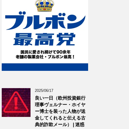
2025/06/17
良い一日（欧州投資銀行
理事ヴェルナー・ホイヤ
ー博士を装った人物が送
金してくれると伝える古
典的詐欺メール） | 迷惑