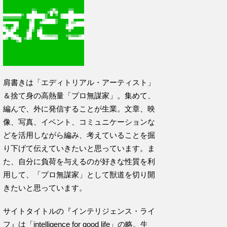
肩書きは「エディトリアル・アーティスト」
＆捨て身の高熱量「プロ無謀家」。集めて、
編んで、外に発信することが生業。文章、映
像、写真、イベント、コミュニケーションな
どを活用しながら編み、考えていることを掘
り下げて伝えていきたいと思っています。ま
た、自分に負荷を与えるのが好きな性質を利
用して、「プロ無謀家」として獣道を切り開
きたいと思っています。
サイトタイトルの『インテリジェンス・ライ
フ』は「intelligence for good life」の略。生