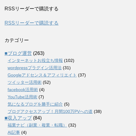
RSSリーダーで購読する
RSSリーダーで購読する
カテゴリー
■ブログ運営
(263)
インターネットお役立ち情報
(102)
wordpressプラグイン活用法
(31)
Googleアドセンス＆アフィリエイト
(37)
ツイッター活用術
(52)
facebook活用術
(4)
YouTube活用術
(7)
気になるブログを勝手に紹介
(5)
ブログアクセスアップ！月間100万PVへの道
(38)
■収入アップ
(84)
福業ナビ（副業・複業・転職）
(32)
AI記事
(4)