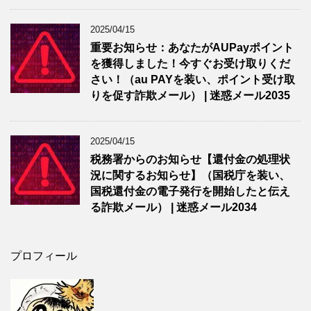
2025/04/15
重要お知らせ：あなたがAUPayポイント
を獲得しました！今すぐお受け取りくだ
さい！（au PAYを装い、ポイント受け取
りを促す詐欺メール） | 迷惑メール2035
2025/04/15
税務署からのお知らせ【還付金の処理状
況に関するお知らせ】（国税庁を装い、
国税還付金の電子発行を開始したと伝え
る詐欺メール） | 迷惑メール2034
プロフィール