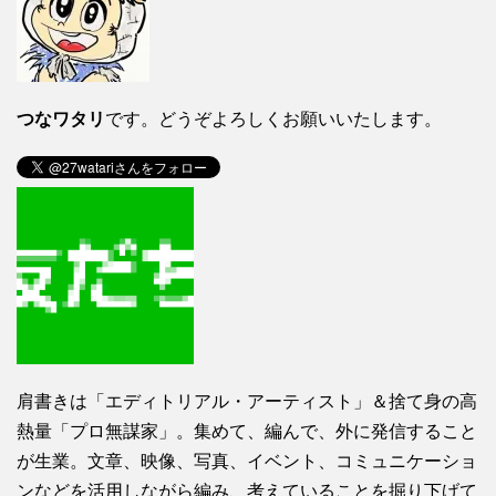
つなワタリ
です。どうぞよろしくお願いいたします。
肩書きは「エディトリアル・アーティスト」＆捨て身の高
熱量「プロ無謀家」。集めて、編んで、外に発信すること
が生業。文章、映像、写真、イベント、コミュニケーショ
ンなどを活用しながら編み、考えていることを掘り下げて