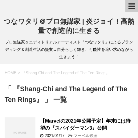
つなワタリ＠プロ無謀家 | 炎ジョイ！高熱
量で創造的に生きる
プロ無謀家＆エディトリアルアーティスト「つなワタリ」によるブラン
ディング＆創造生活の提案→自分らしく輝き、可能性を追い求めながら
生きよう！
HOME
>
『Shang-Chi and The Legend of The Ten Rings』
「 『Shang-Chi and The Legend of The
Ten Rings』 」 一覧
【Marvelの2021年公開予定】年末には待
望の『スパイダーマン3』公開
2021/01/17
-
マーベル映画