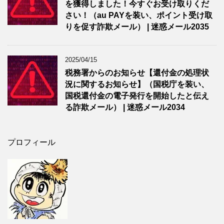
を獲得しました！今すぐお受け取りくだ
さい！（au PAYを装い、ポイント受け取
りを促す詐欺メール） | 迷惑メール2035
2025/04/15
税務署からのお知らせ【還付金の処理状
況に関するお知らせ】（国税庁を装い、
国税還付金の電子発行を開始したと伝え
る詐欺メール） | 迷惑メール2034
プロフィール