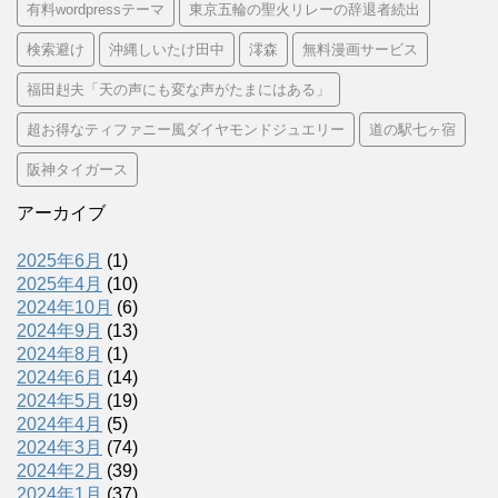
有料wordpressテーマ
東京五輪の聖火リレーの辞退者続出
検索避け
沖縄しいたけ田中
澪森
無料漫画サービス
福田赳夫「天の声にも変な声がたまにはある」
超お得なティファニー風ダイヤモンドジュエリー
道の駅七ヶ宿
阪神タイガース
アーカイブ
2025年6月
(1)
2025年4月
(10)
2024年10月
(6)
2024年9月
(13)
2024年8月
(1)
2024年6月
(14)
2024年5月
(19)
2024年4月
(5)
2024年3月
(74)
2024年2月
(39)
2024年1月
(37)