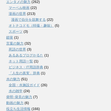
エンタメの魅力
(262)
マーベル映画
(22)
漫画の世界
(213)
漫画で自分を鼓舞する
(22)
オトナコドモ（特撮・趣味）
(5)
スポーツ
(3)
錯覚
(1)
言葉の魅力
(32)
死語の世界
(3)
あるあるブログかるた
(1)
ネット用語一覧
(1)
ビジネス・IT用語辞典
(1)
「人生の真実」辞典
(1)
水の魅力
(51)
全国・水施設ガイド
(26)
水の雑学
(24)
発明･発見の魅力
(7)
動画の魅力
(6)
役立ち生活情報
(166)