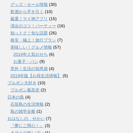
グッズ・セール情報
(30)
飲酒から手を引く
(10)
厳選！マイ神アプリ
(15)
演出のコツ！パーティー
(16)
知っトク！旬な話題
(26)
格安・極上！旅行プラン
(7)
美味しい！グルメ情報
(57)
2019年人気おせち
(6)
お菓子・パン
(9)
意外！生活の知恵袋
(4)
2019年版【お得生活情報】
(5)
ブルボン大好き
(10)
ブルボン最高党
(2)
日本の島
(4)
石垣島の生活情報
(2)
島の雑学全般
(1)
おはなしの せかい
(7)
『夢にご用心！』
(3)
まほうの紙しばい
(1)