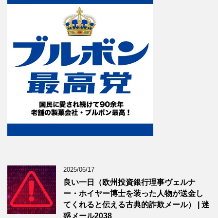
2025/06/17
良い一日（欧州投資銀行理事ヴェルナ
ー・ホイヤー博士を装った人物が送金し
てくれると伝える古典的詐欺メール） | 迷
惑メール2038