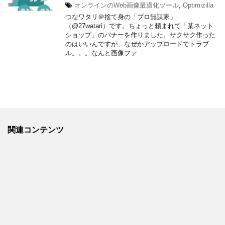
オンラインのWeb画像最適化ツール
,
Optimizilla
つなワタリ＠捨て身の「プロ無謀家」
（@27watari）です。ちょっと頼まれて「某ネット
ショップ」のバナーを作りました。サクサク作った
のはいいんですが、なぜかアップロードでトラブ
ル。。。なんと画像ファ …
関連コンテンツ