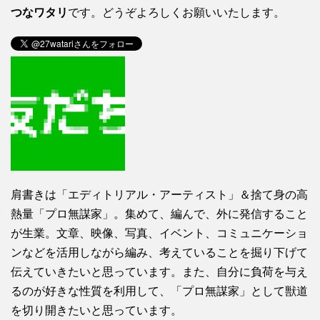
つなワタリ
です。どうぞよろしくお願いいたします。
肩書きは「エディトリアル・アーティスト」＆捨て身の高
熱量「プロ無謀家」。集めて、編んで、外に発信すること
が生業。文章、映像、写真、イベント、コミュニケーショ
ンなどを活用しながら編み、考えていることを掘り下げて
伝えていきたいと思っています。また、自分に負荷を与え
るのが好きな性質を利用して、「プロ無謀家」として獣道
を切り開きたいと思っています。