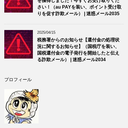
を獲得しました！今すぐお受け取りくだ
さい！（au PAYを装い、ポイント受け取
りを促す詐欺メール） | 迷惑メール2035
2025/04/15
税務署からのお知らせ【還付金の処理状
況に関するお知らせ】（国税庁を装い、
国税還付金の電子発行を開始したと伝え
る詐欺メール） | 迷惑メール2034
プロフィール