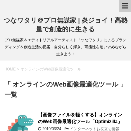
つなワタリ＠プロ無謀家 | 炎ジョイ！高熱
量で創造的に生きる
プロ無謀家＆エディトリアルアーティスト「つなワタリ」によるブラン
ディング＆創造生活の提案→自分らしく輝き、可能性を追い求めながら
生きよう！
HOME
>
オンラインのWeb画像最適化ツール
「 オンラインのWeb画像最適化ツール 」
一覧
【画像ファイルを軽くする】オンライン
のWeb画像最適化ツール「Optimizilla」
2019/03/24
-
インターネットお役立ち情報