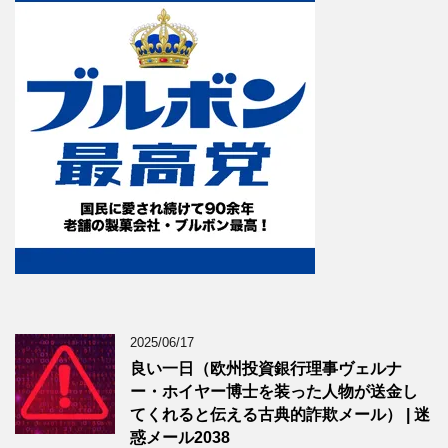
2025/06/17
良い一日（欧州投資銀行理事ヴェルナ
ー・ホイヤー博士を装った人物が送金し
てくれると伝える古典的詐欺メール） | 迷
惑メール2038