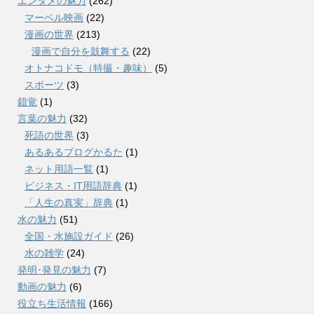
エンタメの魅力
(262)
マーベル映画
(22)
漫画の世界
(213)
漫画で自分を鼓舞する
(22)
オトナコドモ（特撮・趣味）
(5)
スポーツ
(3)
錯覚
(1)
言葉の魅力
(32)
死語の世界
(3)
あるあるブログかるた
(1)
ネット用語一覧
(1)
ビジネス・IT用語辞典
(1)
「人生の真実」辞典
(1)
水の魅力
(51)
全国・水施設ガイド
(26)
水の雑学
(24)
発明･発見の魅力
(7)
動画の魅力
(6)
役立ち生活情報
(166)