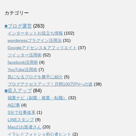
カテゴリー
■ブログ運営
(263)
インターネットお役立ち情報
(102)
wordpressプラグイン活用法
(31)
Googleアドセンス＆アフィリエイト
(37)
ツイッター活用術
(52)
facebook活用術
(4)
YouTube活用術
(7)
気になるブログを勝手に紹介
(5)
ブログアクセスアップ！月間100万PVへの道
(38)
■収入アップ
(84)
福業ナビ（副業・複業・転職）
(32)
AI記事
(4)
3分で仕事改革
(1)
LINEスタンプ
(9)
Macのお医者さん
(20)
イラレとフォトショ初心者ヒント
(2)