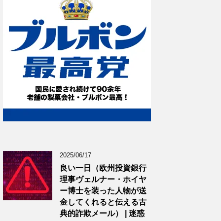
2025/06/17
良い一日（欧州投資銀行
理事ヴェルナー・ホイヤ
ー博士を装った人物が送
金してくれると伝える古
典的詐欺メール） | 迷惑