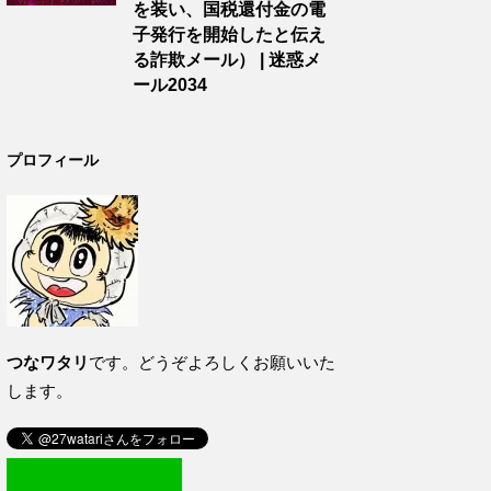
を装い、国税還付金の電
子発行を開始したと伝え
る詐欺メール） | 迷惑メ
ール2034
プロフィール
つなワタリ
です。どうぞよろしくお願いいた
します。