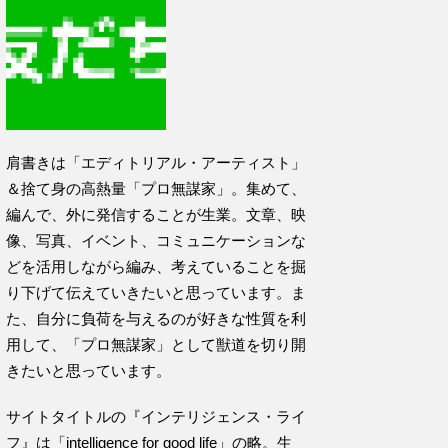
肩書きは「エディトリアル・アーティスト」
＆捨て身の高熱量「プロ無謀家」。集めて、
編んで、外に発信することが生業。文章、映
像、写真、イベント、コミュニケーションな
どを活用しながら編み、考えていることを掘
り下げて伝えていきたいと思っています。ま
た、自分に負荷を与えるのが好きな性質を利
用して、「プロ無謀家」として獣道を切り開
きたいと思っています。
サイトタイトルの『インテリジェンス・ライ
フ』は「intelligence for good life」の略。生