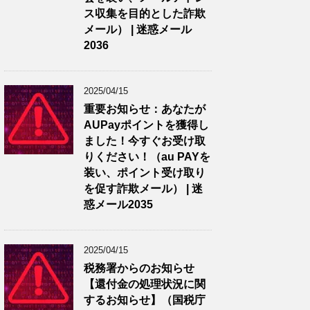
ス収集を目的とした詐欺
メール） | 迷惑メール
2036
2025/04/15
重要お知らせ：あなたが
AUPayポイントを獲得し
ました！今すぐお受け取
りください！（au PAYを
装い、ポイント受け取り
を促す詐欺メール） | 迷
惑メール2035
2025/04/15
税務署からのお知らせ
【還付金の処理状況に関
するお知らせ】（国税庁