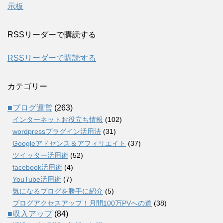
示板
RSSリーダーで購読する
RSSリーダーで購読する
カテゴリー
■ブログ運営
(263)
インターネットお役立ち情報
(102)
wordpressプラグイン活用法
(31)
Googleアドセンス＆アフィリエイト
(37)
ツイッター活用術
(52)
facebook活用術
(4)
YouTube活用術
(7)
気になるブログを勝手に紹介
(5)
ブログアクセスアップ！月間100万PVへの道
(38)
■収入アップ
(84)