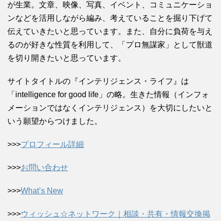
が生業。文章、映像、写真、イベント、コミュニケーショ
ンなどを活用しながら編み、考えていることを掘り下げて
伝えていきたいと思っています。また、自分に負荷を与え
るのが好きな性質を利用して、「プロ無謀家」として獣道
を切り開きたいと思っています。
サイトタイトルの『インテリジェンス・ライフ』は
「intelligence for good life」の略。生きた情報（インフォ
メーションではなくインテリジェンス）を大切にしたいと
いう願望からつけました。
>>>
プロフィール詳細
>>>
お問い合わせ
>>>
What’s New
>>>
ウィッシュ☆ネットワーク｜相談・共有・情報交換掲