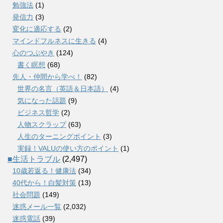
勉強法
(1)
発信力
(3)
変化に適応する
(2)
マインドフルネスに生きる
(4)
心のつぶやき
(124)
書く瞑想
(68)
先人・仲間から学べ！
(82)
世界の名言（英語＆日本語）
(4)
気になった話題
(9)
ビジネス哲学
(2)
人物スクラップ
(63)
人生のターニングポイント
(3)
実録！VALUの使い方のポイント
(1)
■生活トラブル
(2,497)
10歳若返る！健康法
(34)
40代から！白髪対策
(13)
社会問題
(149)
迷惑メール一覧
(2,032)
迷惑電話
(39)