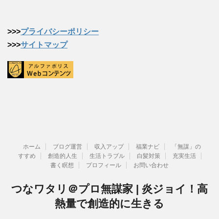
>>>
プライバシーポリシー
>>>
サイトマップ
ホーム
ブログ運営
収入アップ
福業ナビ
「無謀」の
すすめ
創造的人生
生活トラブル
白髪対策
充実生活
書く瞑想
プロフィール
お問い合わせ
つなワタリ＠プロ無謀家 | 炎ジョイ！高
熱量で創造的に生きる