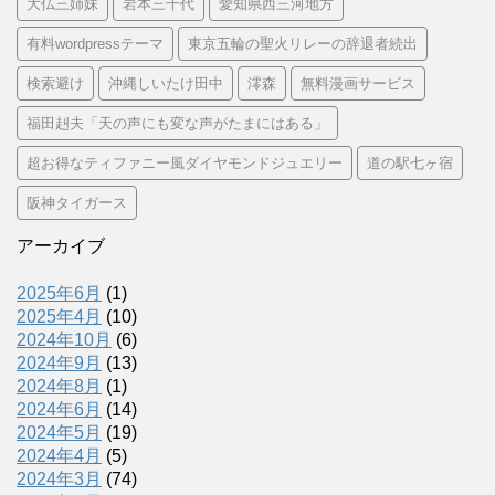
大仏三姉妹
岩本三千代
愛知県西三河地方
有料wordpressテーマ
東京五輪の聖火リレーの辞退者続出
検索避け
沖縄しいたけ田中
澪森
無料漫画サービス
福田赳夫「天の声にも変な声がたまにはある」
超お得なティファニー風ダイヤモンドジュエリー
道の駅七ヶ宿
阪神タイガース
アーカイブ
2025年6月
(1)
2025年4月
(10)
2024年10月
(6)
2024年9月
(13)
2024年8月
(1)
2024年6月
(14)
2024年5月
(19)
2024年4月
(5)
2024年3月
(74)