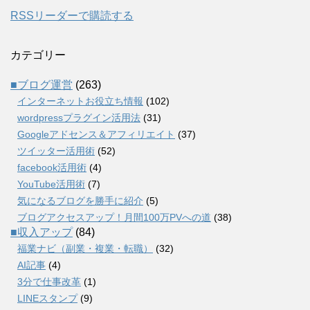
RSSリーダーで購読する
カテゴリー
■ブログ運営
(263)
インターネットお役立ち情報
(102)
wordpressプラグイン活用法
(31)
Googleアドセンス＆アフィリエイト
(37)
ツイッター活用術
(52)
facebook活用術
(4)
YouTube活用術
(7)
気になるブログを勝手に紹介
(5)
ブログアクセスアップ！月間100万PVへの道
(38)
■収入アップ
(84)
福業ナビ（副業・複業・転職）
(32)
AI記事
(4)
3分で仕事改革
(1)
LINEスタンプ
(9)