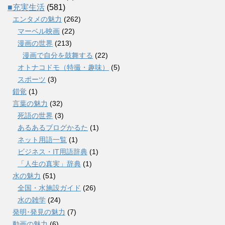
■充実生活
(581)
エンタメの魅力
(262)
マーベル映画
(22)
漫画の世界
(213)
漫画で自分を鼓舞する
(22)
オトナコドモ（特撮・趣味）
(5)
スポーツ
(3)
錯覚
(1)
言葉の魅力
(32)
死語の世界
(3)
あるあるブログかるた
(1)
ネット用語一覧
(1)
ビジネス・IT用語辞典
(1)
「人生の真実」辞典
(1)
水の魅力
(51)
全国・水施設ガイド
(26)
水の雑学
(24)
発明･発見の魅力
(7)
動画の魅力
(6)