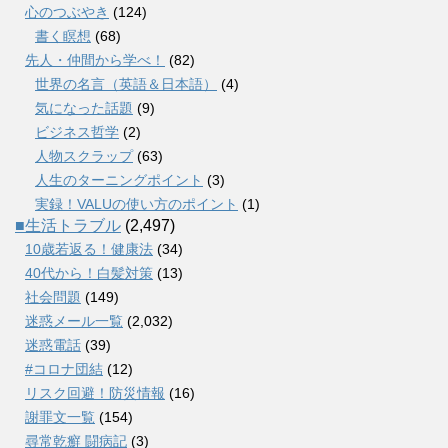
心のつぶやき
(124)
書く瞑想
(68)
先人・仲間から学べ！
(82)
世界の名言（英語＆日本語）
(4)
気になった話題
(9)
ビジネス哲学
(2)
人物スクラップ
(63)
人生のターニングポイント
(3)
実録！VALUの使い方のポイント
(1)
■生活トラブル
(2,497)
10歳若返る！健康法
(34)
40代から！白髪対策
(13)
社会問題
(149)
迷惑メール一覧
(2,032)
迷惑電話
(39)
#コロナ団結
(12)
リスク回避！防災情報
(16)
謝罪文一覧
(154)
尋常乾癬 闘病記
(3)