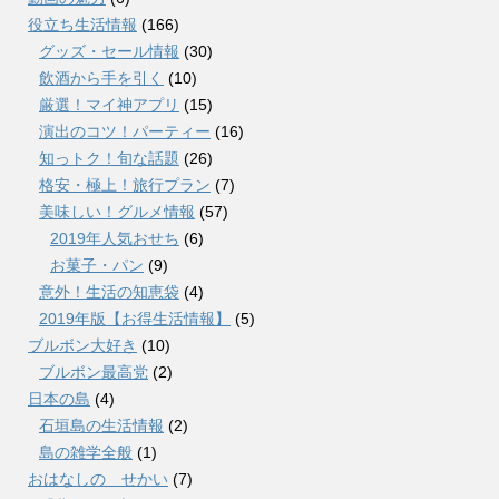
役立ち生活情報
(166)
グッズ・セール情報
(30)
飲酒から手を引く
(10)
厳選！マイ神アプリ
(15)
演出のコツ！パーティー
(16)
知っトク！旬な話題
(26)
格安・極上！旅行プラン
(7)
美味しい！グルメ情報
(57)
2019年人気おせち
(6)
お菓子・パン
(9)
意外！生活の知恵袋
(4)
2019年版【お得生活情報】
(5)
ブルボン大好き
(10)
ブルボン最高党
(2)
日本の島
(4)
石垣島の生活情報
(2)
島の雑学全般
(1)
おはなしの せかい
(7)