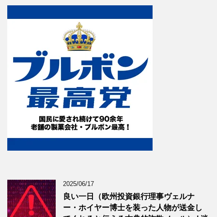
2025/06/17
良い一日（欧州投資銀行理事ヴェルナ
ー・ホイヤー博士を装った人物が送金し