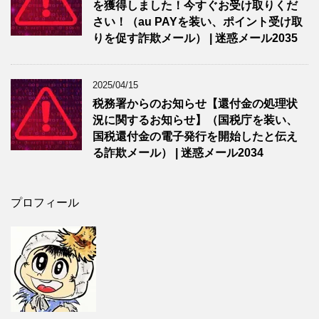
を獲得しました！今すぐお受け取りくだ
さい！（au PAYを装い、ポイント受け取
りを促す詐欺メール） | 迷惑メール2035
2025/04/15
税務署からのお知らせ【還付金の処理状
況に関するお知らせ】（国税庁を装い、
国税還付金の電子発行を開始したと伝え
る詐欺メール） | 迷惑メール2034
プロフィール