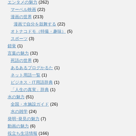
エンタメの魅力
(262)
マーベル映画
(22)
漫画の世界
(213)
漫画で自分を鼓舞する
(22)
オトナコドモ（特撮・趣味）
(5)
スポーツ
(3)
錯覚
(1)
言葉の魅力
(32)
死語の世界
(3)
あるあるブログかるた
(1)
ネット用語一覧
(1)
ビジネス・IT用語辞典
(1)
「人生の真実」辞典
(1)
水の魅力
(51)
全国・水施設ガイド
(26)
水の雑学
(24)
発明･発見の魅力
(7)
動画の魅力
(6)
役立ち生活情報
(166)