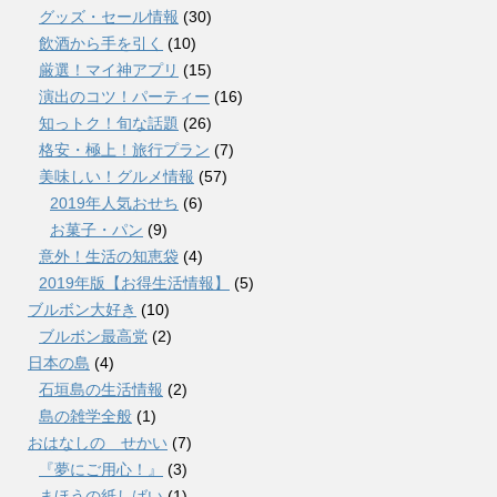
グッズ・セール情報
(30)
飲酒から手を引く
(10)
厳選！マイ神アプリ
(15)
演出のコツ！パーティー
(16)
知っトク！旬な話題
(26)
格安・極上！旅行プラン
(7)
美味しい！グルメ情報
(57)
2019年人気おせち
(6)
お菓子・パン
(9)
意外！生活の知恵袋
(4)
2019年版【お得生活情報】
(5)
ブルボン大好き
(10)
ブルボン最高党
(2)
日本の島
(4)
石垣島の生活情報
(2)
島の雑学全般
(1)
おはなしの せかい
(7)
『夢にご用心！』
(3)
まほうの紙しばい
(1)