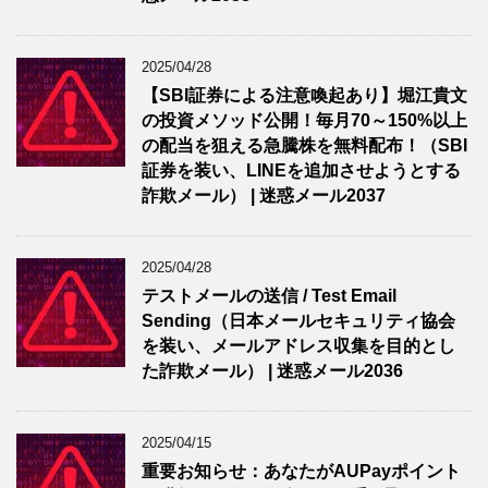
2025/04/28
【SBI証券による注意喚起あり】堀江貴文
の投資メソッド公開！毎月70～150%以上
の配当を狙える急騰株を無料配布！（SBI
証券を装い、LINEを追加させようとする
詐欺メール） | 迷惑メール2037
2025/04/28
テストメールの送信 / Test Email
Sending（日本メールセキュリティ協会
を装い、メールアドレス収集を目的とし
た詐欺メール） | 迷惑メール2036
2025/04/15
重要お知らせ：あなたがAUPayポイント