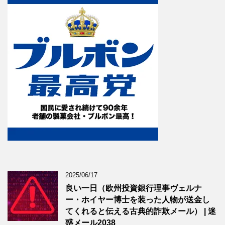
2025/06/17
良い一日（欧州投資銀行理事ヴェルナ
ー・ホイヤー博士を装った人物が送金し
てくれると伝える古典的詐欺メール） | 迷
惑メール2038