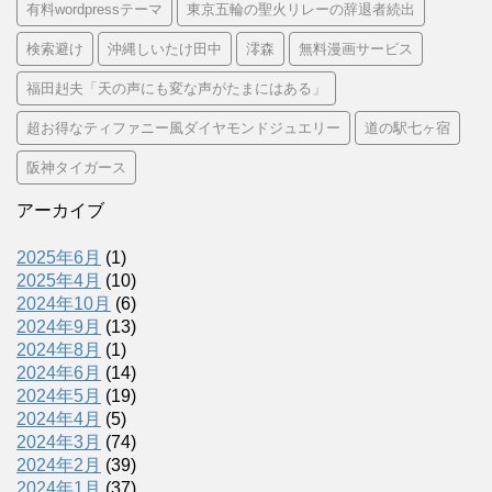
有料wordpressテーマ
東京五輪の聖火リレーの辞退者続出
検索避け
沖縄しいたけ田中
澪森
無料漫画サービス
福田赳夫「天の声にも変な声がたまにはある」
超お得なティファニー風ダイヤモンドジュエリー
道の駅七ヶ宿
阪神タイガース
アーカイブ
2025年6月
(1)
2025年4月
(10)
2024年10月
(6)
2024年9月
(13)
2024年8月
(1)
2024年6月
(14)
2024年5月
(19)
2024年4月
(5)
2024年3月
(74)
2024年2月
(39)
2024年1月
(37)