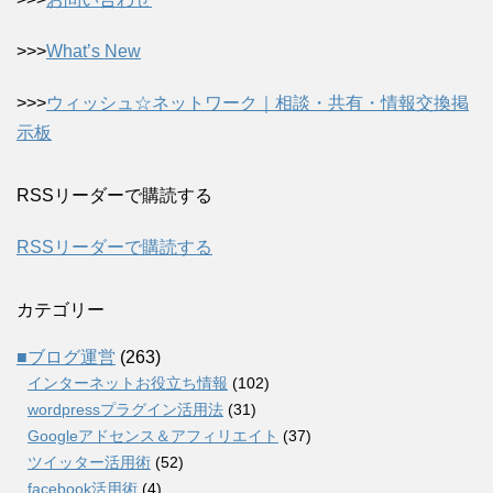
>>>
What’s New
>>>
ウィッシュ☆ネットワーク｜相談・共有・情報交換掲
示板
RSSリーダーで購読する
RSSリーダーで購読する
カテゴリー
■ブログ運営
(263)
インターネットお役立ち情報
(102)
wordpressプラグイン活用法
(31)
Googleアドセンス＆アフィリエイト
(37)
ツイッター活用術
(52)
facebook活用術
(4)