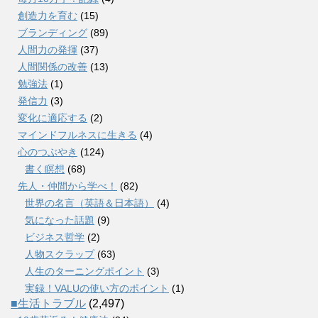
創造力を育む
(15)
ブランディング
(89)
人間力の発揮
(37)
人間関係の改善
(13)
勉強法
(1)
発信力
(3)
変化に適応する
(2)
マインドフルネスに生きる
(4)
心のつぶやき
(124)
書く瞑想
(68)
先人・仲間から学べ！
(82)
世界の名言（英語＆日本語）
(4)
気になった話題
(9)
ビジネス哲学
(2)
人物スクラップ
(63)
人生のターニングポイント
(3)
実録！VALUの使い方のポイント
(1)
■生活トラブル
(2,497)