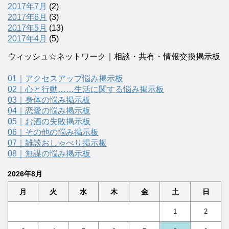
2017年7月
(2)
2017年6月
(3)
2017年5月
(13)
2017年4月
(5)
ウィッシュ☆ネットワーク｜相談・共有・情報交換掲示板
01｜アクセスアップ悩み掲示板
02｜心と行動……生活に関する悩み掲示板
03｜身体の悩み掲示板
04｜恋愛の悩み掲示板
05｜お酒の失敗掲示板
06｜その他の悩み掲示板
07｜雑談おしゃべり掲示板
08｜無謀の悩み掲示板
2026年8月
月
火
水
木
金
土
日
1
2