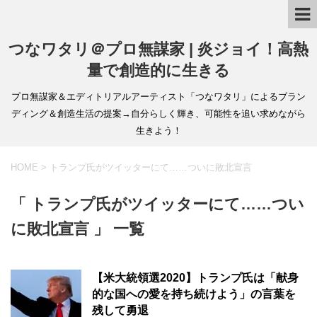
つなワタリ＠プロ無謀家 | 炎ジョイ！高熱
量で創造的に生きる
プロ無謀家＆エディトリアルアーティスト「つなワタリ」によるブラン
ディング＆創造生活の提案→自分らしく輝き、可能性を追い求めながら
生きよう！
HOME
>
トランプ氏がツイッターにて……ついに敗北宣言
「 トランプ氏がツイッターにて……つい
に敗北宣言 」 一覧
【米大統領選2020】トランプ氏は「献身
的な国への愛を持ち続けよう」の言葉を
残して勇退