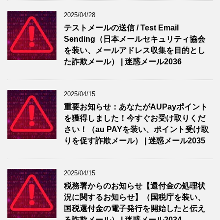
2025/04/28
テストメールの送信 / Test Email
Sending（日本メールセキュリティ協会
を装い、メールアドレス収集を目的とし
た詐欺メール） | 迷惑メール2036
2025/04/15
重要お知らせ：あなたがAUPayポイント
を獲得しました！今すぐお受け取りくだ
さい！（au PAYを装い、ポイント受け取
りを促す詐欺メール） | 迷惑メール2035
2025/04/15
税務署からのお知らせ【還付金の処理状
況に関するお知らせ】（国税庁を装い、
国税還付金の電子発行を開始したと伝え
る詐欺メール） | 迷惑メール2034