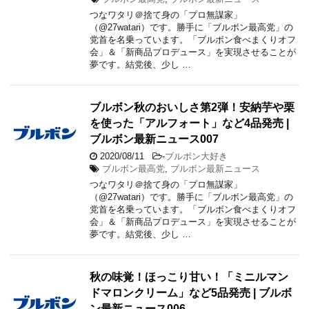
つなワタリ＠捨て身の「プロ無謀家」
（@27watari）です。勝手に「ブルボン最高党」の
党首を名乗っています。「ブルボン食べまくりオフ
会」＆「新商品プロデュース」を実現させることが
夢です。結党後、少し …
ブルボン秋のおいしさ第2弾！安納芋や栗
を使った「アルフォート」など4品発売 |
ブルボン最新ニュース007
2020/08/11
-
ブルボン大好き
ブルボン最高党
,
ブルボン最新ニュース
つなワタリ＠捨て身の「プロ無謀家」
（@27watari）です。勝手に「ブルボン最高党」の
党首を名乗っています。「ブルボン食べまくりオフ
会」＆「新商品プロデュース」を実現させることが
夢です。結党後、少し …
秋の味覚！ほっこり甘い！「ミニルマン
ドマロンクリーム」など5品発売 | ブルボ
ン最新ニュース006