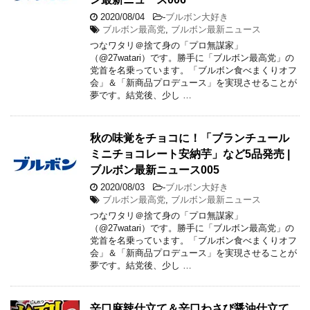
2020/08/04
-
ブルボン大好き
ブルボン最高党
,
ブルボン最新ニュース
つなワタリ＠捨て身の「プロ無謀家」
（@27watari）です。勝手に「ブルボン最高党」の
党首を名乗っています。「ブルボン食べまくりオフ
会」＆「新商品プロデュース」を実現させることが
夢です。結党後、少し …
秋の味覚をチョコに！「ブランチュール
ミニチョコレート安納芋」など5品発売 |
ブルボン最新ニュース005
2020/08/03
-
ブルボン大好き
ブルボン最高党
,
ブルボン最新ニュース
つなワタリ＠捨て身の「プロ無謀家」
（@27watari）です。勝手に「ブルボン最高党」の
党首を名乗っています。「ブルボン食べまくりオフ
会」＆「新商品プロデュース」を実現させることが
夢です。結党後、少し …
辛口麻辣仕立て＆辛口わさび醤油仕立て