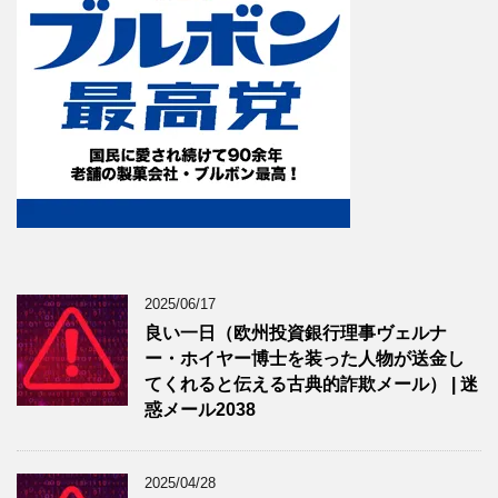
2025/06/17
良い一日（欧州投資銀行理事ヴェルナ
ー・ホイヤー博士を装った人物が送金し
てくれると伝える古典的詐欺メール） | 迷
惑メール2038
2025/04/28