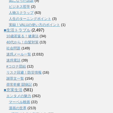
気になった話題
(9)
ビジネス哲学
(2)
人物スクラップ
(63)
人生のターニングポイント
(3)
実録！VALUの使い方のポイント
(1)
■生活トラブル
(2,497)
10歳若返る！健康法
(34)
40代から！白髪対策
(13)
社会問題
(149)
迷惑メール一覧
(2,032)
迷惑電話
(39)
#コロナ団結
(12)
リスク回避！防災情報
(16)
謝罪文一覧
(154)
尋常乾癬 闘病記
(3)
■充実生活
(581)
エンタメの魅力
(262)
マーベル映画
(22)
漫画の世界
(213)