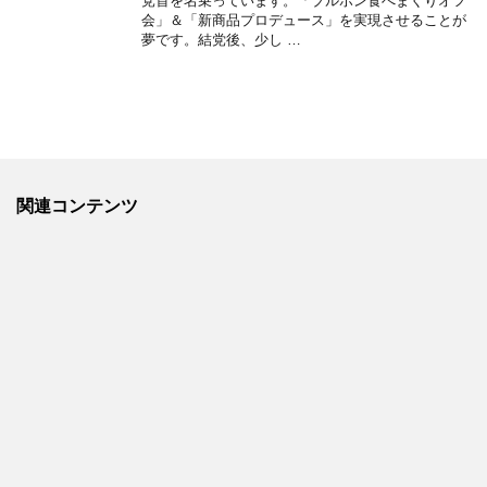
党首を名乗っています。「ブルボン食べまくりオフ
会」＆「新商品プロデュース」を実現させることが
夢です。結党後、少し …
関連コンテンツ