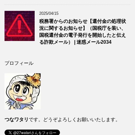
2025/04/15
税務署からのお知らせ【還付金の処理状
況に関するお知らせ】（国税庁を装い、
国税還付金の電子発行を開始したと伝え
る詐欺メール） | 迷惑メール2034
プロフィール
つなワタリ
です。どうぞよろしくお願いいたします。