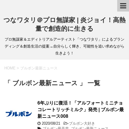
つなワタリ＠プロ無謀家 | 炎ジョイ！高熱
量で創造的に生きる
プロ無謀家＆エディトリアルアーティスト「つなワタリ」によるブラン
ディング＆創造生活の提案→自分らしく輝き、可能性を追い求めながら
生きよう！
HOME
>
ブルボン最新ニュース
「 ブルボン最新ニュース 」 一覧
6年ぶりに復活！「アルフォートミニチョ
コレートリッチミルク」発売 | ブルボン最
新ニュース008
2020/08/21
-
ブルボン大好き
ブルボン最高党
,
ブルボン最新ニュース