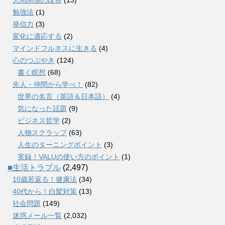
勉強法
(1)
発信力
(3)
変化に適応する
(2)
マインドフルネスに生きる
(4)
心のつぶやき
(124)
書く瞑想
(68)
先人・仲間から学べ！
(82)
世界の名言（英語＆日本語）
(4)
気になった話題
(9)
ビジネス哲学
(2)
人物スクラップ
(63)
人生のターニングポイント
(3)
実録！VALUの使い方のポイント
(1)
■生活トラブル
(2,497)
10歳若返る！健康法
(34)
40代から！白髪対策
(13)
社会問題
(149)
迷惑メール一覧
(2,032)