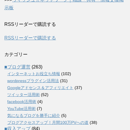
示板
RSSリーダーで購読する
RSSリーダーで購読する
カテゴリー
■ブログ運営
(263)
インターネットお役立ち情報
(102)
wordpressプラグイン活用法
(31)
Googleアドセンス＆アフィリエイト
(37)
ツイッター活用術
(52)
facebook活用術
(4)
YouTube活用術
(7)
気になるブログを勝手に紹介
(5)
ブログアクセスアップ！月間100万PVへの道
(38)
■収入アップ
(84)