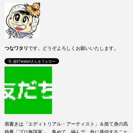
つなワタリ
です。どうぞよろしくお願いいたします。
肩書きは「エディトリアル・アーティスト」＆捨て身の高
熱量「プロ無謀家」。集めて、編んで、外に発信すること