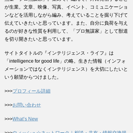
が生業。文章、映像、写真、イベント、コミュニケーショ
ンなどを活用しながら編み、考えていることを掘り下げて
伝えていきたいと思っています。また、自分に負荷を与え
るのが好きな性質を利用して、「プロ無謀家」として獣道
を切り開きたいと思っています。
サイトタイトルの『インテリジェンス・ライフ』は
「intelligence for good life」の略。生きた情報（インフォ
メーションではなくインテリジェンス）を大切にしたいと
いう願望からつけました。
>>>
プロフィール詳細
>>>
お問い合わせ
>>>
What’s New
>>>
ウィッシュ☆ネットワーク｜相談・共有・情報交換掲