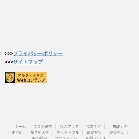
>>>
プライバシーポリシー
>>>
サイトマップ
ホーム
ブログ運営
収入アップ
福業ナビ
「無謀」の
すすめ
創造的人生
生活トラブル
白髪対策
充実生活
書く瞑想
プロフィール
お問い合わせ