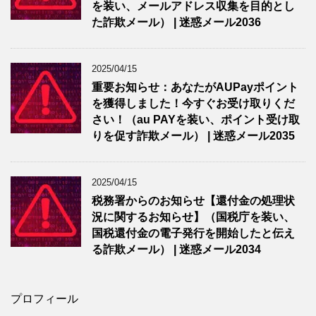
を装い、メールアドレス収集を目的とし
た詐欺メール） | 迷惑メール2036
2025/04/15
重要お知らせ：あなたがAUPayポイント
を獲得しました！今すぐお受け取りくだ
さい！（au PAYを装い、ポイント受け取
りを促す詐欺メール） | 迷惑メール2035
2025/04/15
税務署からのお知らせ【還付金の処理状
況に関するお知らせ】（国税庁を装い、
国税還付金の電子発行を開始したと伝え
る詐欺メール） | 迷惑メール2034
プロフィール