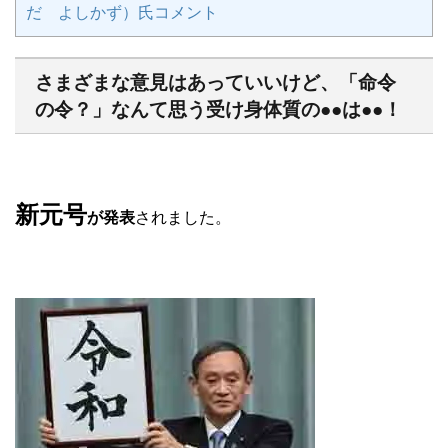
だ よしかず）氏コメント
さまざまな意見はあっていいけど、「命令
の令？」なんて思う受け身体質の●●は●●！
新元号
が発表
されました。