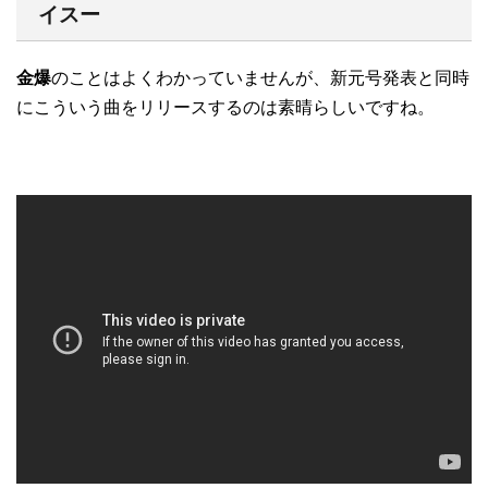
イスー
金爆
のことはよくわかっていませんが、新元号発表と同時
にこういう曲をリリースするのは素晴らしいですね。