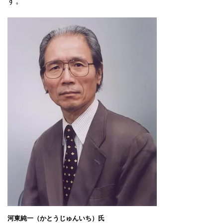
す。
河東純一（かとうじゅんいち）氏