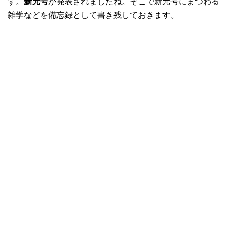
す。
新元号
が発表されましたね。そこで新元号にまつわる
雑学などを備忘録として書き残しておきます。