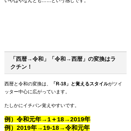
いやはやなんとも……という感じです。
「西暦→令和」「令和→西暦」の変換はラ
クチン！
西暦と令和の変換は、
「R-18」と覚えるスタイル
がツイ
ッター中心に広がっています。
たしかにイチバン覚えやすいです。
例）令和元年→1＋18→2019年
例）2019年→19-18→令和元年