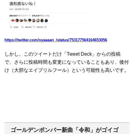
https://twitter.com/syaaaan_/status/753177564164653056
しかし。このツイートだけ「Tweet Deck」からの投稿
で、さらに投稿時間も変更になっていることもあり、後付
け（大胆なエイプリルフール）という可能性も高いです。
ゴールデンボンバー新曲「令和」がゴイゴ