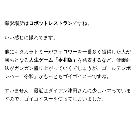
撮影場所は
ロボットレストラン
ですね。
いい感じに撮れてます。
他にもタカラトミーがフォロワーを一番多く獲得した人が
勝ちとなる
人生ゲーム「令和版」
を発表するなど、便乗商
法がガンガン盛り上がっていくでしょうが、ゴールデンボ
ンバー「令和」がもっともゴイゴイスーですね。
すいません、最近はダイアン津田さんに少しハマっていま
すので、ゴイゴイスーを使ってしまいました。