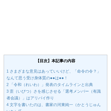
【目次】本記事の内容
1
さまざまな意見はあっていいけど、「命令の令？」
なんて思う受け身体質の●●は●●！
2
「令和（れいわ）」発表のタイムラインと出典
3
歪（いびつ）さを感じさせる「選考メンバー（有識
者会議）」はアリバイ作り
4
文字を書いたのは、書家の河東純一（かとうじゅん