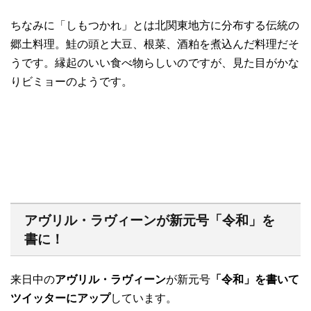
ちなみに「しもつかれ」とは北関東地方に分布する伝統の
郷土料理。鮭の頭と大豆、根菜、酒粕を煮込んだ料理だそ
うです。縁起のいい食べ物らしいのですが、見た目がかな
りビミョーのようです。
アヴリル・ラヴィーンが新元号「令和」を
書に！
来日中の
アヴリル・ラヴィーン
が新元号
「令和」を書いて
ツイッターにアップ
しています。