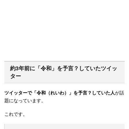
約3年前に「令和」を予言？していたツイッ
ター
ツイッターで「令和（れいわ）」を予言？していた人
が話
題になっています。
これです。