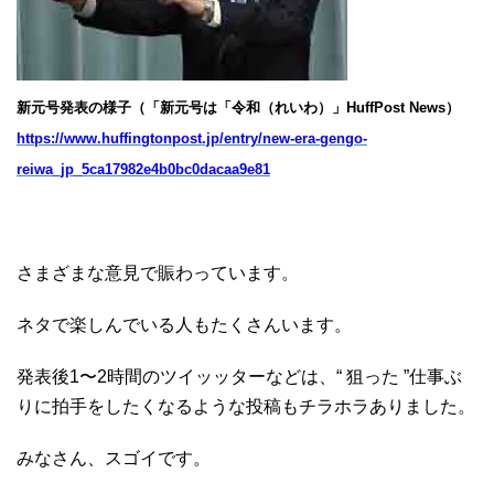
新元号発表の様子（「新元号は「令和（れいわ）」HuffPost News）
https://www.huffingtonpost.jp/entry/new-era-gengo-
reiwa_jp_5ca17982e4b0bc0dacaa9e81
さまざまな意見で賑わっています。
ネタで楽しんでいる人もたくさんいます。
発表後1〜2時間のツイッッターなどは、“ 狙った ”仕事ぶ
りに拍手をしたくなるような投稿もチラホラありました。
みなさん、スゴイです。