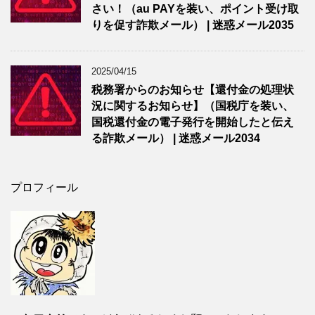
さい！（au PAYを装い、ポイント受け取
りを促す詐欺メール） | 迷惑メール2035
2025/04/15
税務署からのお知らせ【還付金の処理状
況に関するお知らせ】（国税庁を装い、
国税還付金の電子発行を開始したと伝え
る詐欺メール） | 迷惑メール2034
プロフィール