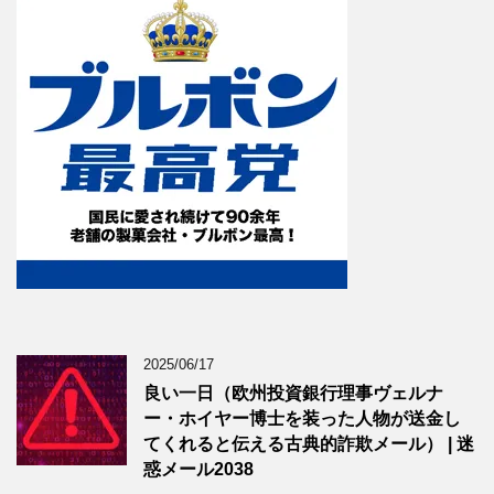
2025/06/17
良い一日（欧州投資銀行理事ヴェルナ
ー・ホイヤー博士を装った人物が送金し
てくれると伝える古典的詐欺メール） | 迷
惑メール2038