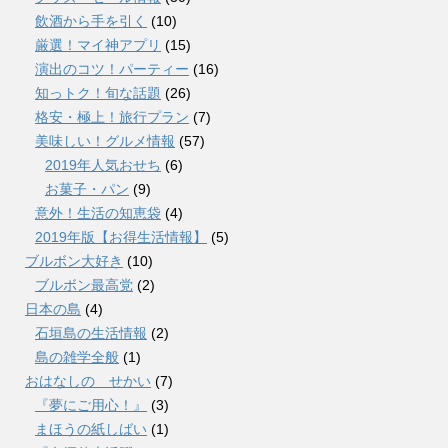
飲酒から手を引く
(10)
厳選！マイ神アプリ
(15)
演出のコツ！パーティー
(16)
知っトク！旬な話題
(26)
格安・極上！旅行プラン
(7)
美味しい！グルメ情報
(57)
2019年人気おせち
(6)
お菓子・パン
(9)
意外！生活の知恵袋
(4)
2019年版【お得生活情報】
(5)
ブルボン大好き
(10)
ブルボン最高党
(2)
日本の島
(4)
石垣島の生活情報
(2)
島の雑学全般
(1)
おはなしの せかい
(7)
『夢にご用心！』
(3)
まほうの紙しばい
(1)