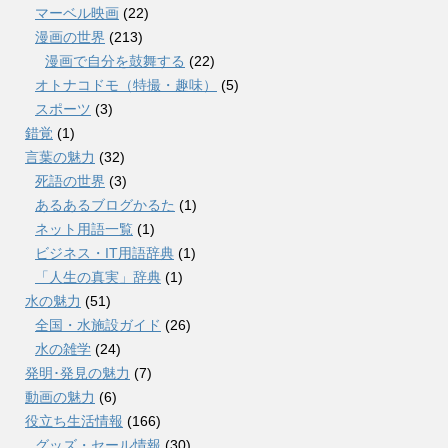
マーベル映画
(22)
漫画の世界
(213)
漫画で自分を鼓舞する
(22)
オトナコドモ（特撮・趣味）
(5)
スポーツ
(3)
錯覚
(1)
言葉の魅力
(32)
死語の世界
(3)
あるあるブログかるた
(1)
ネット用語一覧
(1)
ビジネス・IT用語辞典
(1)
「人生の真実」辞典
(1)
水の魅力
(51)
全国・水施設ガイド
(26)
水の雑学
(24)
発明･発見の魅力
(7)
動画の魅力
(6)
役立ち生活情報
(166)
グッズ・セール情報
(30)