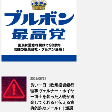
2025/06/17
良い一日（欧州投資銀行
理事ヴェルナー・ホイヤ
ー博士を装った人物が送
金してくれると伝える古
典的詐欺メール） | 迷惑