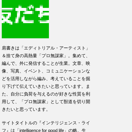
肩書きは「エディトリアル・アーティスト」
＆捨て身の高熱量「プロ無謀家」。集めて、
編んで、外に発信することが生業。文章、映
像、写真、イベント、コミュニケーションな
どを活用しながら編み、考えていることを掘
り下げて伝えていきたいと思っています。ま
た、自分に負荷を与えるのが好きな性質を利
用して、「プロ無謀家」として獣道を切り開
きたいと思っています。
サイトタイトルの『インテリジェンス・ライ
フ』は「intelligence for good life」の略。生