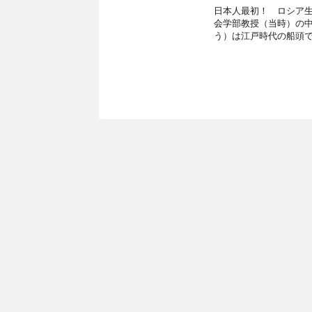
日本人最初！ ロシア生
会学部教授（当時）の中
う）は江戸時代の船頭で