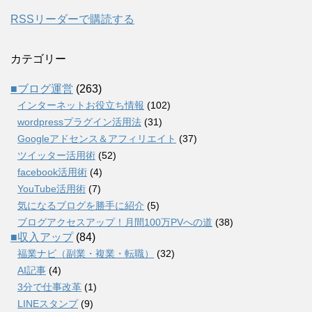
RSSリーダーで購読する
カテゴリー
■ブログ運営
(263)
インターネットお役立ち情報
(102)
wordpressプラグイン活用法
(31)
Googleアドセンス＆アフィリエイト
(37)
ツイッター活用術
(52)
facebook活用術
(4)
YouTube活用術
(7)
気になるブログを勝手に紹介
(5)
ブログアクセスアップ！月間100万PVへの道
(38)
■収入アップ
(84)
福業ナビ（副業・複業・転職）
(32)
AI記事
(4)
3分で仕事改革
(1)
LINEスタンプ
(9)