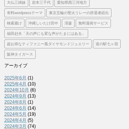
大仏三姉妹
岩本三千代
愛知県西三河地方
有料wordpressテーマ
東京五輪の聖火リレーの辞退者続出
検索避け
沖縄しいたけ田中
澪森
無料漫画サービス
福田赳夫「天の声にも変な声がたまにはある」
超お得なティファニー風ダイヤモンドジュエリー
道の駅七ヶ宿
阪神タイガース
アーカイブ
2025年6月
(1)
2025年4月
(10)
2024年10月
(6)
2024年9月
(13)
2024年8月
(1)
2024年6月
(14)
2024年5月
(19)
2024年4月
(5)
2024年3月
(74)