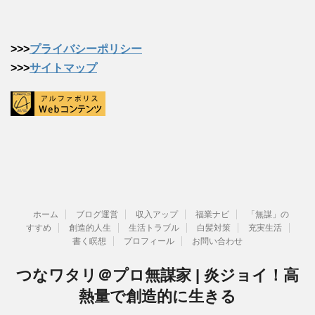
>>>
プライバシーポリシー
>>>
サイトマップ
ホーム
ブログ運営
収入アップ
福業ナビ
「無謀」の
すすめ
創造的人生
生活トラブル
白髪対策
充実生活
書く瞑想
プロフィール
お問い合わせ
つなワタリ＠プロ無謀家 | 炎ジョイ！高
熱量で創造的に生きる