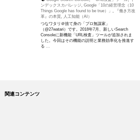
ンデックスカバレッジ
,
Google「10の経営理念（10
Things Google has found to be true）」
,
『働き方改
革』の本質
,
人工知能（AI）
つなワタリ＠捨て身の「プロ無謀家」
（@27watari）です。2018年7月、新しいSearch
Consoleに新機能「URL検査」ツールが追加されま
した。今回はその機能の説明と業務効率化を推進す
る …
関連コンテンツ