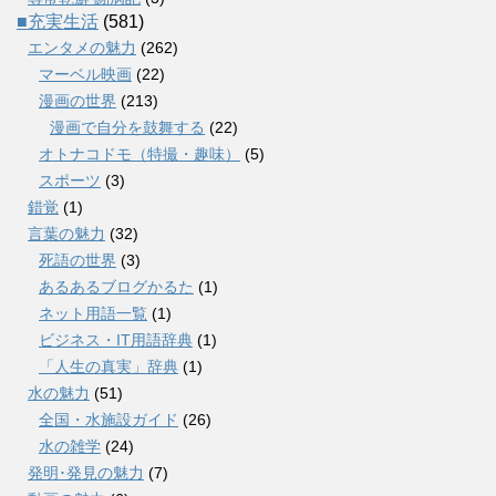
■充実生活
(581)
エンタメの魅力
(262)
マーベル映画
(22)
漫画の世界
(213)
漫画で自分を鼓舞する
(22)
オトナコドモ（特撮・趣味）
(5)
スポーツ
(3)
錯覚
(1)
言葉の魅力
(32)
死語の世界
(3)
あるあるブログかるた
(1)
ネット用語一覧
(1)
ビジネス・IT用語辞典
(1)
「人生の真実」辞典
(1)
水の魅力
(51)
全国・水施設ガイド
(26)
水の雑学
(24)
発明･発見の魅力
(7)