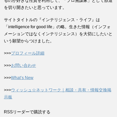
るのが好きな性質を利用して、「プロ無謀家」として獣道
を切り開きたいと思っています。
サイトタイトルの『インテリジェンス・ライフ』は
「intelligence for good life」の略。生きた情報（インフォ
メーションではなくインテリジェンス）を大切にしたいと
いう願望からつけました。
>>>
プロフィール詳細
>>>
お問い合わせ
>>>
What’s New
>>>
ウィッシュ☆ネットワーク｜相談・共有・情報交換掲
示板
RSSリーダーで購読する