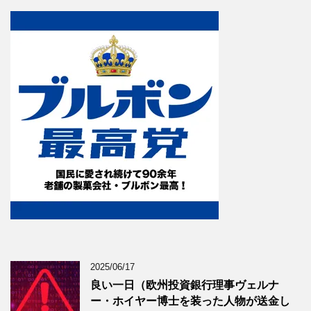
2025/06/17
良い一日（欧州投資銀行理事ヴェルナ
ー・ホイヤー博士を装った人物が送金し