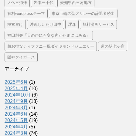
大仏三姉妹
岩本三千代
愛知県西三河地方
有料wordpressテーマ
東京五輪の聖火リレーの辞退者続出
検索避け
沖縄しいたけ田中
澪森
無料漫画サービス
福田赳夫「天の声にも変な声がたまにはある」
超お得なティファニー風ダイヤモンドジュエリー
道の駅七ヶ宿
阪神タイガース
アーカイブ
2025年6月
(1)
2025年4月
(10)
2024年10月
(6)
2024年9月
(13)
2024年8月
(1)
2024年6月
(14)
2024年5月
(19)
2024年4月
(5)
2024年3月
(74)