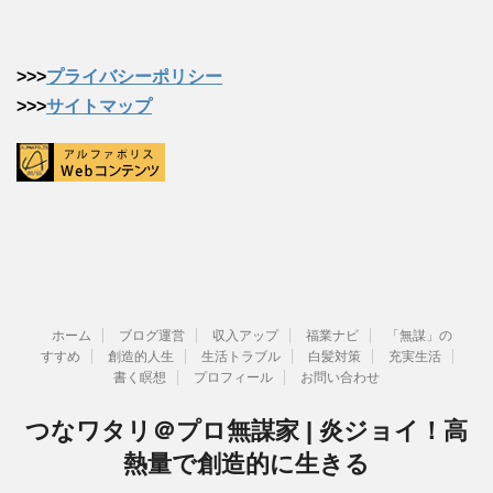
>>>
プライバシーポリシー
>>>
サイトマップ
ホーム
ブログ運営
収入アップ
福業ナビ
「無謀」の
すすめ
創造的人生
生活トラブル
白髪対策
充実生活
書く瞑想
プロフィール
お問い合わせ
つなワタリ＠プロ無謀家 | 炎ジョイ！高
熱量で創造的に生きる