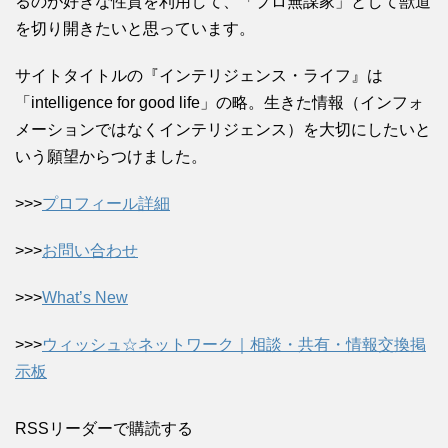
るのが好きな性質を利用して、「プロ無謀家」として獣道
を切り開きたいと思っています。
サイトタイトルの『インテリジェンス・ライフ』は
「intelligence for good life」の略。生きた情報（インフォ
メーションではなくインテリジェンス）を大切にしたいと
いう願望からつけました。
>>>
プロフィール詳細
>>>
お問い合わせ
>>>
What’s New
>>>
ウィッシュ☆ネットワーク｜相談・共有・情報交換掲
示板
RSSリーダーで購読する