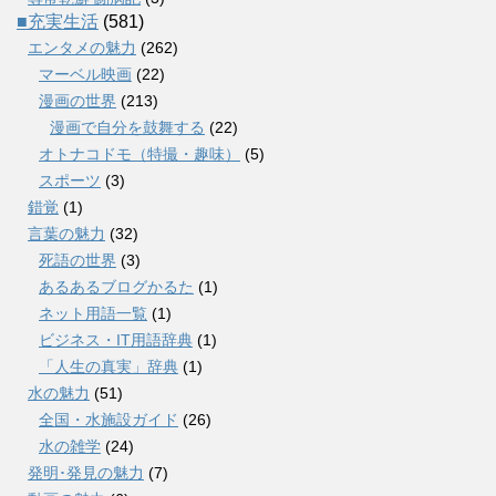
■充実生活
(581)
エンタメの魅力
(262)
マーベル映画
(22)
漫画の世界
(213)
漫画で自分を鼓舞する
(22)
オトナコドモ（特撮・趣味）
(5)
スポーツ
(3)
錯覚
(1)
言葉の魅力
(32)
死語の世界
(3)
あるあるブログかるた
(1)
ネット用語一覧
(1)
ビジネス・IT用語辞典
(1)
「人生の真実」辞典
(1)
水の魅力
(51)
全国・水施設ガイド
(26)
水の雑学
(24)
発明･発見の魅力
(7)