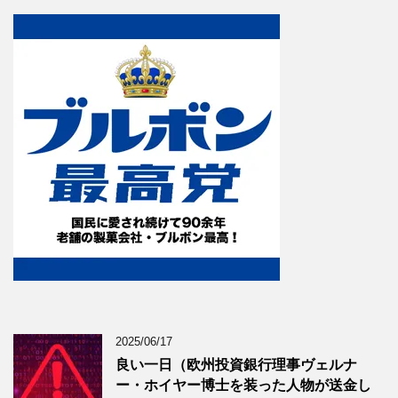
2025/06/17
良い一日（欧州投資銀行理事ヴェルナ
ー・ホイヤー博士を装った人物が送金し