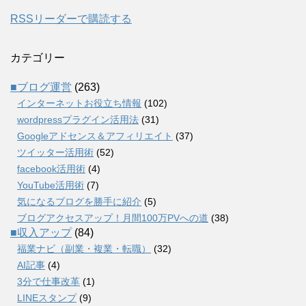
RSSリーダーで購読する
カテゴリー
■ブログ運営
(263)
インターネットお役立ち情報
(102)
wordpressプラグイン活用法
(31)
Googleアドセンス＆アフィリエイト
(37)
ツイッター活用術
(52)
facebook活用術
(4)
YouTube活用術
(7)
気になるブログを勝手に紹介
(5)
ブログアクセスアップ！月間100万PVへの道
(38)
■収入アップ
(84)
福業ナビ（副業・複業・転職）
(32)
AI記事
(4)
3分で仕事改革
(1)
LINEスタンプ
(9)