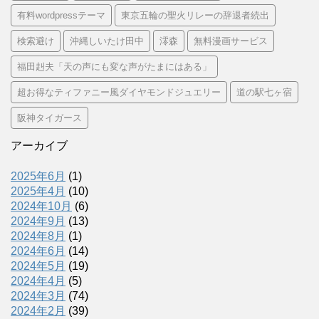
有料wordpressテーマ
東京五輪の聖火リレーの辞退者続出
検索避け
沖縄しいたけ田中
澪森
無料漫画サービス
福田赳夫「天の声にも変な声がたまにはある」
超お得なティファニー風ダイヤモンドジュエリー
道の駅七ヶ宿
阪神タイガース
アーカイブ
2025年6月
(1)
2025年4月
(10)
2024年10月
(6)
2024年9月
(13)
2024年8月
(1)
2024年6月
(14)
2024年5月
(19)
2024年4月
(5)
2024年3月
(74)
2024年2月
(39)