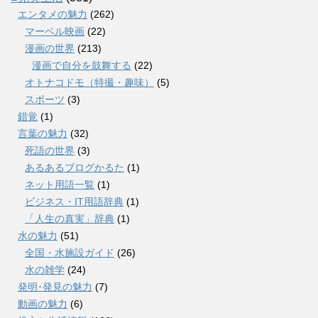
エンタメの魅力
(262)
マーベル映画
(22)
漫画の世界
(213)
漫画で自分を鼓舞する
(22)
オトナコドモ（特撮・趣味）
(5)
スポーツ
(3)
錯覚
(1)
言葉の魅力
(32)
死語の世界
(3)
あるあるブログかるた
(1)
ネット用語一覧
(1)
ビジネス・IT用語辞典
(1)
「人生の真実」辞典
(1)
水の魅力
(51)
全国・水施設ガイド
(26)
水の雑学
(24)
発明･発見の魅力
(7)
動画の魅力
(6)