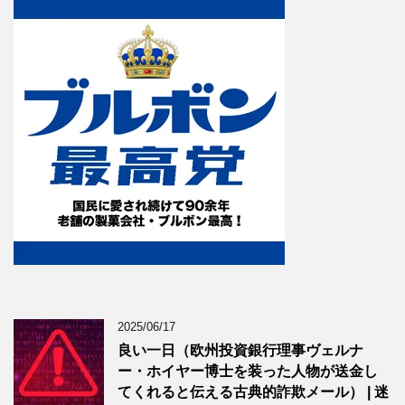
2025/06/17
良い一日（欧州投資銀行理事ヴェルナ
ー・ホイヤー博士を装った人物が送金し
てくれると伝える古典的詐欺メール） | 迷