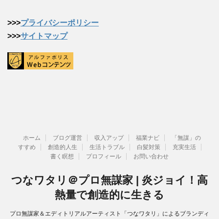
>>>
プライバシーポリシー
>>>
サイトマップ
ホーム
ブログ運営
収入アップ
福業ナビ
「無謀」の
すすめ
創造的人生
生活トラブル
白髪対策
充実生活
書く瞑想
プロフィール
お問い合わせ
つなワタリ＠プロ無謀家 | 炎ジョイ！高
熱量で創造的に生きる
プロ無謀家＆エディトリアルアーティスト「つなワタリ」によるブランディ