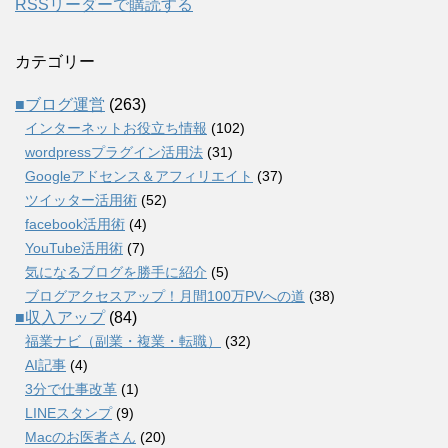
RSSリーダーで購読する
カテゴリー
■ブログ運営
(263)
インターネットお役立ち情報
(102)
wordpressプラグイン活用法
(31)
Googleアドセンス＆アフィリエイト
(37)
ツイッター活用術
(52)
facebook活用術
(4)
YouTube活用術
(7)
気になるブログを勝手に紹介
(5)
ブログアクセスアップ！月間100万PVへの道
(38)
■収入アップ
(84)
福業ナビ（副業・複業・転職）
(32)
AI記事
(4)
3分で仕事改革
(1)
LINEスタンプ
(9)
Macのお医者さん
(20)