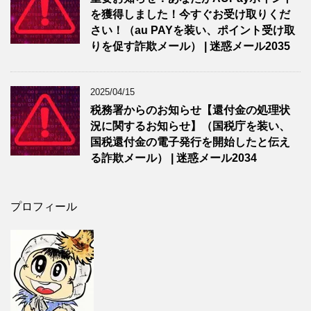
を獲得しました！今すぐお受け取りくだ
さい！（au PAYを装い、ポイント受け取
りを促す詐欺メール） | 迷惑メール2035
2025/04/15
税務署からのお知らせ【還付金の処理状
況に関するお知らせ】（国税庁を装い、
国税還付金の電子発行を開始したと伝え
る詐欺メール） | 迷惑メール2034
プロフィール