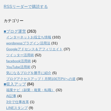
RSSリーダーで購読する
カテゴリー
■ブログ運営
(263)
インターネットお役立ち情報
(102)
wordpressプラグイン活用法
(31)
Googleアドセンス＆アフィリエイト
(37)
ツイッター活用術
(52)
facebook活用術
(4)
YouTube活用術
(7)
気になるブログを勝手に紹介
(5)
ブログアクセスアップ！月間100万PVへの道
(38)
■収入アップ
(84)
福業ナビ（副業・複業・転職）
(32)
AI記事
(4)
3分で仕事改革
(1)
LINEスタンプ
(9)