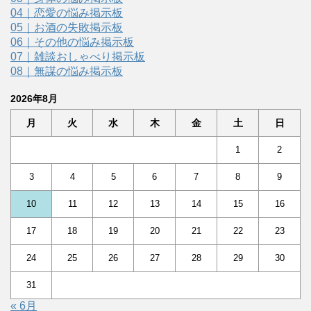
04｜恋愛の悩み掲示板
05｜お酒の失敗掲示板
06｜その他の悩み掲示板
07｜雑談おしゃべり掲示板
08｜無謀の悩み掲示板
2026年8月
月
火
水
木
金
土
日
1
2
3
4
5
6
7
8
9
10
11
12
13
14
15
16
17
18
19
20
21
22
23
24
25
26
27
28
29
30
31
« 6月