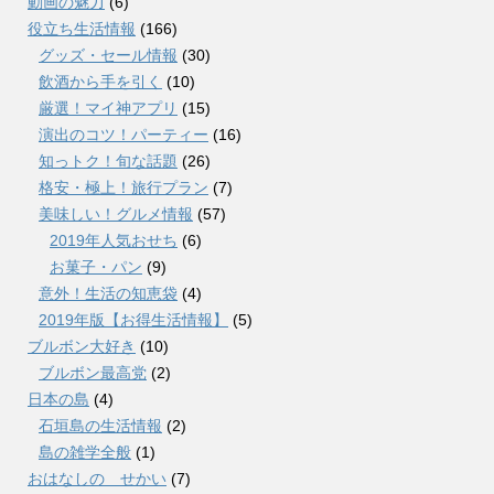
動画の魅力
(6)
役立ち生活情報
(166)
グッズ・セール情報
(30)
飲酒から手を引く
(10)
厳選！マイ神アプリ
(15)
演出のコツ！パーティー
(16)
知っトク！旬な話題
(26)
格安・極上！旅行プラン
(7)
美味しい！グルメ情報
(57)
2019年人気おせち
(6)
お菓子・パン
(9)
意外！生活の知恵袋
(4)
2019年版【お得生活情報】
(5)
ブルボン大好き
(10)
ブルボン最高党
(2)
日本の島
(4)
石垣島の生活情報
(2)
島の雑学全般
(1)
おはなしの せかい
(7)