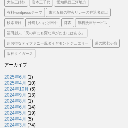
大仏三姉妹
岩本三千代
愛知県西三河地方
有料wordpressテーマ
東京五輪の聖火リレーの辞退者続出
検索避け
沖縄しいたけ田中
澪森
無料漫画サービス
福田赳夫「天の声にも変な声がたまにはある」
超お得なティファニー風ダイヤモンドジュエリー
道の駅七ヶ宿
阪神タイガース
アーカイブ
2025年6月
(1)
2025年4月
(10)
2024年10月
(6)
2024年9月
(13)
2024年8月
(1)
2024年6月
(14)
2024年5月
(19)
2024年4月
(5)
2024年3月
(74)