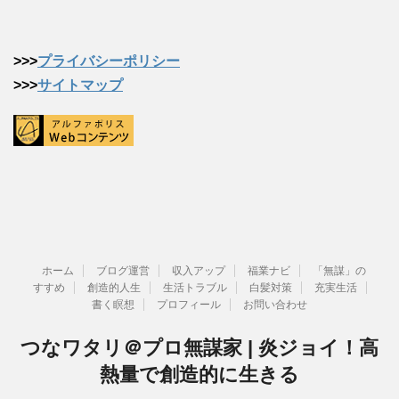
>>>
プライバシーポリシー
>>>
サイトマップ
ホーム
ブログ運営
収入アップ
福業ナビ
「無謀」の
すすめ
創造的人生
生活トラブル
白髪対策
充実生活
書く瞑想
プロフィール
お問い合わせ
つなワタリ＠プロ無謀家 | 炎ジョイ！高
熱量で創造的に生きる