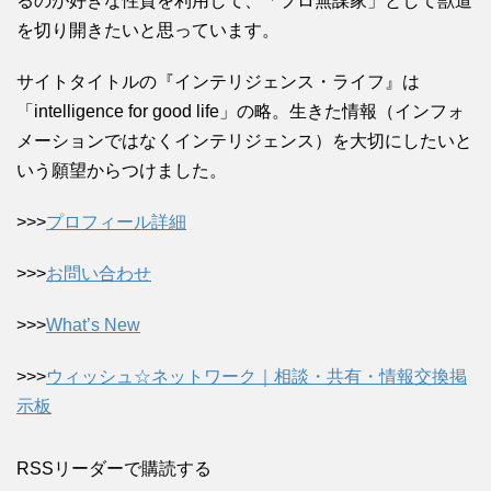
るのが好きな性質を利用して、「プロ無謀家」として獣道
を切り開きたいと思っています。
サイトタイトルの『インテリジェンス・ライフ』は
「intelligence for good life」の略。生きた情報（インフォ
メーションではなくインテリジェンス）を大切にしたいと
いう願望からつけました。
>>>
プロフィール詳細
>>>
お問い合わせ
>>>
What’s New
>>>
ウィッシュ☆ネットワーク｜相談・共有・情報交換掲
示板
RSSリーダーで購読する