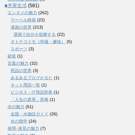
■充実生活
(581)
エンタメの魅力
(262)
マーベル映画
(22)
漫画の世界
(213)
漫画で自分を鼓舞する
(22)
オトナコドモ（特撮・趣味）
(5)
スポーツ
(3)
錯覚
(1)
言葉の魅力
(32)
死語の世界
(3)
あるあるブログかるた
(1)
ネット用語一覧
(1)
ビジネス・IT用語辞典
(1)
「人生の真実」辞典
(1)
水の魅力
(51)
全国・水施設ガイド
(26)
水の雑学
(24)
発明･発見の魅力
(7)