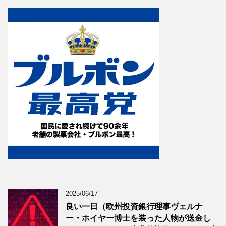
2025/06/17
良い一日（欧州投資銀行理事ヴェルナ
ー・ホイヤー博士を装った人物が送金し