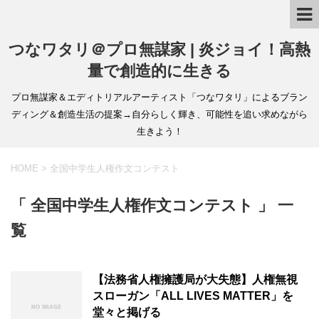
つなワタリ＠プロ無謀家 | 炎ジョイ！高熱
量で創造的に生きる
プロ無謀家＆エディトリアルアーティスト「つなワタリ」によるブラン
ディング＆創造生活の提案→自分らしく輝き、可能性を追い求めながら
生きよう！
HOME
>
全国中学生人権作文コンテスト
「 全国中学生人権作文コンテスト 」 一
覧
【法務省人権擁護局が大失態】人権無視
スローガン「ALL LIVES MATTER」を
堂々と掲げる