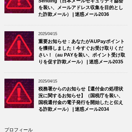
Sending（日本メールセキュリティ協会
を装い、メールアドレス収集を目的とし
た詐欺メール） | 迷惑メール2036
2025/04/15
重要お知らせ：あなたがAUPayポイント
を獲得しました！今すぐお受け取りくだ
さい！（au PAYを装い、ポイント受け取
りを促す詐欺メール） | 迷惑メール2035
2025/04/15
税務署からのお知らせ【還付金の処理状
況に関するお知らせ】（国税庁を装い、
国税還付金の電子発行を開始したと伝え
る詐欺メール） | 迷惑メール2034
プロフィール