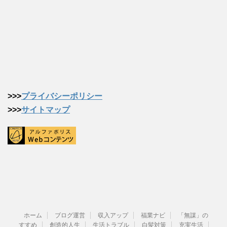
>>>
プライバシーポリシー
>>>
サイトマップ
ホーム
ブログ運営
収入アップ
福業ナビ
「無謀」の
すすめ
創造的人生
生活トラブル
白髪対策
充実生活