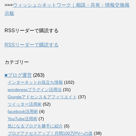
>>>
ウィッシュ☆ネットワーク｜相談・共有・情報交換掲
示板
RSSリーダーで購読する
RSSリーダーで購読する
カテゴリー
■ブログ運営
(263)
インターネットお役立ち情報
(102)
wordpressプラグイン活用法
(31)
Googleアドセンス＆アフィリエイト
(37)
ツイッター活用術
(52)
facebook活用術
(4)
YouTube活用術
(7)
気になるブログを勝手に紹介
(5)
ブログアクセスアップ！月間100万PVへの道
(38)