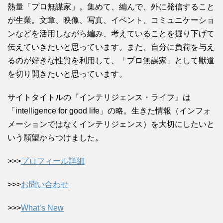
熱量「プロ無謀家」。集めて、編んで、外に発信すること
が生業。文章、映像、写真、イベント、コミュニケーショ
ンなどを活用しながら編み、考えていることを掘り下げて
伝えていきたいと思っています。また、自分に負荷を与え
るのが好きな性質を利用して、「プロ無謀家」として獣道
を切り開きたいと思っています。
サイトタイトルの『インテリジェンス・ライフ』は
「intelligence for good life」の略。生きた情報（インフォ
メーションではなくインテリジェンス）を大切にしたいと
いう願望からつけました。
>>>
プロフィール詳細
>>>
お問い合わせ
>>>
What’s New