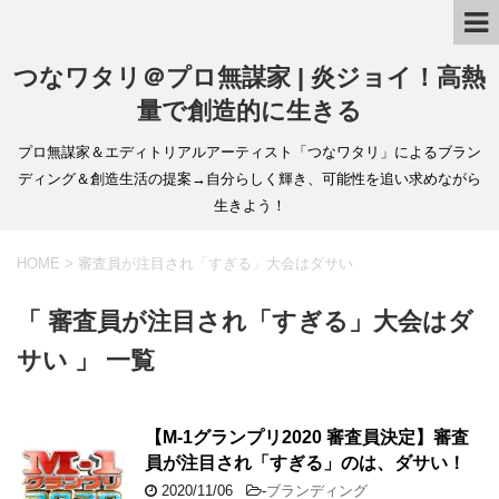
つなワタリ＠プロ無謀家 | 炎ジョイ！高熱
量で創造的に生きる
プロ無謀家＆エディトリアルアーティスト「つなワタリ」によるブラン
ディング＆創造生活の提案→自分らしく輝き、可能性を追い求めながら
生きよう！
HOME
>
審査員が注目され「すぎる」大会はダサい
「 審査員が注目され「すぎる」大会はダ
サい 」 一覧
【M-1グランプリ2020 審査員決定】審査
員が注目され「すぎる」のは、ダサい！
2020/11/06
-
ブランディング