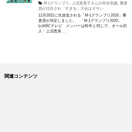
M-1グランプリ
,
上沼恵美子さんの存在意義
,
審査
員が注目され「すぎる」大会はダサい
12月20日に生放送される「M-1グランプリ2020」審
査員が決定しました。 「M-1グランプリ2020」
(c)ABCテレビ メンバーは昨年と同じで、オール巨
人・上沼恵美 …
関連コンテンツ