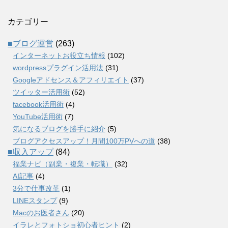
カテゴリー
■ブログ運営
(263)
インターネットお役立ち情報
(102)
wordpressプラグイン活用法
(31)
Googleアドセンス＆アフィリエイト
(37)
ツイッター活用術
(52)
facebook活用術
(4)
YouTube活用術
(7)
気になるブログを勝手に紹介
(5)
ブログアクセスアップ！月間100万PVへの道
(38)
■収入アップ
(84)
福業ナビ（副業・複業・転職）
(32)
AI記事
(4)
3分で仕事改革
(1)
LINEスタンプ
(9)
Macのお医者さん
(20)
イラレとフォトショ初心者ヒント
(2)