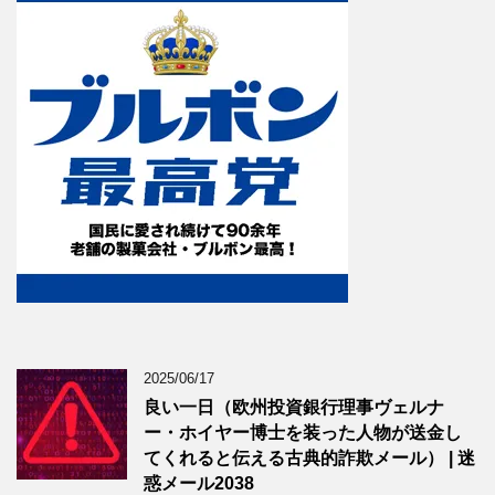
2025/06/17
良い一日（欧州投資銀行理事ヴェルナ
ー・ホイヤー博士を装った人物が送金し
てくれると伝える古典的詐欺メール） | 迷
惑メール2038