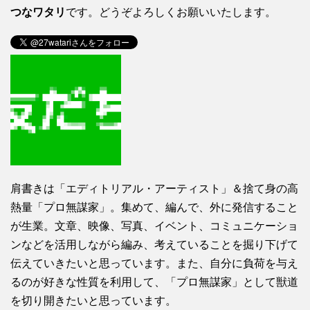
つなワタリ
です。どうぞよろしくお願いいたします。
肩書きは「エディトリアル・アーティスト」＆捨て身の高
熱量「プロ無謀家」。集めて、編んで、外に発信すること
が生業。文章、映像、写真、イベント、コミュニケーショ
ンなどを活用しながら編み、考えていることを掘り下げて
伝えていきたいと思っています。また、自分に負荷を与え
るのが好きな性質を利用して、「プロ無謀家」として獣道
を切り開きたいと思っています。