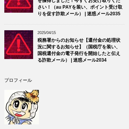
を獲得しました！今すぐお受け取りくだ
さい！（au PAYを装い、ポイント受け取
りを促す詐欺メール） | 迷惑メール2035
2025/04/15
税務署からのお知らせ【還付金の処理状
況に関するお知らせ】（国税庁を装い、
国税還付金の電子発行を開始したと伝え
る詐欺メール） | 迷惑メール2034
プロフィール