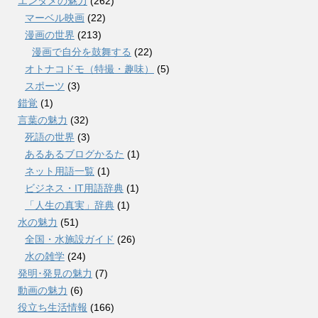
エンタメの魅力
(262)
マーベル映画
(22)
漫画の世界
(213)
漫画で自分を鼓舞する
(22)
オトナコドモ（特撮・趣味）
(5)
スポーツ
(3)
錯覚
(1)
言葉の魅力
(32)
死語の世界
(3)
あるあるブログかるた
(1)
ネット用語一覧
(1)
ビジネス・IT用語辞典
(1)
「人生の真実」辞典
(1)
水の魅力
(51)
全国・水施設ガイド
(26)
水の雑学
(24)
発明･発見の魅力
(7)
動画の魅力
(6)
役立ち生活情報
(166)