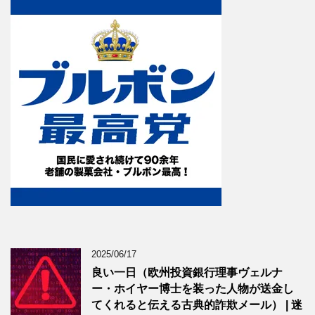
2025/06/17
良い一日（欧州投資銀行理事ヴェルナ
ー・ホイヤー博士を装った人物が送金し
てくれると伝える古典的詐欺メール） | 迷