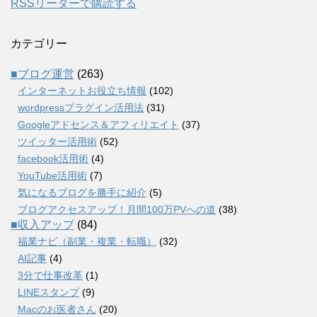
RSSリーダーで購読する
カテゴリー
■ブログ運営
(263)
インターネットお役立ち情報
(102)
wordpressプラグイン活用法
(31)
Googleアドセンス＆アフィリエイト
(37)
ツイッター活用術
(52)
facebook活用術
(4)
YouTube活用術
(7)
気になるブログを勝手に紹介
(5)
ブログアクセスアップ！月間100万PVへの道
(38)
■収入アップ
(84)
福業ナビ（副業・複業・転職）
(32)
AI記事
(4)
3分で仕事改革
(1)
LINEスタンプ
(9)
Macのお医者さん
(20)