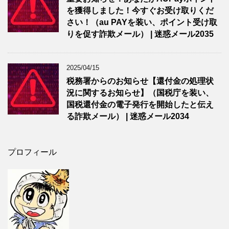
を獲得しました！今すぐお受け取りくだ
さい！（au PAYを装い、ポイント受け取
りを促す詐欺メール） | 迷惑メール2035
2025/04/15
税務署からのお知らせ【還付金の処理状
況に関するお知らせ】（国税庁を装い、
国税還付金の電子発行を開始したと伝え
る詐欺メール） | 迷惑メール2034
プロフィール