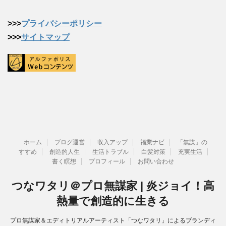
>>>
プライバシーポリシー
>>>
サイトマップ
ホーム
ブログ運営
収入アップ
福業ナビ
「無謀」の
すすめ
創造的人生
生活トラブル
白髪対策
充実生活
書く瞑想
プロフィール
お問い合わせ
つなワタリ＠プロ無謀家 | 炎ジョイ！高
熱量で創造的に生きる
プロ無謀家＆エディトリアルアーティスト「つなワタリ」によるブランディ