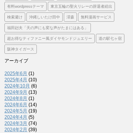
有料wordpressテーマ
東京五輪の聖火リレーの辞退者続出
検索避け
沖縄しいたけ田中
澪森
無料漫画サービス
福田赳夫「天の声にも変な声がたまにはある」
超お得なティファニー風ダイヤモンドジュエリー
道の駅七ヶ宿
阪神タイガース
アーカイブ
2025年6月
(1)
2025年4月
(10)
2024年10月
(6)
2024年9月
(13)
2024年8月
(1)
2024年6月
(14)
2024年5月
(19)
2024年4月
(5)
2024年3月
(74)
2024年2月
(39)