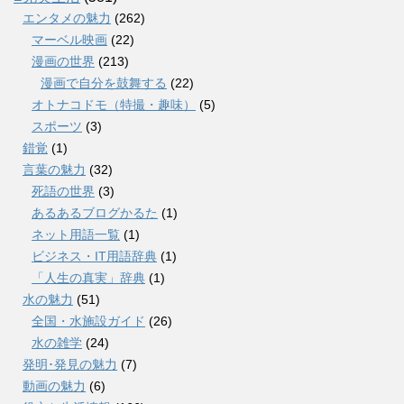
エンタメの魅力
(262)
マーベル映画
(22)
漫画の世界
(213)
漫画で自分を鼓舞する
(22)
オトナコドモ（特撮・趣味）
(5)
スポーツ
(3)
錯覚
(1)
言葉の魅力
(32)
死語の世界
(3)
あるあるブログかるた
(1)
ネット用語一覧
(1)
ビジネス・IT用語辞典
(1)
「人生の真実」辞典
(1)
水の魅力
(51)
全国・水施設ガイド
(26)
水の雑学
(24)
発明･発見の魅力
(7)
動画の魅力
(6)