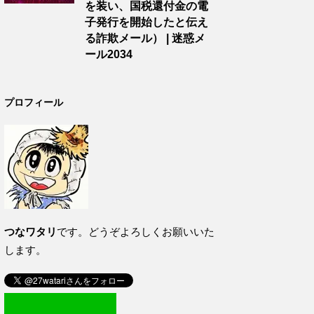
を装い、国税還付金の電
子発行を開始したと伝え
る詐欺メール） | 迷惑メ
ール2034
プロフィール
つなワタリ
です。どうぞよろしくお願いいた
します。