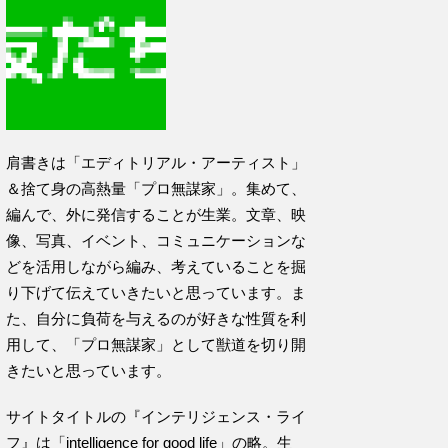
肩書きは「エディトリアル・アーティスト」
＆捨て身の高熱量「プロ無謀家」。集めて、
編んで、外に発信することが生業。文章、映
像、写真、イベント、コミュニケーションな
どを活用しながら編み、考えていることを掘
り下げて伝えていきたいと思っています。ま
た、自分に負荷を与えるのが好きな性質を利
用して、「プロ無謀家」として獣道を切り開
きたいと思っています。
サイトタイトルの『インテリジェンス・ライ
フ』は「intelligence for good life」の略。生