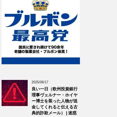
2025/06/17
良い一日（欧州投資銀行
理事ヴェルナー・ホイヤ
ー博士を装った人物が送
金してくれると伝える古
典的詐欺メール） | 迷惑