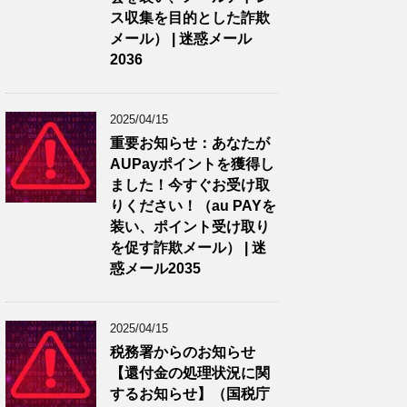
ス収集を目的とした詐欺
メール） | 迷惑メール
2036
2025/04/15
重要お知らせ：あなたが
AUPayポイントを獲得し
ました！今すぐお受け取
りください！（au PAYを
装い、ポイント受け取り
を促す詐欺メール） | 迷
惑メール2035
2025/04/15
税務署からのお知らせ
【還付金の処理状況に関
するお知らせ】（国税庁