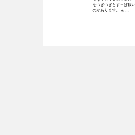
をつぎつぎとすっぱ抜
のがあります。 & …