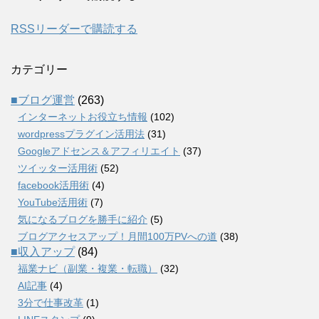
RSSリーダーで購読する
カテゴリー
■ブログ運営
(263)
インターネットお役立ち情報
(102)
wordpressプラグイン活用法
(31)
Googleアドセンス＆アフィリエイト
(37)
ツイッター活用術
(52)
facebook活用術
(4)
YouTube活用術
(7)
気になるブログを勝手に紹介
(5)
ブログアクセスアップ！月間100万PVへの道
(38)
■収入アップ
(84)
福業ナビ（副業・複業・転職）
(32)
AI記事
(4)
3分で仕事改革
(1)