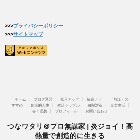
>>>
プライバシーポリシー
>>>
サイトマップ
ホーム
ブログ運営
収入アップ
福業ナビ
「無謀」の
すすめ
創造的人生
生活トラブル
白髪対策
充実生活
書く瞑想
プロフィール
お問い合わせ
つなワタリ＠プロ無謀家 | 炎ジョイ！高
熱量で創造的に生きる