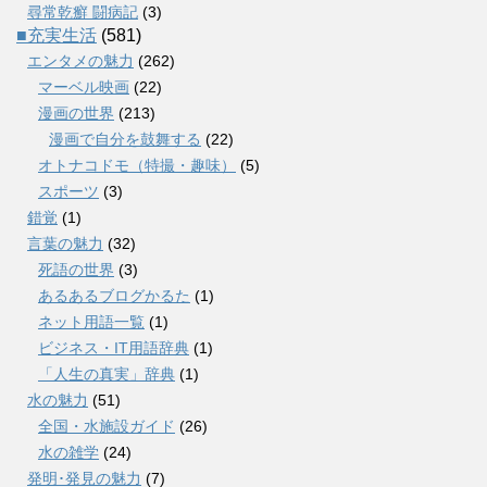
尋常乾癬 闘病記
(3)
■充実生活
(581)
エンタメの魅力
(262)
マーベル映画
(22)
漫画の世界
(213)
漫画で自分を鼓舞する
(22)
オトナコドモ（特撮・趣味）
(5)
スポーツ
(3)
錯覚
(1)
言葉の魅力
(32)
死語の世界
(3)
あるあるブログかるた
(1)
ネット用語一覧
(1)
ビジネス・IT用語辞典
(1)
「人生の真実」辞典
(1)
水の魅力
(51)
全国・水施設ガイド
(26)
水の雑学
(24)
発明･発見の魅力
(7)