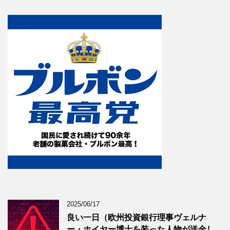
2025/06/17
良い一日（欧州投資銀行理事ヴェルナ
ー・ホイヤー博士を装った人物が送金し