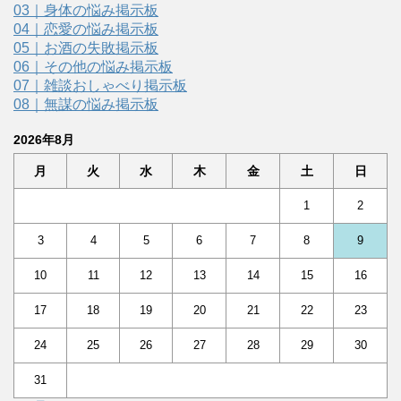
03｜身体の悩み掲示板
04｜恋愛の悩み掲示板
05｜お酒の失敗掲示板
06｜その他の悩み掲示板
07｜雑談おしゃべり掲示板
08｜無謀の悩み掲示板
2026年8月
月
火
水
木
金
土
日
1
2
3
4
5
6
7
8
9
10
11
12
13
14
15
16
17
18
19
20
21
22
23
24
25
26
27
28
29
30
31