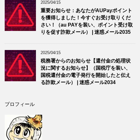
2025/04/15
重要お知らせ：あなたがAUPayポイント
を獲得しました！今すぐお受け取りくだ
さい！（au PAYを装い、ポイント受け取
りを促す詐欺メール） | 迷惑メール2035
2025/04/15
税務署からのお知らせ【還付金の処理状
況に関するお知らせ】（国税庁を装い、
国税還付金の電子発行を開始したと伝え
る詐欺メール） | 迷惑メール2034
プロフィール