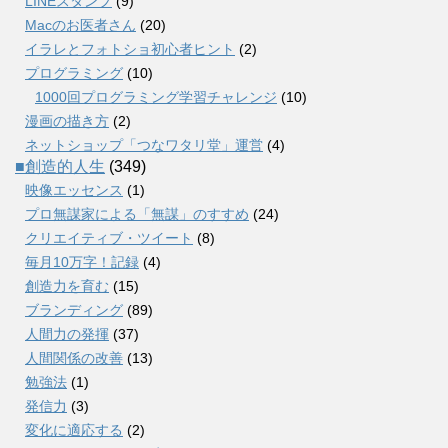
LINEスタンプ
(9)
Macのお医者さん
(20)
イラレとフォトショ初心者ヒント
(2)
プログラミング
(10)
1000回プログラミング学習チャレンジ
(10)
漫画の描き方
(2)
ネットショップ「つなワタリ堂」運営
(4)
■創造的人生
(349)
映像エッセンス
(1)
プロ無謀家による「無謀」のすすめ
(24)
クリエイティブ・ツイート
(8)
毎月10万字！記録
(4)
創造力を育む
(15)
ブランディング
(89)
人間力の発揮
(37)
人間関係の改善
(13)
勉強法
(1)
発信力
(3)
変化に適応する
(2)