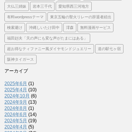
大仏三姉妹
岩本三千代
愛知県西三河地方
有料wordpressテーマ
東京五輪の聖火リレーの辞退者続出
検索避け
沖縄しいたけ田中
澪森
無料漫画サービス
福田赳夫「天の声にも変な声がたまにはある」
超お得なティファニー風ダイヤモンドジュエリー
道の駅七ヶ宿
阪神タイガース
アーカイブ
2025年6月
(1)
2025年4月
(10)
2024年10月
(6)
2024年9月
(13)
2024年8月
(1)
2024年6月
(14)
2024年5月
(19)
2024年4月
(5)