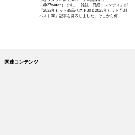
（@27watari）です。 雑誌「日経トレンディ」が
『2022年ヒット商品ベスト30＆2023年ヒット予測
ベスト30』記事を発表しました。そこから何 …
関連コンテンツ