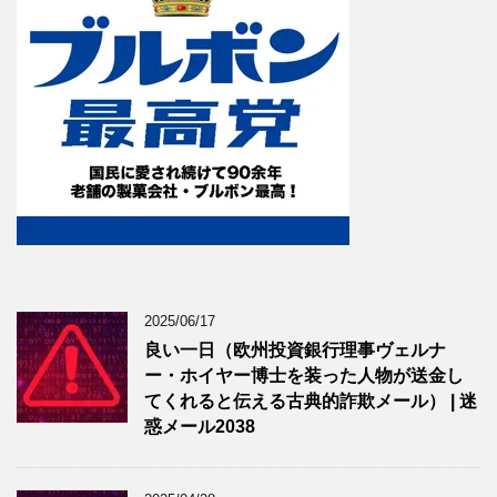
2025/06/17
良い一日（欧州投資銀行理事ヴェルナ
ー・ホイヤー博士を装った人物が送金し
てくれると伝える古典的詐欺メール） | 迷
惑メール2038