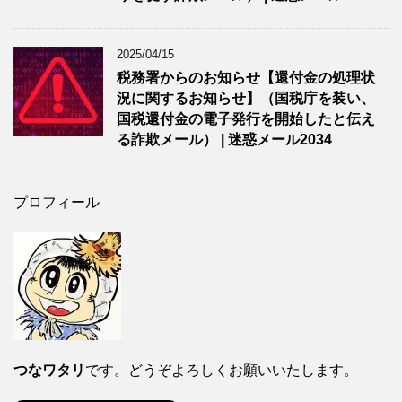
2025/04/15
税務署からのお知らせ【還付金の処理状
況に関するお知らせ】（国税庁を装い、
国税還付金の電子発行を開始したと伝え
る詐欺メール） | 迷惑メール2034
プロフィール
つなワタリ
です。どうぞよろしくお願いいたします。