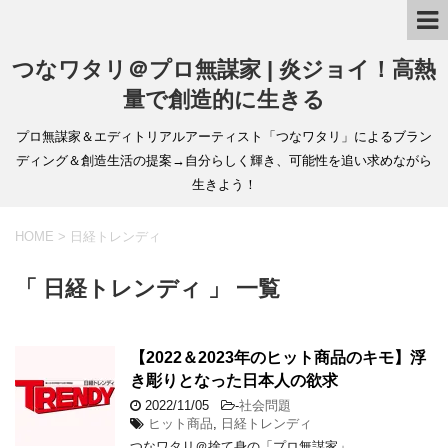
つなワタリ＠プロ無謀家 | 炎ジョイ！高熱
量で創造的に生きる
プロ無謀家＆エディトリアルアーティスト「つなワタリ」によるブラン
ディング＆創造生活の提案→自分らしく輝き、可能性を追い求めながら
生きよう！
HOME
>
日経トレンディ
「 日経トレンディ 」 一覧
【2022＆2023年のヒット商品のキモ】浮
き彫りとなった日本人の欲求
2022/11/05
-
社会問題
ヒット商品
,
日経トレンディ
つなワタリ＠捨て身の「プロ無謀家」