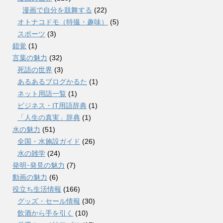
漫画で自分を鼓舞する
(22)
オトナコドモ（特撮・趣味）
(5)
スポーツ
(3)
錯覚
(1)
言葉の魅力
(32)
死語の世界
(3)
あるあるブログかるた
(1)
ネット用語一覧
(1)
ビジネス・IT用語辞典
(1)
「人生の真実」辞典
(1)
水の魅力
(51)
全国・水施設ガイド
(26)
水の雑学
(24)
発明･発見の魅力
(7)
動画の魅力
(6)
役立ち生活情報
(166)
グッズ・セール情報
(30)
飲酒から手を引く
(10)