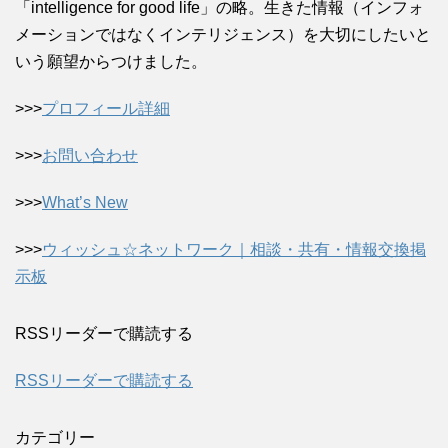
「intelligence for good life」の略。生きた情報（インフォ
メーションではなくインテリジェンス）を大切にしたいと
いう願望からつけました。
>>>
プロフィール詳細
>>>
お問い合わせ
>>>
What’s New
>>>
ウィッシュ☆ネットワーク｜相談・共有・情報交換掲
示板
RSSリーダーで購読する
RSSリーダーで購読する
カテゴリー