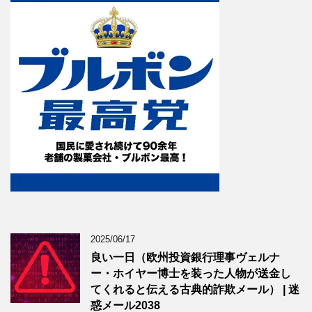
2025/06/17
良い一日（欧州投資銀行理事ヴェルナ
ー・ホイヤー博士を装った人物が送金し
てくれると伝える古典的詐欺メール） | 迷
惑メール2038