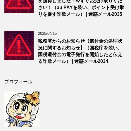
を獲得しました！今すぐお受け取りくだ
さい！（au PAYを装い、ポイント受け取
りを促す詐欺メール） | 迷惑メール2035
2025/04/15
税務署からのお知らせ【還付金の処理状
況に関するお知らせ】（国税庁を装い、
国税還付金の電子発行を開始したと伝え
る詐欺メール） | 迷惑メール2034
プロフィール