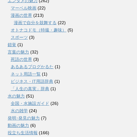
エンタメの魅力
(262)
マーベル映画
(22)
漫画の世界
(213)
漫画で自分を鼓舞する
(22)
オトナコドモ（特撮・趣味）
(5)
スポーツ
(3)
錯覚
(1)
言葉の魅力
(32)
死語の世界
(3)
あるあるブログかるた
(1)
ネット用語一覧
(1)
ビジネス・IT用語辞典
(1)
「人生の真実」辞典
(1)
水の魅力
(51)
全国・水施設ガイド
(26)
水の雑学
(24)
発明･発見の魅力
(7)
動画の魅力
(6)
役立ち生活情報
(166)