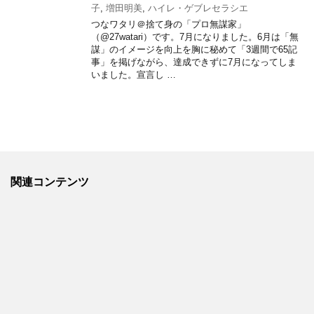
子
,
増田明美
,
ハイレ・ゲブレセラシエ
つなワタリ＠捨て身の「プロ無謀家」
（@27watari）です。7月になりました。6月は「無
謀」のイメージを向上を胸に秘めて「3週間で65記
事」を掲げながら、達成できずに7月になってしま
いました。宣言し …
関連コンテンツ