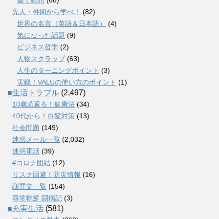
先人・仲間から学べ！
(82)
世界の名言（英語＆日本語）
(4)
気になった話題
(9)
ビジネス哲学
(2)
人物スクラップ
(63)
人生のターニングポイント
(3)
実録！VALUの使い方のポイント
(1)
■生活トラブル
(2,497)
10歳若返る！健康法
(34)
40代から！白髪対策
(13)
社会問題
(149)
迷惑メール一覧
(2,032)
迷惑電話
(39)
#コロナ団結
(12)
リスク回避！防災情報
(16)
謝罪文一覧
(154)
尋常乾癬 闘病記
(3)
■充実生活
(581)