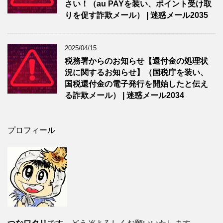
さい！（au PAYを装い、ポイント受け取
りを促す詐欺メール） | 迷惑メール2035
2025/04/15
税務署からのお知らせ【還付金の処理状
況に関するお知らせ】（国税庁を装い、
国税還付金の電子発行を開始したと伝え
る詐欺メール） | 迷惑メール2034
プロフィール