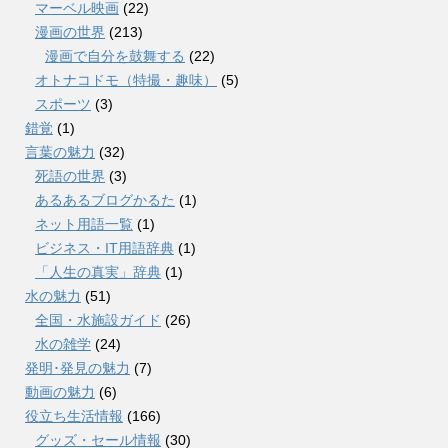
マーベル映画
(22)
漫画の世界
(213)
漫画で自分を鼓舞する
(22)
オトナコドモ（特撮・趣味）
(5)
スポーツ
(3)
錯覚
(1)
言葉の魅力
(32)
死語の世界
(3)
あるあるブログかるた
(1)
ネット用語一覧
(1)
ビジネス・IT用語辞典
(1)
「人生の真実」辞典
(1)
水の魅力
(51)
全国・水施設ガイド
(26)
水の雑学
(24)
発明･発見の魅力
(7)
動画の魅力
(6)
役立ち生活情報
(166)
グッズ・セール情報
(30)