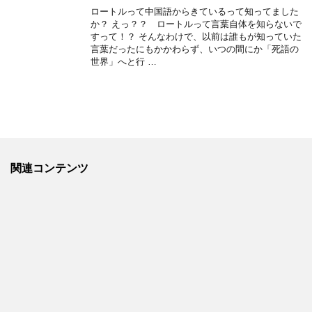
ロートルって中国語からきているって知ってました
か？ えっ？？ ロートルって言葉自体を知らないで
すって！？ そんなわけで、以前は誰もが知っていた
言葉だったにもかかわらず、いつの間にか「死語の
世界」へと行 …
関連コンテンツ