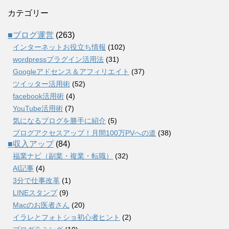
カテゴリー
■ブログ運営
(263)
インターネットお役立ち情報
(102)
wordpressプラグイン活用法
(31)
Googleアドセンス＆アフィリエイト
(37)
ツイッター活用術
(52)
facebook活用術
(4)
YouTube活用術
(7)
気になるブログを勝手に紹介
(5)
ブログアクセスアップ！月間100万PVへの道
(38)
■収入アップ
(84)
福業ナビ（副業・複業・転職）
(32)
AI記事
(4)
3分で仕事改革
(1)
LINEスタンプ
(9)
Macのお医者さん
(20)
イラレとフォトショ初心者ヒント
(2)