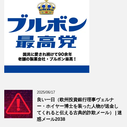
2025/06/17
良い一日（欧州投資銀行理事ヴェルナ
ー・ホイヤー博士を装った人物が送金し
てくれると伝える古典的詐欺メール） | 迷
惑メール2038