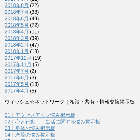
2018年8月
(22)
2018年7月
(33)
2018年6月
(49)
2018年5月
(72)
2018年4月
(11)
2018年3月
(39)
2018年2月
(47)
2018年1月
(18)
2017年12月
(19)
2017年11月
(5)
2017年7月
(2)
2017年6月
(3)
2017年5月
(13)
2017年4月
(5)
ウィッシュ☆ネットワーク｜相談・共有・情報交換掲示板
01｜アクセスアップ悩み掲示板
02｜心と行動……生活に関する悩み掲示板
03｜身体の悩み掲示板
04｜恋愛の悩み掲示板