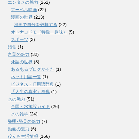
エンタメの魅力
(262)
マーベル映画
(22)
漫画の世界
(213)
漫画で自分を鼓舞する
(22)
オトナコドモ（特撮・趣味）
(5)
スポーツ
(3)
錯覚
(1)
言葉の魅力
(32)
死語の世界
(3)
あるあるブログかるた
(1)
ネット用語一覧
(1)
ビジネス・IT用語辞典
(1)
「人生の真実」辞典
(1)
水の魅力
(51)
全国・水施設ガイド
(26)
水の雑学
(24)
発明･発見の魅力
(7)
動画の魅力
(6)
役立ち生活情報
(166)