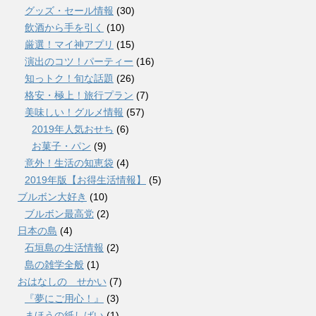
グッズ・セール情報
(30)
飲酒から手を引く
(10)
厳選！マイ神アプリ
(15)
演出のコツ！パーティー
(16)
知っトク！旬な話題
(26)
格安・極上！旅行プラン
(7)
美味しい！グルメ情報
(57)
2019年人気おせち
(6)
お菓子・パン
(9)
意外！生活の知恵袋
(4)
2019年版【お得生活情報】
(5)
ブルボン大好き
(10)
ブルボン最高党
(2)
日本の島
(4)
石垣島の生活情報
(2)
島の雑学全般
(1)
おはなしの せかい
(7)
『夢にご用心！』
(3)
まほうの紙しばい
(1)