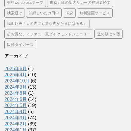
有料wordpressテーマ
東京五輪の聖火リレーの辞退者続出
検索避け
沖縄しいたけ田中
澪森
無料漫画サービス
福田赳夫「天の声にも変な声がたまにはある」
超お得なティファニー風ダイヤモンドジュエリー
道の駅七ヶ宿
阪神タイガース
アーカイブ
2025年6月
(1)
2025年4月
(10)
2024年10月
(6)
2024年9月
(13)
2024年8月
(1)
2024年6月
(14)
2024年5月
(19)
2024年4月
(5)
2024年3月
(74)
2024年2月
(39)
2024年1月
(37)