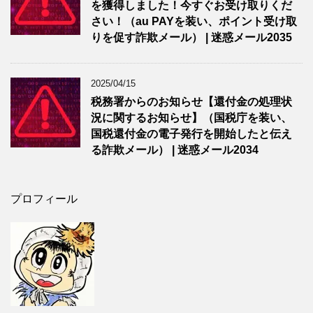
を獲得しました！今すぐお受け取りくだ
さい！（au PAYを装い、ポイント受け取
りを促す詐欺メール） | 迷惑メール2035
2025/04/15
税務署からのお知らせ【還付金の処理状
況に関するお知らせ】（国税庁を装い、
国税還付金の電子発行を開始したと伝え
る詐欺メール） | 迷惑メール2034
プロフィール