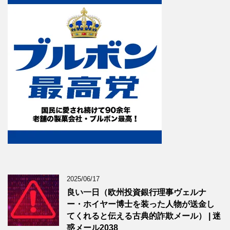
2025/06/17
良い一日（欧州投資銀行理事ヴェルナ
ー・ホイヤー博士を装った人物が送金し
てくれると伝える古典的詐欺メール） | 迷
惑メール2038