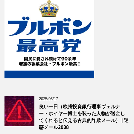
2025/06/17
良い一日（欧州投資銀行理事ヴェルナ
ー・ホイヤー博士を装った人物が送金し
てくれると伝える古典的詐欺メール） | 迷
惑メール2038