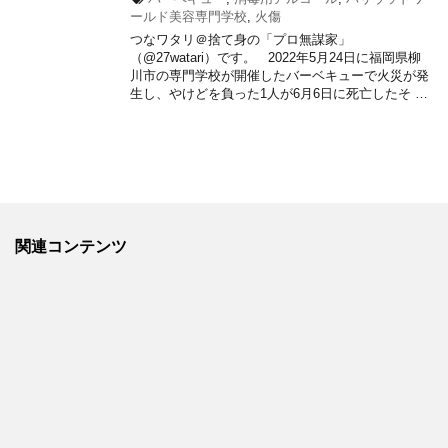
ールド美容専門学校
,
火傷
つなワタリ＠捨て身の「プロ無謀家」
（@27watari）です。 2022年5月24日に福岡県柳
川市の専門学校が開催したバーベキューで火災が発
生し、やけどを負った1人が6月6日に死亡したそ …
関連コンテンツ