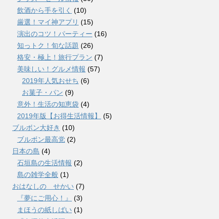
飲酒から手を引く
(10)
厳選！マイ神アプリ
(15)
演出のコツ！パーティー
(16)
知っトク！旬な話題
(26)
格安・極上！旅行プラン
(7)
美味しい！グルメ情報
(57)
2019年人気おせち
(6)
お菓子・パン
(9)
意外！生活の知恵袋
(4)
2019年版【お得生活情報】
(5)
ブルボン大好き
(10)
ブルボン最高党
(2)
日本の島
(4)
石垣島の生活情報
(2)
島の雑学全般
(1)
おはなしの せかい
(7)
『夢にご用心！』
(3)
まほうの紙しばい
(1)