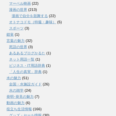
マーベル映画
(22)
漫画の世界
(213)
漫画で自分を鼓舞する
(22)
オトナコドモ（特撮・趣味）
(5)
スポーツ
(3)
錯覚
(1)
言葉の魅力
(32)
死語の世界
(3)
あるあるブログかるた
(1)
ネット用語一覧
(1)
ビジネス・IT用語辞典
(1)
「人生の真実」辞典
(1)
水の魅力
(51)
全国・水施設ガイド
(26)
水の雑学
(24)
発明･発見の魅力
(7)
動画の魅力
(6)
役立ち生活情報
(166)
グッズ・セール情報
(30)