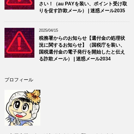
さい！（au PAYを装い、ポイント受け取
りを促す詐欺メール） | 迷惑メール2035
2025/04/15
税務署からのお知らせ【還付金の処理状
況に関するお知らせ】（国税庁を装い、
国税還付金の電子発行を開始したと伝え
る詐欺メール） | 迷惑メール2034
プロフィール