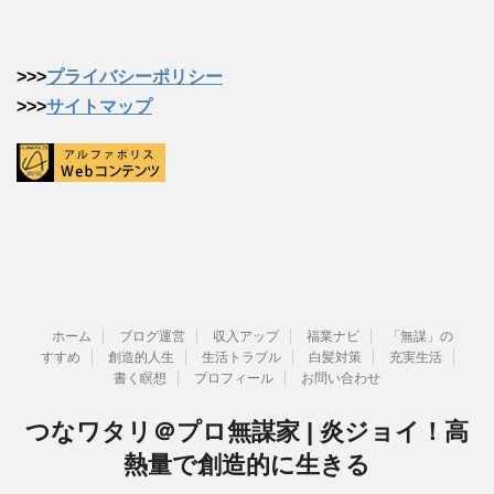
>>>
プライバシーポリシー
>>>
サイトマップ
ホーム
ブログ運営
収入アップ
福業ナビ
「無謀」の
すすめ
創造的人生
生活トラブル
白髪対策
充実生活
書く瞑想
プロフィール
お問い合わせ
つなワタリ＠プロ無謀家 | 炎ジョイ！高
熱量で創造的に生きる