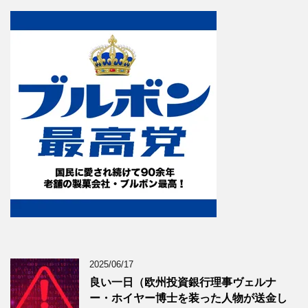
2025/06/17
良い一日（欧州投資銀行理事ヴェルナ
ー・ホイヤー博士を装った人物が送金し