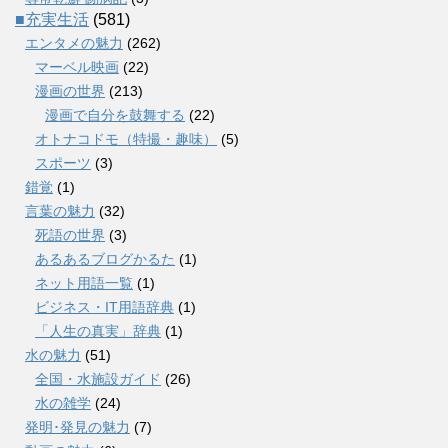
■充実生活
(581)
エンタメの魅力
(262)
マーベル映画
(22)
漫画の世界
(213)
漫画で自分を鼓舞する
(22)
オトナコドモ（特撮・趣味）
(5)
スポーツ
(3)
錯覚
(1)
言葉の魅力
(32)
死語の世界
(3)
あるあるブログかるた
(1)
ネット用語一覧
(1)
ビジネス・IT用語辞典
(1)
「人生の真実」辞典
(1)
水の魅力
(51)
全国・水施設ガイド
(26)
水の雑学
(24)
発明･発見の魅力
(7)