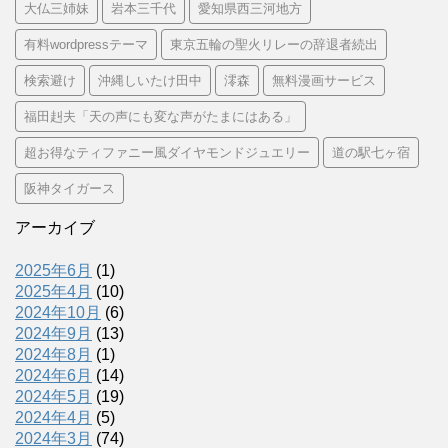
大仏三姉妹
岩本三千代
愛知県西三河地方
有料wordpressテーマ
東京五輪の聖火リレーの辞退者続出
検索避け
沖縄しいたけ田中
澪森
無料漫画サービス
福田赳夫「天の声にも変な声がたまにはある」
超お得なティファニー風ダイヤモンドジュエリー
道の駅七ヶ宿
阪神タイガース
アーカイブ
2025年6月
(1)
2025年4月
(10)
2024年10月
(6)
2024年9月
(13)
2024年8月
(1)
2024年6月
(14)
2024年5月
(19)
2024年4月
(5)
2024年3月
(74)