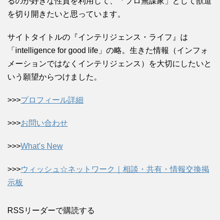
るのが好きな性質を利用して、「プロ無謀家」として獣道
を切り開きたいと思っています。
サイトタイトルの『インテリジェンス・ライフ』は
「intelligence for good life」の略。生きた情報（インフォ
メーションではなくインテリジェンス）を大切にしたいと
いう願望からつけました。
>>>
プロフィール詳細
>>>
お問い合わせ
>>>
What’s New
>>>
ウィッシュ☆ネットワーク｜相談・共有・情報交換掲
示板
RSSリーダーで購読する