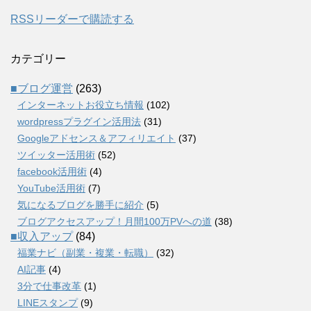
RSSリーダーで購読する
カテゴリー
■ブログ運営
(263)
インターネットお役立ち情報
(102)
wordpressプラグイン活用法
(31)
Googleアドセンス＆アフィリエイト
(37)
ツイッター活用術
(52)
facebook活用術
(4)
YouTube活用術
(7)
気になるブログを勝手に紹介
(5)
ブログアクセスアップ！月間100万PVへの道
(38)
■収入アップ
(84)
福業ナビ（副業・複業・転職）
(32)
AI記事
(4)
3分で仕事改革
(1)
LINEスタンプ
(9)