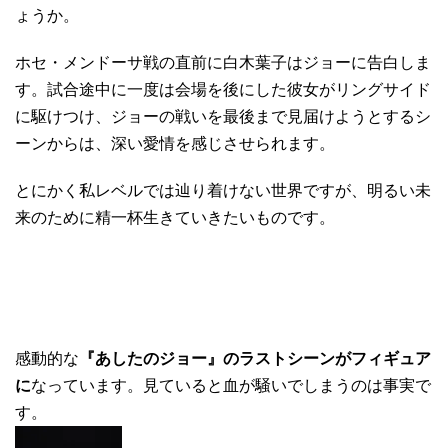
ょうか。
ホセ・メンドーサ戦の直前に白木葉子はジョーに告白しま
す。試合途中に一度は会場を後にした彼女がリングサイド
に駆けつけ、ジョーの戦いを最後まで見届けようとするシ
ーンからは、深い愛情を感じさせられます。
とにかく私レベルでは辿り着けない世界ですが、明るい未
来のために精一杯生きていきたいものです。
感動的な
『あしたのジョー』のラストシーンがフィギュア
に
なっています。見ていると血が騒いでしまうのは事実で
す。