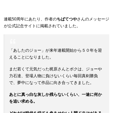
連載50周年にあたり、作者の
ちばてつや
さんのメッセージ
が公式記念サイトに掲載されていました。
「あしたのジョー」が来年連載開始から５０年を迎
えることになりました。
まだ若くて元気だった梶原さんとボクは、ジョーや
力石達、登場人物に負けないくらい毎回真剣勝負
で、夢中になって作品に向き合ってきました。
あとに真っ白な灰しか残らないくらい、一途に何か
を追い求める。