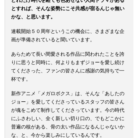
どれだけ時代を経ても色あせない人間ドラマがある
とすれば、そんな姿勢にこそ共感が宿るんじゃ無い
かな、と思います。
連載開始５０周年というこの機会に、さまざまな企
画が準備されていると聞いています。
あらためて長い間愛される作品に関われたことを誇
りに思うと同時に、何よりもまずジョーを愛し続け
てくださった、ファンの皆さんに感謝の気持ちで一
杯です。
新作アニメ「メガロボクス」は、そんな「あしたの
ジョー」を愛してくださっているスタッフの皆さん
が魂をこめて制作してくださっています。今の時代
にふさわしい、全く新しい切り口の、でもどこかに
普遍の核がある、骨の太い作品になるんじゃないか
な、と、今から楽しみにしているんです。