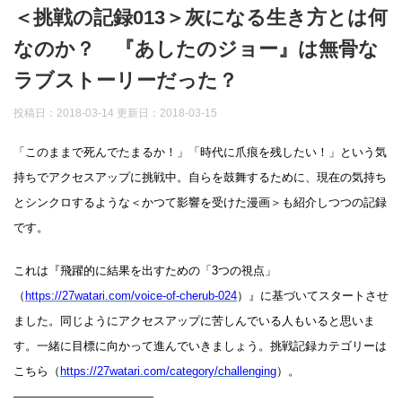
＜挑戦の記録013＞灰になる生き方とは何
なのか？ 『あしたのジョー』は無骨な
ラブストーリーだった？
投稿日：2018-03-14 更新日：
2018-03-15
「このままで死んでたまるか！」「時代に爪痕を残したい！」という気
持ちでアクセスアップに挑戦中。自らを鼓舞するために、現在の気持ち
とシンクロするような＜かつて影響を受けた漫画＞も紹介しつつの記録
です。
これは『飛躍的に結果を出すための「3つの視点」
（
https://27watari.com/voice-of-cherub-024
）』に基づいてスタートさせ
ました。同じようにアクセスアップに苦しんでいる人もいると思いま
す。一緒に目標に向かって進んでいきましょう。挑戦記録カテゴリーは
こちら（
https://27watari.com/category/challenging
）。
————————————