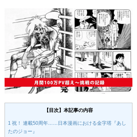
【目次】本記事の内容
1
祝！ 連載50周年……日本漫画における金字塔『あし
たのジョー』