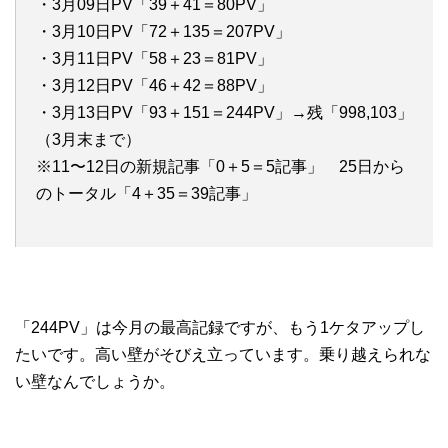
・3月09日PV「39＋41＝80PV」
・3月10日PV「72＋135＝207PV」
・3月11日PV「58＋23＝81PV」
・3月12日PV「46＋42＝88PV」
・3月13日PV「93＋151＝244PV」→残「998,103」
（3月末まで）
※11〜12日の新規記事「0＋5＝5記事」 25日から
のトータル「4＋35＝39記事」
「244PV」は今月の最高記録ですが、もう1ケタアップし
たいです。高い壁がそびえ立っています。乗り越えられな
い壁なんでしょうか。