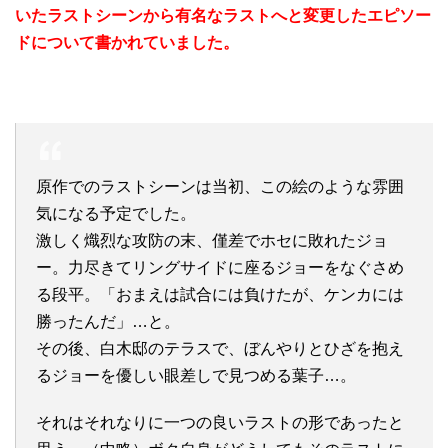
いたラストシーンから有名なラストへと変更したエピソー
ドについて書かれていました。
原作でのラストシーンは当初、この絵のような雰囲
気になる予定でした。
激しく熾烈な攻防の末、僅差でホセに敗れたジョ
ー。力尽きてリングサイドに座るジョーをなぐさめ
る段平。「おまえは試合には負けたが、ケンカには
勝ったんだ」…と。
その後、白木邸のテラスで、ぼんやりとひざを抱え
るジョーを優しい眼差しで見つめる葉子…。
それはそれなりに一つの良いラストの形であったと