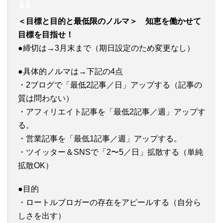
＜目標と目的と最低限のノルマ＞ 知恵を働かせて
目標を目指せ！
●締切は→3月末まで（期日設定のため変更なし）
●具体的ノルマは→下記の4点
・2ブログで「最低2記事／日」アップする（記事の
質は問わない）
・アフィリエイト記事を「最低2記事／週」アップす
る。
・営業記事を「最低1記事／週」アップする。
・ツイッター＆SNSで「2〜5／日」拡散する（単純
拡散OK）
●目的
・ロートルブロガーの存在をアピールする（自分ら
しさを出す）