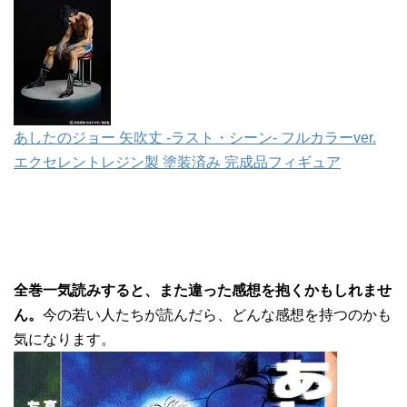
あしたのジョー 矢吹丈 -ラスト・シーン- フルカラーver.
エクセレントレジン製 塗装済み 完成品フィギュア
全巻一気読みすると、また違った感想を抱くかもしれませ
ん。
今の若い人たちが読んだら、どんな感想を持つのかも
気になります。