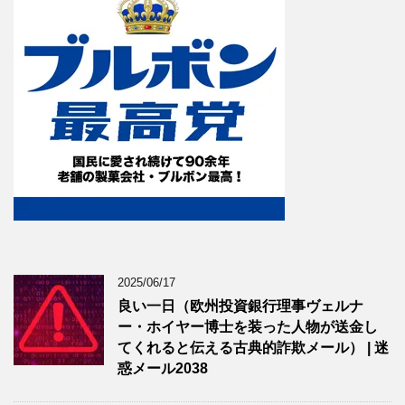
2025/06/17
良い一日（欧州投資銀行理事ヴェルナ
ー・ホイヤー博士を装った人物が送金し
てくれると伝える古典的詐欺メール） | 迷
惑メール2038