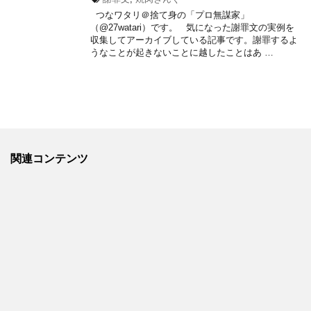
つなワタリ＠捨て身の「プロ無謀家」
（@27watari）です。 気になった謝罪文の実例を
収集してアーカイブしている記事です。謝罪するよ
うなことが起きないことに越したことはあ …
関連コンテンツ