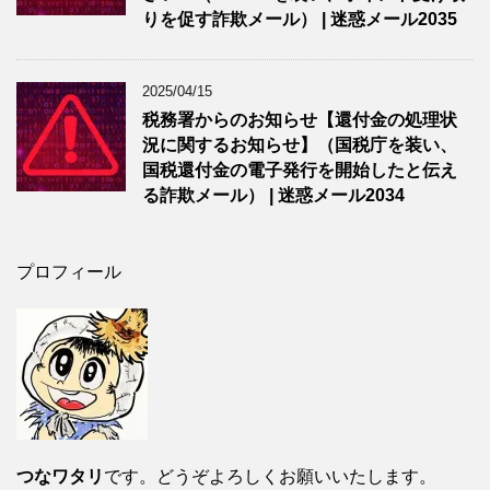
りを促す詐欺メール） | 迷惑メール2035
2025/04/15
税務署からのお知らせ【還付金の処理状
況に関するお知らせ】（国税庁を装い、
国税還付金の電子発行を開始したと伝え
る詐欺メール） | 迷惑メール2034
プロフィール
つなワタリ
です。どうぞよろしくお願いいたします。