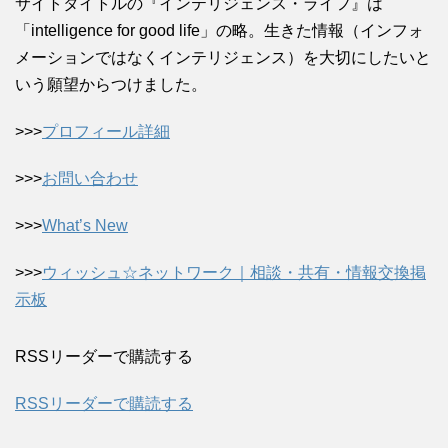
サイトタイトルの『インテリジェンス・ライフ』は
「intelligence for good life」の略。生きた情報（インフォ
メーションではなくインテリジェンス）を大切にしたいと
いう願望からつけました。
>>>
プロフィール詳細
>>>
お問い合わせ
>>>
What’s New
>>>
ウィッシュ☆ネットワーク｜相談・共有・情報交換掲
示板
RSSリーダーで購読する
RSSリーダーで購読する