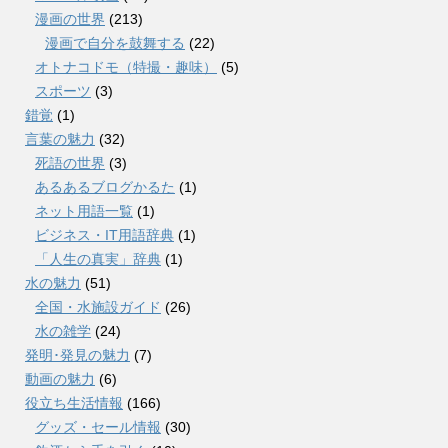
漫画の世界
(213)
漫画で自分を鼓舞する
(22)
オトナコドモ（特撮・趣味）
(5)
スポーツ
(3)
錯覚
(1)
言葉の魅力
(32)
死語の世界
(3)
あるあるブログかるた
(1)
ネット用語一覧
(1)
ビジネス・IT用語辞典
(1)
「人生の真実」辞典
(1)
水の魅力
(51)
全国・水施設ガイド
(26)
水の雑学
(24)
発明･発見の魅力
(7)
動画の魅力
(6)
役立ち生活情報
(166)
グッズ・セール情報
(30)