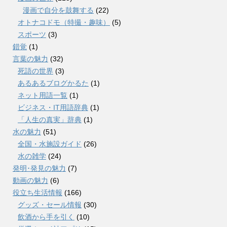
漫画で自分を鼓舞する
(22)
オトナコドモ（特撮・趣味）
(5)
スポーツ
(3)
錯覚
(1)
言葉の魅力
(32)
死語の世界
(3)
あるあるブログかるた
(1)
ネット用語一覧
(1)
ビジネス・IT用語辞典
(1)
「人生の真実」辞典
(1)
水の魅力
(51)
全国・水施設ガイド
(26)
水の雑学
(24)
発明･発見の魅力
(7)
動画の魅力
(6)
役立ち生活情報
(166)
グッズ・セール情報
(30)
飲酒から手を引く
(10)