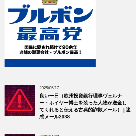
2025/06/17
良い一日（欧州投資銀行理事ヴェルナ
ー・ホイヤー博士を装った人物が送金し
てくれると伝える古典的詐欺メール） | 迷
惑メール2038