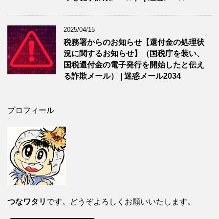
2025/04/15
税務署からのお知らせ【還付金の処理状
況に関するお知らせ】（国税庁を装い、
国税還付金の電子発行を開始したと伝え
る詐欺メール） | 迷惑メール2034
プロフィール
つなワタリ
です。どうぞよろしくお願いいたします。