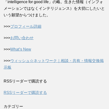
「intelligence for good life」の略。生きた情報（インフォ
メーションではなくインテリジェンス）を大切にしたいと
いう願望からつけました。
>>>
プロフィール詳細
>>>
お問い合わせ
>>>
What’s New
>>>
ウィッシュ☆ネットワーク｜相談・共有・情報交換掲
示板
RSSリーダーで購読する
RSSリーダーで購読する
カテゴリー