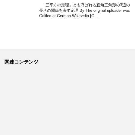
「三平方の定理」とも呼ばれる直角三角形の3辺の
長さの関係を表す定理 By The original uploader was
Galilea at German Wikipedia [G …
関連コンテンツ