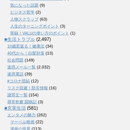
気になった話題
(9)
ビジネス哲学
(2)
人物スクラップ
(63)
人生のターニングポイント
(3)
実録！VALUの使い方のポイント
(1)
■生活トラブル
(2,497)
10歳若返る！健康法
(34)
40代から！白髪対策
(13)
社会問題
(149)
迷惑メール一覧
(2,032)
迷惑電話
(39)
#コロナ団結
(12)
リスク回避！防災情報
(16)
謝罪文一覧
(154)
尋常乾癬 闘病記
(3)
■充実生活
(581)
エンタメの魅力
(262)
マーベル映画
(22)
漫画の世界
(213)