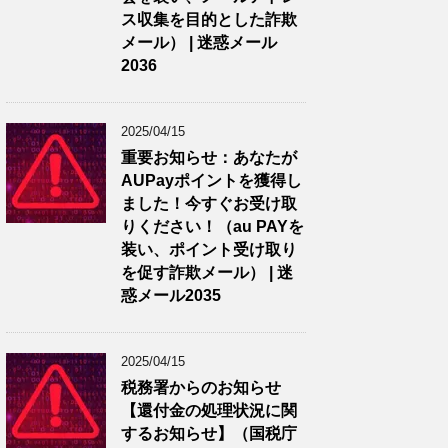
ス収集を目的とした詐欺
メール） | 迷惑メール
2036
2025/04/15
重要お知らせ：あなたが
AUPayポイントを獲得し
ました！今すぐお受け取
りください！（au PAYを
装い、ポイント受け取り
を促す詐欺メール） | 迷
惑メール2035
2025/04/15
税務署からのお知らせ
【還付金の処理状況に関
するお知らせ】（国税庁