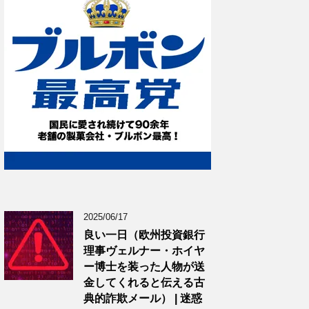
2025/06/17
良い一日（欧州投資銀行
理事ヴェルナー・ホイヤ
ー博士を装った人物が送
金してくれると伝える古
典的詐欺メール） | 迷惑