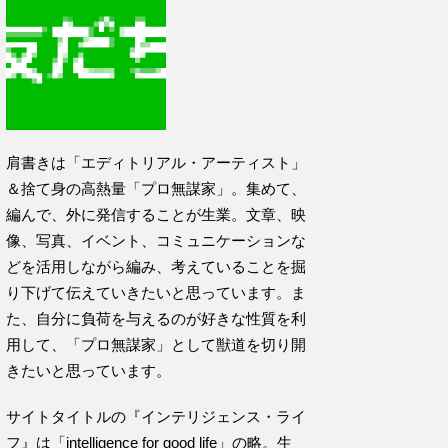
肩書きは「エディトリアル・アーティスト」
＆捨て身の高熱量「プロ無謀家」。集めて、
編んで、外に発信することが生業。文章、映
像、写真、イベント、コミュニケーションな
どを活用しながら編み、考えていることを掘
り下げて伝えていきたいと思っています。ま
た、自分に負荷を与えるのが好きな性質を利
用して、「プロ無謀家」として獣道を切り開
きたいと思っています。
サイトタイトルの『インテリジェンス・ライ
フ』は「intelligence for good life」の略。生