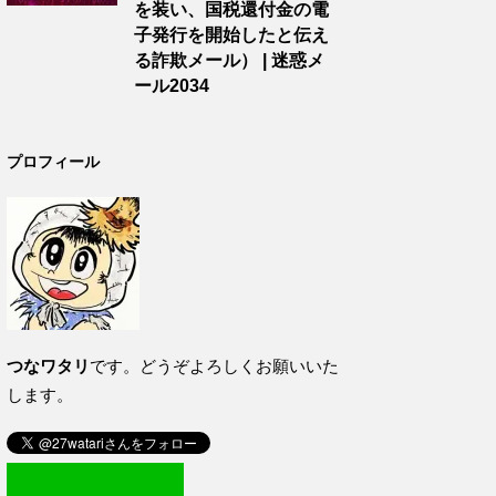
を装い、国税還付金の電
子発行を開始したと伝え
る詐欺メール） | 迷惑メ
ール2034
プロフィール
つなワタリ
です。どうぞよろしくお願いいた
します。