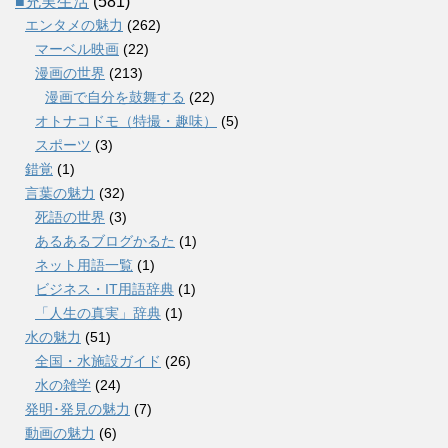
■充実生活
(581)
エンタメの魅力
(262)
マーベル映画
(22)
漫画の世界
(213)
漫画で自分を鼓舞する
(22)
オトナコドモ（特撮・趣味）
(5)
スポーツ
(3)
錯覚
(1)
言葉の魅力
(32)
死語の世界
(3)
あるあるブログかるた
(1)
ネット用語一覧
(1)
ビジネス・IT用語辞典
(1)
「人生の真実」辞典
(1)
水の魅力
(51)
全国・水施設ガイド
(26)
水の雑学
(24)
発明･発見の魅力
(7)
動画の魅力
(6)