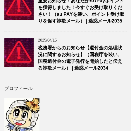
重要お知らせ：あなたがAUPayポイント
を獲得しました！今すぐお受け取りくだ
さい！（au PAYを装い、ポイント受け取
りを促す詐欺メール） | 迷惑メール2035
2025/04/15
税務署からのお知らせ【還付金の処理状
況に関するお知らせ】（国税庁を装い、
国税還付金の電子発行を開始したと伝え
る詐欺メール） | 迷惑メール2034
プロフィール