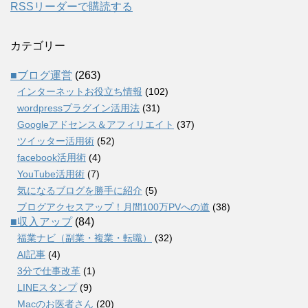
RSSリーダーで購読する
カテゴリー
■ブログ運営
(263)
インターネットお役立ち情報
(102)
wordpressプラグイン活用法
(31)
Googleアドセンス＆アフィリエイト
(37)
ツイッター活用術
(52)
facebook活用術
(4)
YouTube活用術
(7)
気になるブログを勝手に紹介
(5)
ブログアクセスアップ！月間100万PVへの道
(38)
■収入アップ
(84)
福業ナビ（副業・複業・転職）
(32)
AI記事
(4)
3分で仕事改革
(1)
LINEスタンプ
(9)
Macのお医者さん
(20)