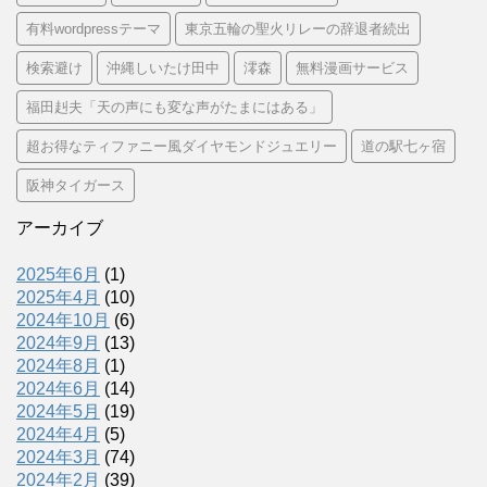
有料wordpressテーマ
東京五輪の聖火リレーの辞退者続出
検索避け
沖縄しいたけ田中
澪森
無料漫画サービス
福田赳夫「天の声にも変な声がたまにはある」
超お得なティファニー風ダイヤモンドジュエリー
道の駅七ヶ宿
阪神タイガース
アーカイブ
2025年6月
(1)
2025年4月
(10)
2024年10月
(6)
2024年9月
(13)
2024年8月
(1)
2024年6月
(14)
2024年5月
(19)
2024年4月
(5)
2024年3月
(74)
2024年2月
(39)