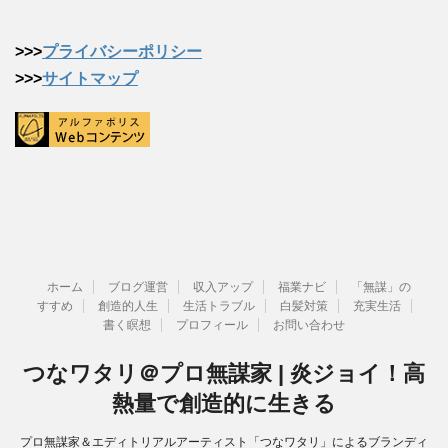
>>>
プライバシーポリシー
>>>
サイトマップ
ホーム
ブログ運営
収入アップ
福業ナビ
「無謀」の
すすめ
創造的人生
生活トラブル
白髪対策
充実生活
書く瞑想
プロフィール
お問い合わせ
つなワタリ＠プロ無謀家 | 炎ジョイ！高
熱量で創造的に生きる
プロ無謀家＆エディトリアルアーティスト「つなワタリ」によるブランディ