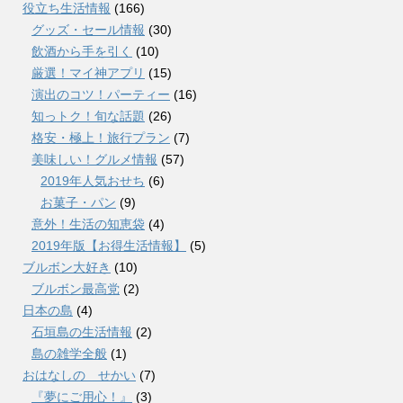
役立ち生活情報
(166)
グッズ・セール情報
(30)
飲酒から手を引く
(10)
厳選！マイ神アプリ
(15)
演出のコツ！パーティー
(16)
知っトク！旬な話題
(26)
格安・極上！旅行プラン
(7)
美味しい！グルメ情報
(57)
2019年人気おせち
(6)
お菓子・パン
(9)
意外！生活の知恵袋
(4)
2019年版【お得生活情報】
(5)
ブルボン大好き
(10)
ブルボン最高党
(2)
日本の島
(4)
石垣島の生活情報
(2)
島の雑学全般
(1)
おはなしの せかい
(7)
『夢にご用心！』
(3)