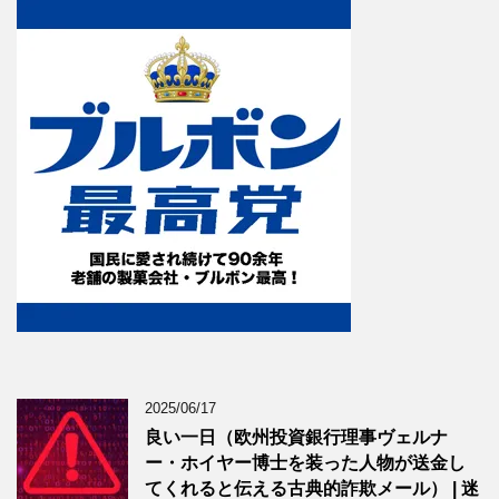
2025/06/17
良い一日（欧州投資銀行理事ヴェルナ
ー・ホイヤー博士を装った人物が送金し
てくれると伝える古典的詐欺メール） | 迷