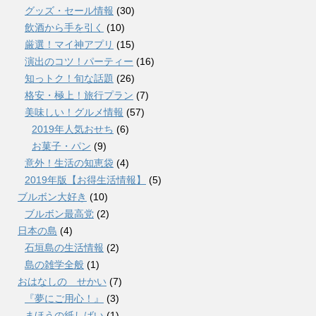
グッズ・セール情報
(30)
飲酒から手を引く
(10)
厳選！マイ神アプリ
(15)
演出のコツ！パーティー
(16)
知っトク！旬な話題
(26)
格安・極上！旅行プラン
(7)
美味しい！グルメ情報
(57)
2019年人気おせち
(6)
お菓子・パン
(9)
意外！生活の知恵袋
(4)
2019年版【お得生活情報】
(5)
ブルボン大好き
(10)
ブルボン最高党
(2)
日本の島
(4)
石垣島の生活情報
(2)
島の雑学全般
(1)
おはなしの せかい
(7)
『夢にご用心！』
(3)
まほうの紙しばい
(1)