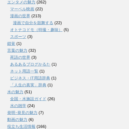
エンタメの魅力
(262)
マーベル映画
(22)
漫画の世界
(213)
漫画で自分を鼓舞する
(22)
オトナコドモ（特撮・趣味）
(5)
スポーツ
(3)
錯覚
(1)
言葉の魅力
(32)
死語の世界
(3)
あるあるブログかるた
(1)
ネット用語一覧
(1)
ビジネス・IT用語辞典
(1)
「人生の真実」辞典
(1)
水の魅力
(51)
全国・水施設ガイド
(26)
水の雑学
(24)
発明･発見の魅力
(7)
動画の魅力
(6)
役立ち生活情報
(166)