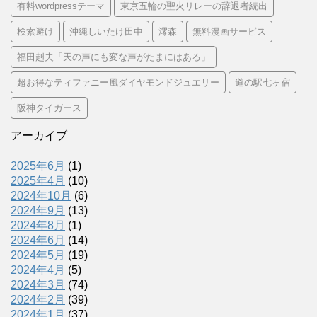
有料wordpressテーマ
東京五輪の聖火リレーの辞退者続出
検索避け
沖縄しいたけ田中
澪森
無料漫画サービス
福田赳夫「天の声にも変な声がたまにはある」
超お得なティファニー風ダイヤモンドジュエリー
道の駅七ヶ宿
阪神タイガース
アーカイブ
2025年6月
(1)
2025年4月
(10)
2024年10月
(6)
2024年9月
(13)
2024年8月
(1)
2024年6月
(14)
2024年5月
(19)
2024年4月
(5)
2024年3月
(74)
2024年2月
(39)
2024年1月
(37)