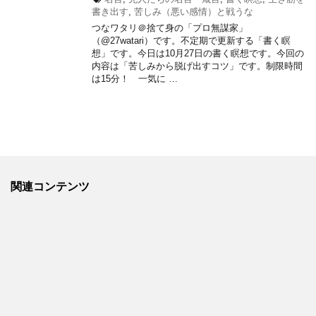
書き出す
,
苦しみ（悪い感情）と戦うな
つなワタリ＠捨て身の「プロ無謀家」
（@27watari）です。不定期で更新する「書く瞑
想」です。今日は10月27日の書く瞑想です。今回の
内容は「苦しみから脱げ出すコツ」です。制限時間
は15分！ 一気に …
関連コンテンツ