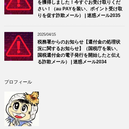
を獲得しました！今すぐお受け取りくだ
さい！（au PAYを装い、ポイント受け取
りを促す詐欺メール） | 迷惑メール2035
2025/04/15
税務署からのお知らせ【還付金の処理状
況に関するお知らせ】（国税庁を装い、
国税還付金の電子発行を開始したと伝え
る詐欺メール） | 迷惑メール2034
プロフィール