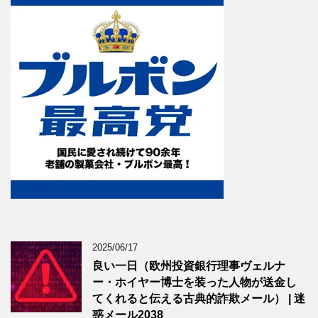
2025/06/17
良い一日（欧州投資銀行理事ヴェルナ
ー・ホイヤー博士を装った人物が送金し
てくれると伝える古典的詐欺メール） | 迷
惑メール2038