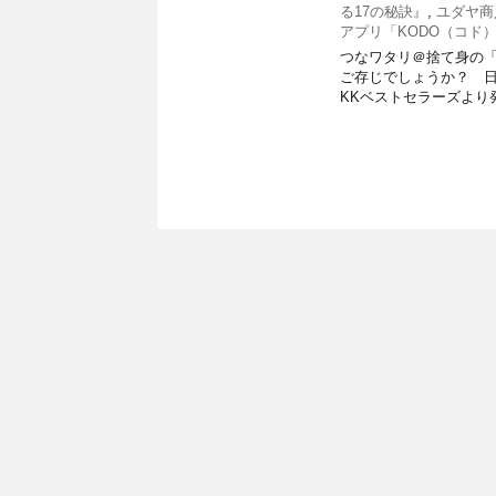
る17の秘訣』
,
ユダヤ商
アプリ「KODO（コド
つなワタリ＠捨て身の「プ
ご存じでしょうか？ 日
KKベストセラーズより