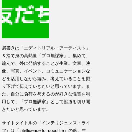
肩書きは「エディトリアル・アーティスト」
＆捨て身の高熱量「プロ無謀家」。集めて、
編んで、外に発信することが生業。文章、映
像、写真、イベント、コミュニケーションな
どを活用しながら編み、考えていることを掘
り下げて伝えていきたいと思っています。ま
た、自分に負荷を与えるのが好きな性質を利
用して、「プロ無謀家」として獣道を切り開
きたいと思っています。
サイトタイトルの『インテリジェンス・ライ
フ』は「intelligence for good life」の略。生