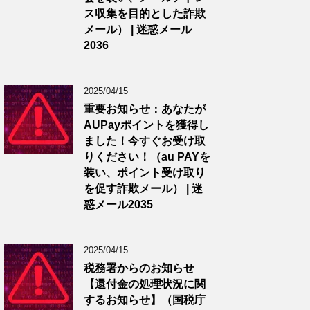
ス収集を目的とした詐欺
メール） | 迷惑メール
2036
2025/04/15
重要お知らせ：あなたが
AUPayポイントを獲得し
ました！今すぐお受け取
りください！（au PAYを
装い、ポイント受け取り
を促す詐欺メール） | 迷
惑メール2035
2025/04/15
税務署からのお知らせ
【還付金の処理状況に関
するお知らせ】（国税庁