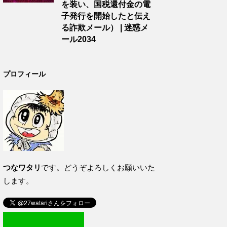
を装い、国税還付金の電
子発行を開始したと伝え
る詐欺メール） | 迷惑メ
ール2034
プロフィール
つなワタリ
です。どうぞよろしくお願いいた
します。