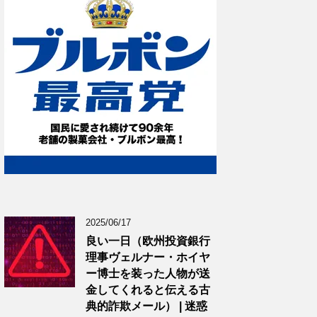
2025/06/17
良い一日（欧州投資銀行
理事ヴェルナー・ホイヤ
ー博士を装った人物が送
金してくれると伝える古
典的詐欺メール） | 迷惑