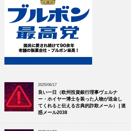
2025/06/17
良い一日（欧州投資銀行理事ヴェルナ
ー・ホイヤー博士を装った人物が送金し
てくれると伝える古典的詐欺メール） | 迷
惑メール2038