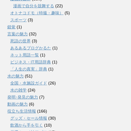
漫画で自分を鼓舞する
(22)
オトナコドモ（特撮・趣味）
(5)
スポーツ
(3)
錯覚
(1)
言葉の魅力
(32)
死語の世界
(3)
あるあるブログかるた
(1)
ネット用語一覧
(1)
ビジネス・IT用語辞典
(1)
「人生の真実」辞典
(1)
水の魅力
(51)
全国・水施設ガイド
(26)
水の雑学
(24)
発明･発見の魅力
(7)
動画の魅力
(6)
役立ち生活情報
(166)
グッズ・セール情報
(30)
飲酒から手を引く
(10)