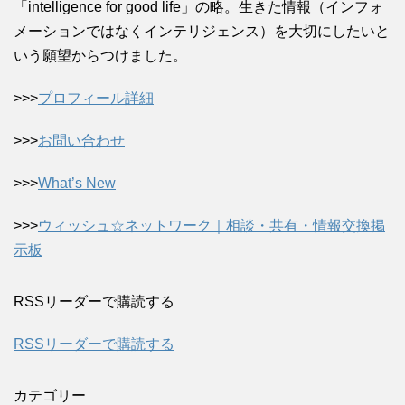
「intelligence for good life」の略。生きた情報（インフォ
メーションではなくインテリジェンス）を大切にしたいと
いう願望からつけました。
>>>
プロフィール詳細
>>>
お問い合わせ
>>>
What’s New
>>>
ウィッシュ☆ネットワーク｜相談・共有・情報交換掲
示板
RSSリーダーで購読する
RSSリーダーで購読する
カテゴリー