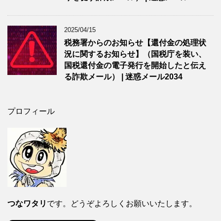
2025/04/15
税務署からのお知らせ【還付金の処理状
況に関するお知らせ】（国税庁を装い、
国税還付金の電子発行を開始したと伝え
る詐欺メール） | 迷惑メール2034
プロフィール
つなワタリ
です。どうぞよろしくお願いいたします。