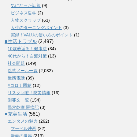
気になった話題
(9)
ビジネス哲学
(2)
人物スクラップ
(63)
人生のターニングポイント
(3)
実録！VALUの使い方のポイント
(1)
■生活トラブル
(2,497)
10歳若返る！健康法
(34)
40代から！白髪対策
(13)
社会問題
(149)
迷惑メール一覧
(2,032)
迷惑電話
(39)
#コロナ団結
(12)
リスク回避！防災情報
(16)
謝罪文一覧
(154)
尋常乾癬 闘病記
(3)
■充実生活
(581)
エンタメの魅力
(262)
マーベル映画
(22)
漫画の世界
(213)