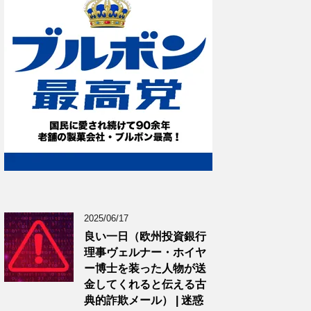
2025/06/17
良い一日（欧州投資銀行
理事ヴェルナー・ホイヤ
ー博士を装った人物が送
金してくれると伝える古
典的詐欺メール） | 迷惑