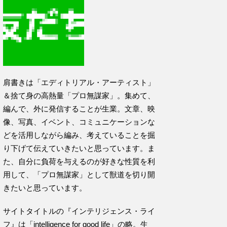
肩書きは「エディトリアル・アーティスト」
＆捨て身の高熱量「プロ無謀家」。集めて、
編んで、外に発信することが生業。文章、映
像、写真、イベント、コミュニケーションな
どを活用しながら編み、考えていることを掘
り下げて伝えていきたいと思っています。ま
た、自分に負荷を与えるのが好きな性質を利
用して、「プロ無謀家」として獣道を切り開
きたいと思っています。
サイトタイトルの『インテリジェンス・ライ
フ』は「intelligence for good life」の略。生