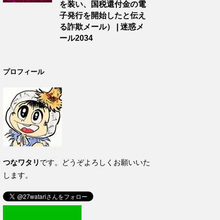
を装い、国税還付金の電
子発行を開始したと伝え
る詐欺メール） | 迷惑メ
ール2034
プロフィール
つなワタリ
です。どうぞよろしくお願いいた
します。