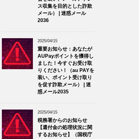
ス収集を目的とした詐欺
メール） | 迷惑メール
2036
2025/04/15
重要お知らせ：あなたが
AUPayポイントを獲得し
ました！今すぐお受け取
りください！（au PAYを
装い、ポイント受け取り
を促す詐欺メール） | 迷
惑メール2035
2025/04/15
税務署からのお知らせ
【還付金の処理状況に関
するお知らせ】（国税庁