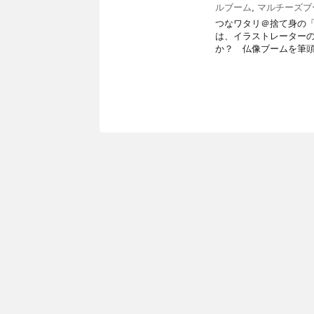
ルブーム
,
マルチーズブ
つなワタリ＠捨て身の「プ
は、イラストレーター
か？ 仏像ブームを筆頭