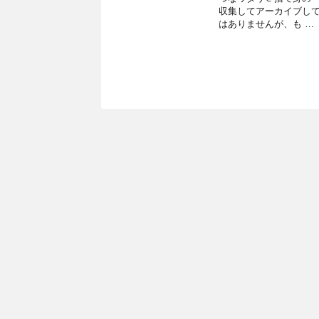
収集してアーカイブし
はありませんが、も …