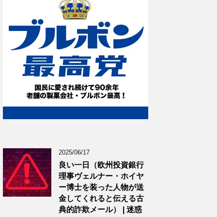
2025/06/17
良い一日（欧州投資銀行
理事ヴェルナー・ホイヤ
ー博士を装った人物が送
金してくれると伝える古
典的詐欺メール） | 迷惑