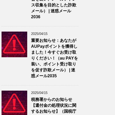
ス収集を目的とした詐欺
メール） | 迷惑メール
2036
2025/04/15
重要お知らせ：あなたが
AUPayポイントを獲得し
ました！今すぐお受け取
りください！（au PAYを
装い、ポイント受け取り
を促す詐欺メール） | 迷
惑メール2035
2025/04/15
税務署からのお知らせ
【還付金の処理状況に関
するお知らせ】（国税庁