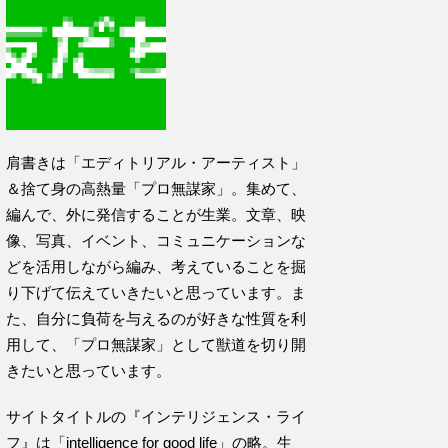
肩書きは「エディトリアル・アーティスト」
＆捨て身の高熱量「プロ無謀家」。集めて、
編んで、外に発信することが生業。文章、映
像、写真、イベント、コミュニケーションな
どを活用しながら編み、考えていることを掘
り下げて伝えていきたいと思っています。ま
た、自分に負荷を与えるのが好きな性質を利
用して、「プロ無謀家」として獣道を切り開
きたいと思っています。
サイトタイトルの『インテリジェンス・ライ
フ』は「intelligence for good life」の略。生