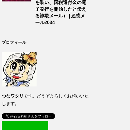
を装い、国税還付金の電
子発行を開始したと伝え
る詐欺メール） | 迷惑メ
ール2034
プロフィール
つなワタリ
です。どうぞよろしくお願いいた
します。