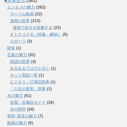
■充実生活
(581)
エンタメの魅力
(262)
マーベル映画
(22)
漫画の世界
(213)
漫画で自分を鼓舞する
(22)
オトナコドモ（特撮・趣味）
(5)
スポーツ
(3)
錯覚
(1)
言葉の魅力
(32)
死語の世界
(3)
あるあるブログかるた
(1)
ネット用語一覧
(1)
ビジネス・IT用語辞典
(1)
「人生の真実」辞典
(1)
水の魅力
(51)
全国・水施設ガイド
(26)
水の雑学
(24)
発明･発見の魅力
(7)
動画の魅力
(6)