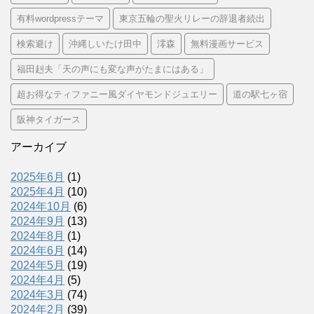
有料wordpressテーマ
東京五輪の聖火リレーの辞退者続出
検索避け
沖縄しいたけ田中
澪森
無料漫画サービス
福田赳夫「天の声にも変な声がたまにはある」
超お得なティファニー風ダイヤモンドジュエリー
道の駅七ヶ宿
阪神タイガース
アーカイブ
2025年6月
(1)
2025年4月
(10)
2024年10月
(6)
2024年9月
(13)
2024年8月
(1)
2024年6月
(14)
2024年5月
(19)
2024年4月
(5)
2024年3月
(74)
2024年2月
(39)