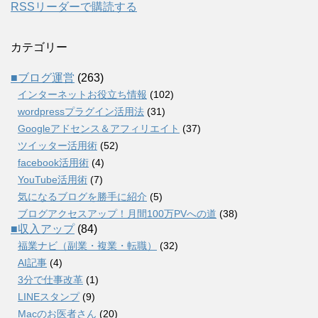
RSSリーダーで購読する
カテゴリー
■ブログ運営
(263)
インターネットお役立ち情報
(102)
wordpressプラグイン活用法
(31)
Googleアドセンス＆アフィリエイト
(37)
ツイッター活用術
(52)
facebook活用術
(4)
YouTube活用術
(7)
気になるブログを勝手に紹介
(5)
ブログアクセスアップ！月間100万PVへの道
(38)
■収入アップ
(84)
福業ナビ（副業・複業・転職）
(32)
AI記事
(4)
3分で仕事改革
(1)
LINEスタンプ
(9)
Macのお医者さん
(20)