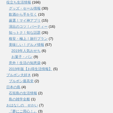
役立ち生活情報
(166)
グッズ・セール情報
(30)
飲酒から手を引く
(10)
厳選！マイ神アプリ
(15)
演出のコツ！パーティー
(16)
知っトク！旬な話題
(26)
格安・極上！旅行プラン
(7)
美味しい！グルメ情報
(57)
2019年人気おせち
(6)
お菓子・パン
(9)
意外！生活の知恵袋
(4)
2019年版【お得生活情報】
(5)
ブルボン大好き
(10)
ブルボン最高党
(2)
日本の島
(4)
石垣島の生活情報
(2)
島の雑学全般
(1)
おはなしの せかい
(7)
『夢にご用心！』
(3)