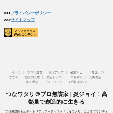
>>>
プライバシーポリシー
>>>
サイトマップ
ホーム
ブログ運営
収入アップ
福業ナビ
「無謀」の
すすめ
創造的人生
生活トラブル
白髪対策
充実生活
書く瞑想
プロフィール
お問い合わせ
つなワタリ＠プロ無謀家 | 炎ジョイ！高
熱量で創造的に生きる
プロ無謀家＆エディトリアルアーティスト「つなワタリ」によるブランディ