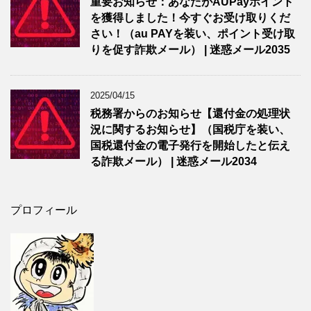
重要お知らせ：あなたがAUPayポイント
を獲得しました！今すぐお受け取りくだ
さい！（au PAYを装い、ポイント受け取
りを促す詐欺メール） | 迷惑メール2035
2025/04/15
税務署からのお知らせ【還付金の処理状
況に関するお知らせ】（国税庁を装い、
国税還付金の電子発行を開始したと伝え
る詐欺メール） | 迷惑メール2034
プロフィール