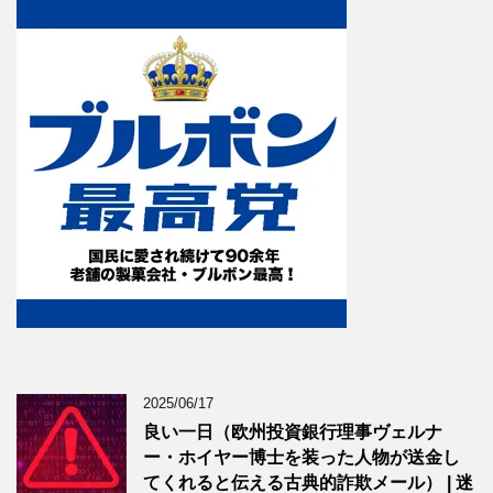
2025/06/17
良い一日（欧州投資銀行理事ヴェルナ
ー・ホイヤー博士を装った人物が送金し
てくれると伝える古典的詐欺メール） | 迷