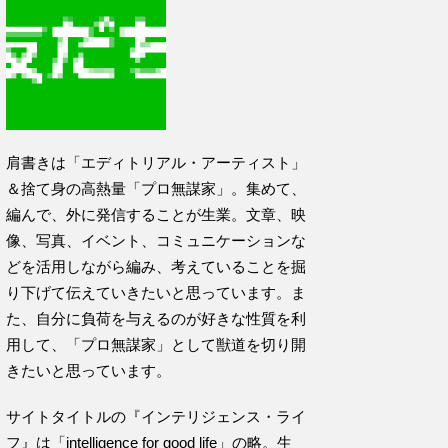
肩書きは「エディトリアル・アーティスト」
＆捨て身の高熱量「プロ無謀家」。集めて、
編んで、外に発信することが生業。文章、映
像、写真、イベント、コミュニケーションな
どを活用しながら編み、考えていることを掘
り下げて伝えていきたいと思っています。ま
た、自分に負荷を与えるのが好きな性質を利
用して、「プロ無謀家」として獣道を切り開
きたいと思っています。
サイトタイトルの『インテリジェンス・ライ
フ』は「intelligence for good life」の略。生