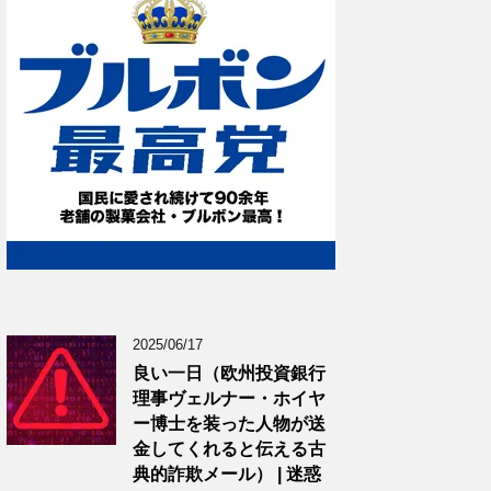
2025/06/17
良い一日（欧州投資銀行
理事ヴェルナー・ホイヤ
ー博士を装った人物が送
金してくれると伝える古
典的詐欺メール） | 迷惑