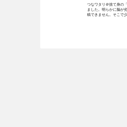
つなワタリ＠捨て身の「プ
ました。明らかに脳が
稿できません。そこで少