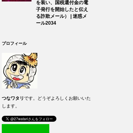
を装い、国税還付金の電
子発行を開始したと伝え
る詐欺メール） | 迷惑メ
ール2034
プロフィール
つなワタリ
です。どうぞよろしくお願いいた
します。