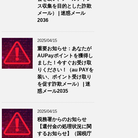
ス収集を目的とした詐欺
メール） | 迷惑メール
2036
2025/04/15
重要お知らせ：あなたが
AUPayポイントを獲得し
ました！今すぐお受け取
りください！（au PAYを
装い、ポイント受け取り
を促す詐欺メール） | 迷
惑メール2035
2025/04/15
税務署からのお知らせ
【還付金の処理状況に関
するお知らせ】（国税庁