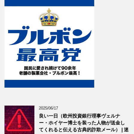
2025/06/17
良い一日（欧州投資銀行理事ヴェルナ
ー・ホイヤー博士を装った人物が送金し
てくれると伝える古典的詐欺メール） | 迷