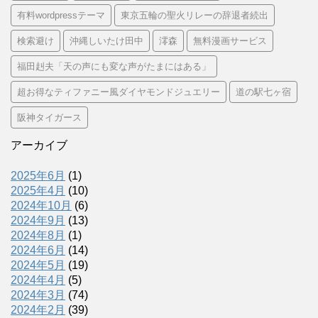
有料wordpressテーマ
東京五輪の聖火リレーの辞退者続出
検索避け
沖縄しいたけ田中
澪森
無料漫画サービス
福田赳夫「天の声にも変な声がたまにはある」
超お得なティファニー風ダイヤモンドジュエリー
道の駅七ヶ宿
阪神タイガース
アーカイブ
2025年6月
(1)
2025年4月
(10)
2024年10月
(6)
2024年9月
(13)
2024年8月
(1)
2024年6月
(14)
2024年5月
(19)
2024年4月
(5)
2024年3月
(74)
2024年2月
(39)