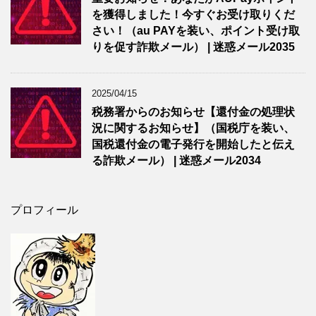
を獲得しました！今すぐお受け取りくだ
さい！（au PAYを装い、ポイント受け取
りを促す詐欺メール） | 迷惑メール2035
2025/04/15
税務署からのお知らせ【還付金の処理状
況に関するお知らせ】（国税庁を装い、
国税還付金の電子発行を開始したと伝え
る詐欺メール） | 迷惑メール2034
プロフィール