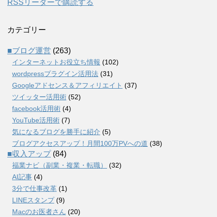
RSSリーダーで購読する
カテゴリー
■ブログ運営
(263)
インターネットお役立ち情報
(102)
wordpressプラグイン活用法
(31)
Googleアドセンス＆アフィリエイト
(37)
ツイッター活用術
(52)
facebook活用術
(4)
YouTube活用術
(7)
気になるブログを勝手に紹介
(5)
ブログアクセスアップ！月間100万PVへの道
(38)
■収入アップ
(84)
福業ナビ（副業・複業・転職）
(32)
AI記事
(4)
3分で仕事改革
(1)
LINEスタンプ
(9)
Macのお医者さん
(20)