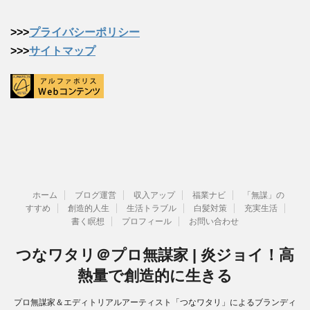
>>>
プライバシーポリシー
>>>
サイトマップ
ホーム
ブログ運営
収入アップ
福業ナビ
「無謀」の
すすめ
創造的人生
生活トラブル
白髪対策
充実生活
書く瞑想
プロフィール
お問い合わせ
つなワタリ＠プロ無謀家 | 炎ジョイ！高
熱量で創造的に生きる
プロ無謀家＆エディトリアルアーティスト「つなワタリ」によるブランディ