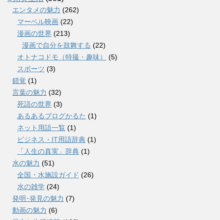
エンタメの魅力
(262)
マーベル映画
(22)
漫画の世界
(213)
漫画で自分を鼓舞する
(22)
オトナコドモ（特撮・趣味）
(5)
スポーツ
(3)
錯覚
(1)
言葉の魅力
(32)
死語の世界
(3)
あるあるブログかるた
(1)
ネット用語一覧
(1)
ビジネス・IT用語辞典
(1)
「人生の真実」辞典
(1)
水の魅力
(51)
全国・水施設ガイド
(26)
水の雑学
(24)
発明･発見の魅力
(7)
動画の魅力
(6)