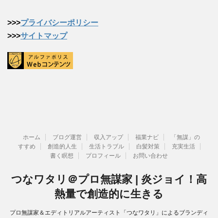
>>>
プライバシーポリシー
>>>
サイトマップ
ホーム
ブログ運営
収入アップ
福業ナビ
「無謀」の
すすめ
創造的人生
生活トラブル
白髪対策
充実生活
書く瞑想
プロフィール
お問い合わせ
つなワタリ＠プロ無謀家 | 炎ジョイ！高
熱量で創造的に生きる
プロ無謀家＆エディトリアルアーティスト「つなワタリ」によるブランディ