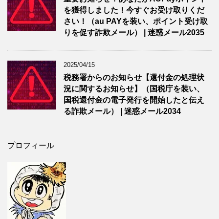
を獲得しました！今すぐお受け取りくだ
さい！（au PAYを装い、ポイント受け取
りを促す詐欺メール） | 迷惑メール2035
2025/04/15
税務署からのお知らせ【還付金の処理状
況に関するお知らせ】（国税庁を装い、
国税還付金の電子発行を開始したと伝え
る詐欺メール） | 迷惑メール2034
プロフィール