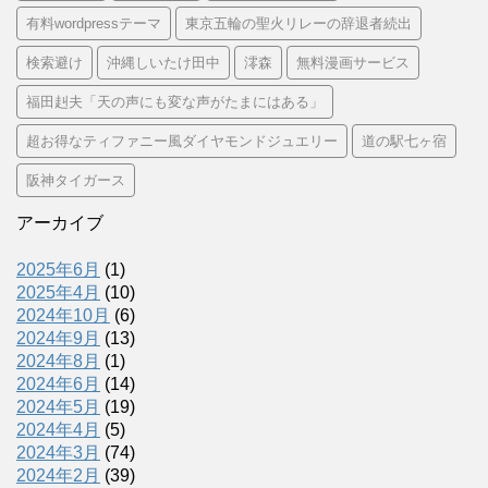
有料wordpressテーマ
東京五輪の聖火リレーの辞退者続出
検索避け
沖縄しいたけ田中
澪森
無料漫画サービス
福田赳夫「天の声にも変な声がたまにはある」
超お得なティファニー風ダイヤモンドジュエリー
道の駅七ヶ宿
阪神タイガース
アーカイブ
2025年6月
(1)
2025年4月
(10)
2024年10月
(6)
2024年9月
(13)
2024年8月
(1)
2024年6月
(14)
2024年5月
(19)
2024年4月
(5)
2024年3月
(74)
2024年2月
(39)