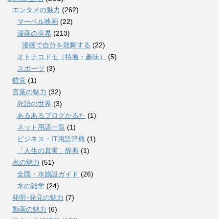
エンタメの魅力
(262)
マーベル映画
(22)
漫画の世界
(213)
漫画で自分を鼓舞する
(22)
オトナコドモ（特撮・趣味）
(5)
スポーツ
(3)
錯覚
(1)
言葉の魅力
(32)
死語の世界
(3)
あるあるブログかるた
(1)
ネット用語一覧
(1)
ビジネス・IT用語辞典
(1)
「人生の真実」辞典
(1)
水の魅力
(51)
全国・水施設ガイド
(26)
水の雑学
(24)
発明･発見の魅力
(7)
動画の魅力
(6)