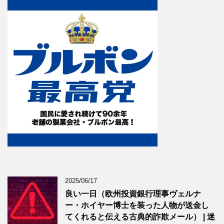
2025/06/17
良い一日（欧州投資銀行理事ヴェルナ
ー・ホイヤー博士を装った人物が送金し
てくれると伝える古典的詐欺メール） | 迷