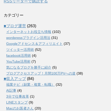
RSSリーダーで購読する
カテゴリー
■ブログ運営
(263)
インターネットお役立ち情報
(102)
wordpressプラグイン活用法
(31)
Googleアドセンス＆アフィリエイト
(37)
ツイッター活用術
(52)
facebook活用術
(4)
YouTube活用術
(7)
気になるブログを勝手に紹介
(5)
ブログアクセスアップ！月間100万PVへの道
(38)
■収入アップ
(84)
福業ナビ（副業・複業・転職）
(32)
AI記事
(4)
3分で仕事改革
(1)
LINEスタンプ
(9)
Macのお医者さん
(20)