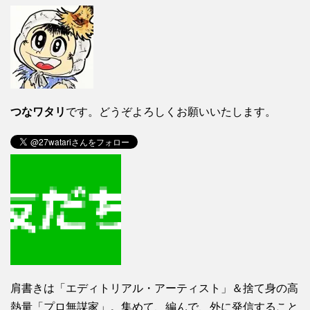
つなワタリ
です。どうぞよろしくお願いいたします。
肩書きは「エディトリアル・アーティスト」＆捨て身の高
熱量「プロ無謀家」。集めて、編んで、外に発信すること