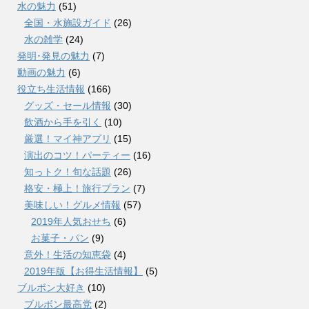
水の魅力
(51)
全国・水施設ガイド
(26)
水の雑学
(24)
発明･発見の魅力
(7)
動画の魅力
(6)
役立ち生活情報
(166)
グッズ・セール情報
(30)
飲酒から手を引く
(10)
厳選！マイ神アプリ
(15)
演出のコツ！パーティー
(16)
知っトク！旬な話題
(26)
格安・極上！旅行プラン
(7)
美味しい！グルメ情報
(57)
2019年人気おせち
(6)
お菓子・パン
(9)
意外！生活の知恵袋
(4)
2019年版【お得生活情報】
(5)
ブルボン大好き
(10)
ブルボン最高党
(2)