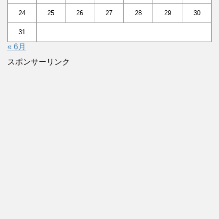
24
25
26
27
28
29
30
31
« 6月
スポンサーリンク