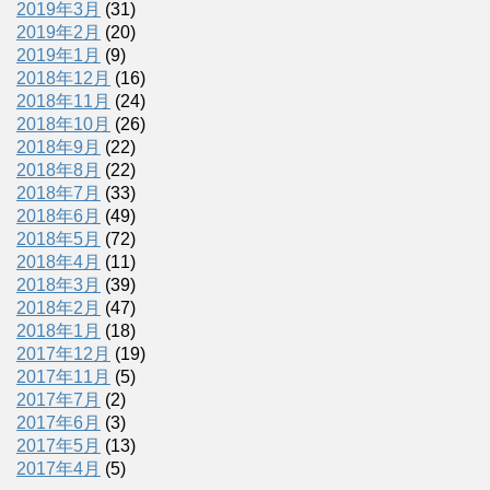
2019年3月
(31)
2019年2月
(20)
2019年1月
(9)
2018年12月
(16)
2018年11月
(24)
2018年10月
(26)
2018年9月
(22)
2018年8月
(22)
2018年7月
(33)
2018年6月
(49)
2018年5月
(72)
2018年4月
(11)
2018年3月
(39)
2018年2月
(47)
2018年1月
(18)
2017年12月
(19)
2017年11月
(5)
2017年7月
(2)
2017年6月
(3)
2017年5月
(13)
2017年4月
(5)