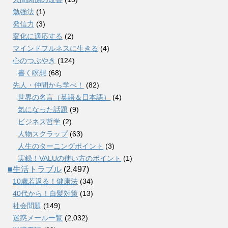
勉強法
(1)
発信力
(3)
変化に適応する
(2)
マインドフルネスに生きる
(4)
心のつぶやき
(124)
書く瞑想
(68)
先人・仲間から学べ！
(82)
世界の名言（英語＆日本語）
(4)
気になった話題
(9)
ビジネス哲学
(2)
人物スクラップ
(63)
人生のターニングポイント
(3)
実録！VALUの使い方のポイント
(1)
■生活トラブル
(2,497)
10歳若返る！健康法
(34)
40代から！白髪対策
(13)
社会問題
(149)
迷惑メール一覧
(2,032)