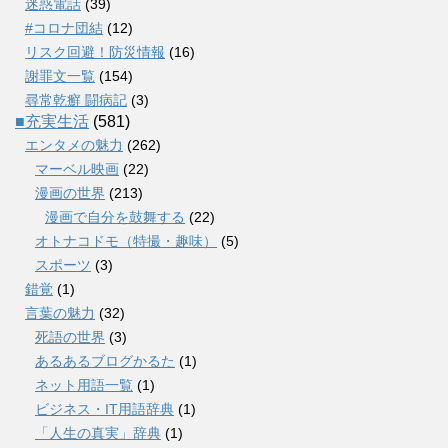
迷惑電話
(39)
#コロナ団結
(12)
リスク回避！防災情報
(16)
謝罪文一覧
(154)
尋常乾癬 闘病記
(3)
■充実生活
(581)
エンタメの魅力
(262)
マーベル映画
(22)
漫画の世界
(213)
漫画で自分を鼓舞する
(22)
オトナコドモ（特撮・趣味）
(5)
スポーツ
(3)
錯覚
(1)
言葉の魅力
(32)
死語の世界
(3)
あるあるブログかるた
(1)
ネット用語一覧
(1)
ビジネス・IT用語辞典
(1)
「人生の真実」辞典
(1)