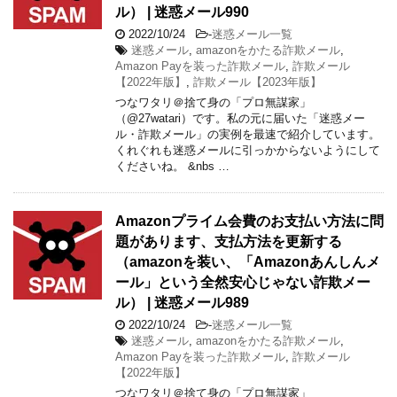
ル） | 迷惑メール990
2022/10/24
-
迷惑メール一覧
迷惑メール
,
amazonをかたる詐欺メール
,
Amazon Payを装った詐欺メール
,
詐欺メール
【2022年版】
,
詐欺メール【2023年版】
つなワタリ＠捨て身の「プロ無謀家」
（@27watari）です。私の元に届いた「迷惑メー
ル・詐欺メール」の実例を最速で紹介しています。
くれぐれも迷惑メールに引っかからないようにして
くださいね。 &nbs …
Amazonプライム会費のお支払い方法に問
題があります、支払方法を更新する
（amazonを装い、「Amazonあんしんメ
ール」という全然安心じゃない詐欺メー
ル） | 迷惑メール989
2022/10/24
-
迷惑メール一覧
迷惑メール
,
amazonをかたる詐欺メール
,
Amazon Payを装った詐欺メール
,
詐欺メール
【2022年版】
つなワタリ＠捨て身の「プロ無謀家」