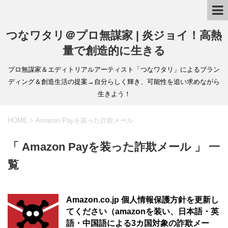
つなワタリ＠プロ無謀家 | 炎ジョイ！高熱
量で創造的に生きる
プロ無謀家＆エディトリアルアーティスト「つなワタリ」によるブラン
ディング＆創造生活の提案→自分らしく輝き、可能性を追い求めながら
生きよう！
HOME
>
Amazon Payを装った詐欺メール
「 Amazon Payを装った詐欺メール 」 一
覧
Amazon.co.jp 個人情報保護方針を更新し
てください（amazonを装い、日本語・英
語・中国語による3カ国対象の詐欺メー