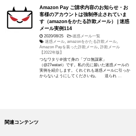
Amazon Pay ご請求内容のお知らせ・お
客様のアカウントは強制停止されていま
す（amazonをかたる詐欺メール） | 迷惑
メール実例114
2020/08/25
-
迷惑メール一覧
迷惑メール
,
amazonをかたる詐欺メール
,
Amazon Payを装った詐欺メール
,
詐欺メール
【2022年版】
つなワタリ＠捨て身の「プロ無謀家」
（@27watari）です。私の元に届いた迷惑メールの
実例を紹介します。くれぐれも迷惑メールに引っか
からないようにしてくださいね。 送られ …
関連コンテンツ