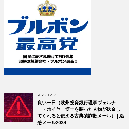
2025/06/17
良い一日（欧州投資銀行理事ヴェルナ
ー・ホイヤー博士を装った人物が送金し
てくれると伝える古典的詐欺メール） | 迷
惑メール2038