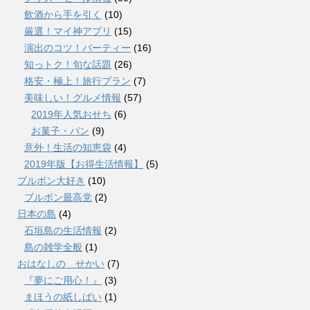
飲酒から手を引く
(10)
厳選！マイ神アプリ
(15)
演出のコツ！パーティー
(16)
知っトク！旬な話題
(26)
格安・極上！旅行プラン
(7)
美味しい！グルメ情報
(57)
2019年人気おせち
(6)
お菓子・パン
(9)
意外！生活の知恵袋
(4)
2019年版【お得生活情報】
(5)
ブルボン大好き
(10)
ブルボン最高党
(2)
日本の島
(4)
石垣島の生活情報
(2)
島の雑学全般
(1)
おはなしの せかい
(7)
『夢にご用心！』
(3)
まほうの紙しばい
(1)