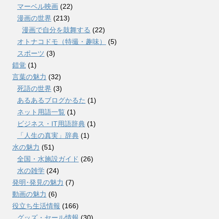
マーベル映画
(22)
漫画の世界
(213)
漫画で自分を鼓舞する
(22)
オトナコドモ（特撮・趣味）
(5)
スポーツ
(3)
錯覚
(1)
言葉の魅力
(32)
死語の世界
(3)
あるあるブログかるた
(1)
ネット用語一覧
(1)
ビジネス・IT用語辞典
(1)
「人生の真実」辞典
(1)
水の魅力
(51)
全国・水施設ガイド
(26)
水の雑学
(24)
発明･発見の魅力
(7)
動画の魅力
(6)
役立ち生活情報
(166)
グッズ・セール情報
(30)