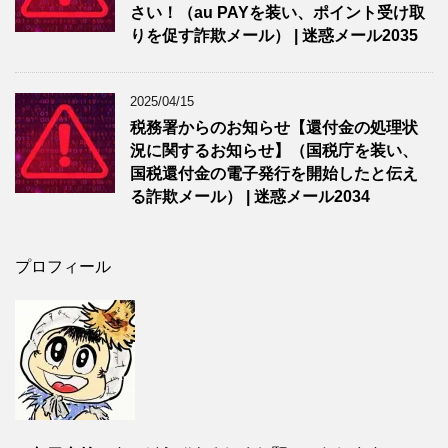
さい！（au PAYを装い、ポイント受け取
りを促す詐欺メール） | 迷惑メール2035
2025/04/15
税務署からのお知らせ【還付金の処理状
況に関するお知らせ】（国税庁を装い、
国税還付金の電子発行を開始したと伝え
る詐欺メール） | 迷惑メール2034
プロフィール