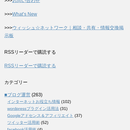
>>>
お問い合わせ
>>>
What’s New
>>>
ウィッシュ☆ネットワーク｜相談・共有・情報交換掲
示板
RSSリーダーで購読する
RSSリーダーで購読する
カテゴリー
■ブログ運営
(263)
インターネットお役立ち情報
(102)
wordpressプラグイン活用法
(31)
Googleアドセンス＆アフィリエイト
(37)
ツイッター活用術
(52)
facebook活用術
(4)