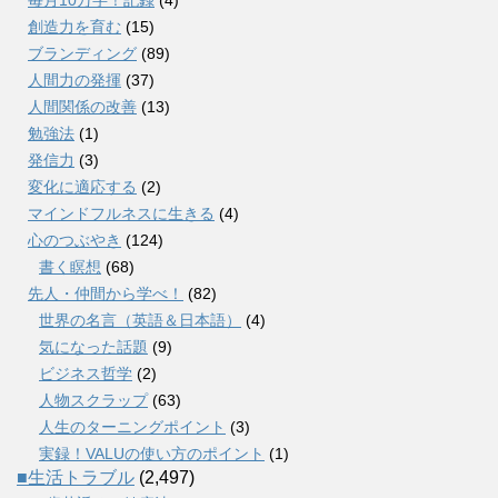
創造力を育む
(15)
ブランディング
(89)
人間力の発揮
(37)
人間関係の改善
(13)
勉強法
(1)
発信力
(3)
変化に適応する
(2)
マインドフルネスに生きる
(4)
心のつぶやき
(124)
書く瞑想
(68)
先人・仲間から学べ！
(82)
世界の名言（英語＆日本語）
(4)
気になった話題
(9)
ビジネス哲学
(2)
人物スクラップ
(63)
人生のターニングポイント
(3)
実録！VALUの使い方のポイント
(1)
■生活トラブル
(2,497)