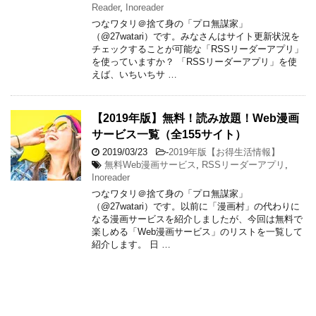
Reader
,
Inoreader
つなワタリ＠捨て身の「プロ無謀家」
（@27watari）です。みなさんはサイト更新状況を
チェックすることが可能な「RSSリーダーアプリ」
を使っていますか？ 「RSSリーダーアプリ」を使
えば、いちいちサ …
【2019年版】無料！読み放題！Web漫画
サービス一覧（全155サイト）
2019/03/23
-
2019年版【お得生活情報】
無料Web漫画サービス
,
RSSリーダーアプリ
,
Inoreader
つなワタリ＠捨て身の「プロ無謀家」
（@27watari）です。以前に「漫画村」の代わりに
なる漫画サービスを紹介しましたが、今回は無料で
楽しめる「Web漫画サービス」のリストを一覧して
紹介します。 日 …