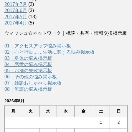
2017年7月
(2)
2017年6月
(3)
2017年5月
(13)
2017年4月
(5)
ウィッシュ☆ネットワーク｜相談・共有・情報交換掲示板
01｜アクセスアップ悩み掲示板
02｜心と行動……生活に関する悩み掲示板
03｜身体の悩み掲示板
04｜恋愛の悩み掲示板
05｜お酒の失敗掲示板
06｜その他の悩み掲示板
07｜雑談おしゃべり掲示板
08｜無謀の悩み掲示板
2026年8月
月
火
水
木
金
土
日
1
2