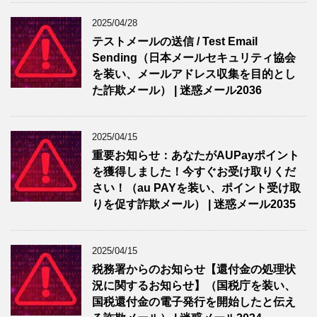
2025/04/28
テストメールの送信 / Test Email
Sending（日本メールセキュリティ協会
を装い、メールアドレス収集を目的とし
た詐欺メール） | 迷惑メール2036
2025/04/15
重要お知らせ：あなたがAUPayポイント
を獲得しました！今すぐお受け取りくだ
さい！（au PAYを装い、ポイント受け取
りを促す詐欺メール） | 迷惑メール2035
2025/04/15
税務署からのお知らせ【還付金の処理状
況に関するお知らせ】（国税庁を装い、
国税還付金の電子発行を開始したと伝え