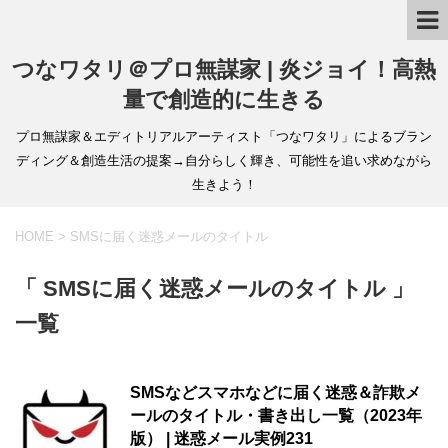
つなワタリ＠プロ無謀家 | 炎ジョイ！高熱
量で創造的に生きる
プロ無謀家＆エディトリアルアーティスト「つなワタリ」によるブラン
ディング＆創造生活の提案→自分らしく輝き、可能性を追い求めながら
生きよう！
HOME
>
SMSに届く迷惑メールのタイトル
「 SMSに届く迷惑メールのタイトル 」
一覧
SMSなどスマホなどに届く迷惑＆詐欺メ
ールのタイトル・書き出し一覧（2023年
版） | 迷惑メール実例231