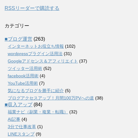
RSSリーダーで購読する
カテゴリー
■ブログ運営
(263)
インターネットお役立ち情報
(102)
wordpressプラグイン活用法
(31)
Googleアドセンス＆アフィリエイト
(37)
ツイッター活用術
(52)
facebook活用術
(4)
YouTube活用術
(7)
気になるブログを勝手に紹介
(5)
ブログアクセスアップ！月間100万PVへの道
(38)
■収入アップ
(84)
福業ナビ（副業・複業・転職）
(32)
AI記事
(4)
3分で仕事改革
(1)
LINEスタンプ
(9)