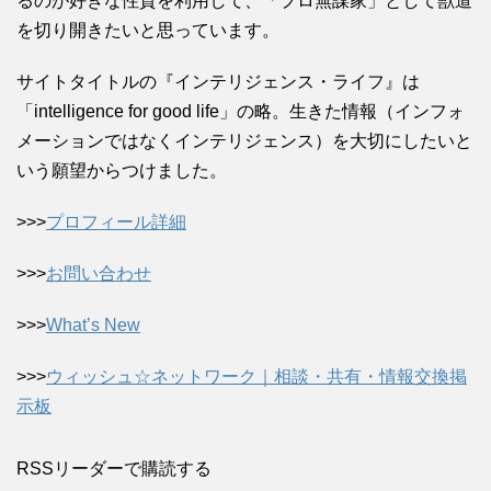
るのが好きな性質を利用して、「プロ無謀家」として獣道
を切り開きたいと思っています。
サイトタイトルの『インテリジェンス・ライフ』は
「intelligence for good life」の略。生きた情報（インフォ
メーションではなくインテリジェンス）を大切にしたいと
いう願望からつけました。
>>>
プロフィール詳細
>>>
お問い合わせ
>>>
What’s New
>>>
ウィッシュ☆ネットワーク｜相談・共有・情報交換掲
示板
RSSリーダーで購読する