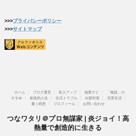
>>>
プライバシーポリシー
>>>
サイトマップ
ホーム
ブログ運営
収入アップ
福業ナビ
「無謀」の
すすめ
創造的人生
生活トラブル
白髪対策
充実生活
書く瞑想
プロフィール
お問い合わせ
つなワタリ＠プロ無謀家 | 炎ジョイ！高
熱量で創造的に生きる