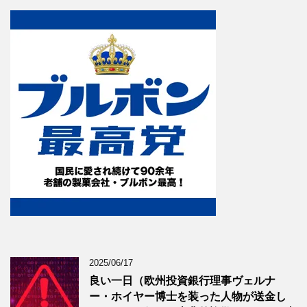
2025/06/17
良い一日（欧州投資銀行理事ヴェルナ
ー・ホイヤー博士を装った人物が送金し