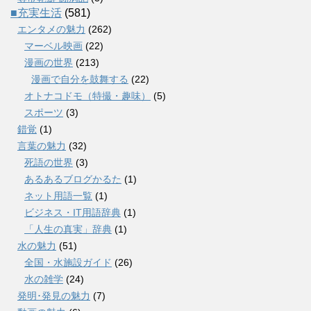
■充実生活
(581)
エンタメの魅力
(262)
マーベル映画
(22)
漫画の世界
(213)
漫画で自分を鼓舞する
(22)
オトナコドモ（特撮・趣味）
(5)
スポーツ
(3)
錯覚
(1)
言葉の魅力
(32)
死語の世界
(3)
あるあるブログかるた
(1)
ネット用語一覧
(1)
ビジネス・IT用語辞典
(1)
「人生の真実」辞典
(1)
水の魅力
(51)
全国・水施設ガイド
(26)
水の雑学
(24)
発明･発見の魅力
(7)