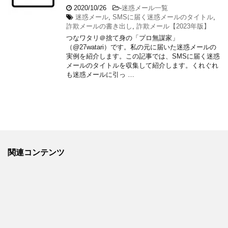
2020/10/26
-
迷惑メール一覧
迷惑メール
,
SMSに届く迷惑メールのタイトル
,
詐欺メールの書き出し
,
詐欺メール【2023年版】
つなワタリ＠捨て身の「プロ無謀家」
（@27watari）です。私の元に届いた迷惑メールの
実例を紹介します。この記事では、SMSに届く迷惑
メールのタイトルを収集して紹介します。くれぐれ
も迷惑メールに引っ …
関連コンテンツ