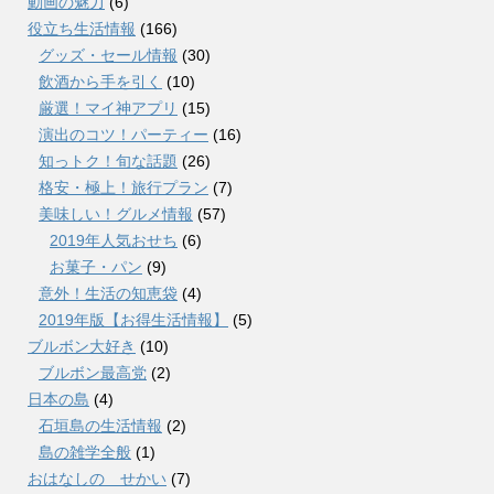
動画の魅力
(6)
役立ち生活情報
(166)
グッズ・セール情報
(30)
飲酒から手を引く
(10)
厳選！マイ神アプリ
(15)
演出のコツ！パーティー
(16)
知っトク！旬な話題
(26)
格安・極上！旅行プラン
(7)
美味しい！グルメ情報
(57)
2019年人気おせち
(6)
お菓子・パン
(9)
意外！生活の知恵袋
(4)
2019年版【お得生活情報】
(5)
ブルボン大好き
(10)
ブルボン最高党
(2)
日本の島
(4)
石垣島の生活情報
(2)
島の雑学全般
(1)
おはなしの せかい
(7)