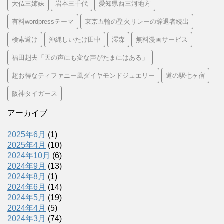
大仏三姉妹
岩本三千代
愛知県西三河地方
有料wordpressテーマ
東京五輪の聖火リレーの辞退者続出
検索避け
沖縄しいたけ田中
澪森
無料漫画サービス
福田赳夫「天の声にも変な声がたまにはある」
超お得なティファニー風ダイヤモンドジュエリー
道の駅七ヶ宿
阪神タイガース
アーカイブ
2025年6月
(1)
2025年4月
(10)
2024年10月
(6)
2024年9月
(13)
2024年8月
(1)
2024年6月
(14)
2024年5月
(19)
2024年4月
(5)
2024年3月
(74)