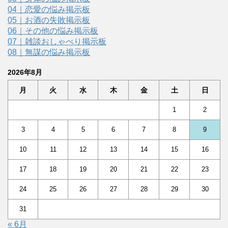
04｜恋愛の悩み掲示板
05｜お酒の失敗掲示板
06｜その他の悩み掲示板
07｜雑談おしゃべり掲示板
08｜無謀の悩み掲示板
2026年8月
月
火
水
木
金
土
日
1
2
3
4
5
6
7
8
9
10
11
12
13
14
15
16
17
18
19
20
21
22
23
24
25
26
27
28
29
30
31
« 6月