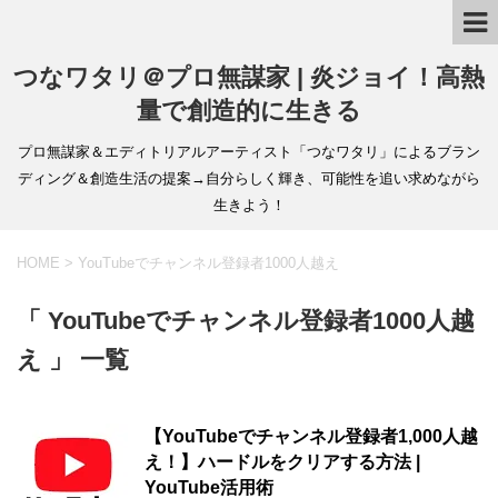
つなワタリ＠プロ無謀家 | 炎ジョイ！高熱
量で創造的に生きる
プロ無謀家＆エディトリアルアーティスト「つなワタリ」によるブラン
ディング＆創造生活の提案→自分らしく輝き、可能性を追い求めながら
生きよう！
HOME
>
YouTubeでチャンネル登録者1000人越え
「 YouTubeでチャンネル登録者1000人越
え 」 一覧
【YouTubeでチャンネル登録者1,000人越
え！】ハードルをクリアする方法 |
YouTube活用術