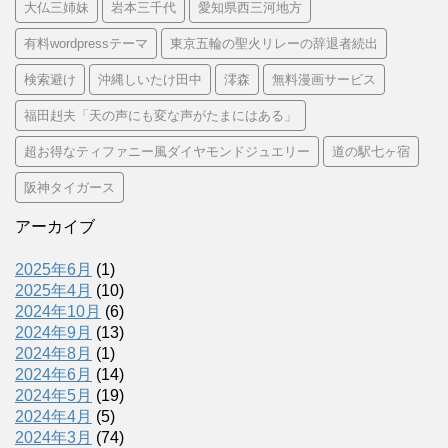
大仏三姉妹
岩本三千代
愛知県西三河地方
有料wordpressテーマ
東京五輪の聖火リレーの辞退者続出
検索避け
沖縄しいたけ田中
澪森
無料漫画サービス
福田赳夫「天の声にも変な声がたまにはある」
超お得なティファニー風ダイヤモンドジュエリー
道の駅七ヶ宿
阪神タイガース
アーカイブ
2025年6月
(1)
2025年4月
(10)
2024年10月
(6)
2024年9月
(13)
2024年8月
(1)
2024年6月
(14)
2024年5月
(19)
2024年4月
(5)
2024年3月
(74)