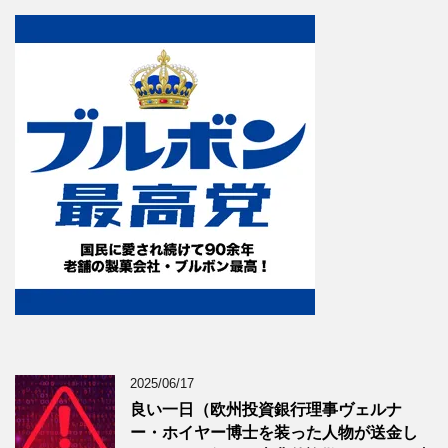
2025/06/17
良い一日（欧州投資銀行理事ヴェルナ
ー・ホイヤー博士を装った人物が送金し