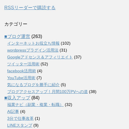
RSSリーダーで購読する
カテゴリー
■ブログ運営
(263)
インターネットお役立ち情報
(102)
wordpressプラグイン活用法
(31)
Googleアドセンス＆アフィリエイト
(37)
ツイッター活用術
(52)
facebook活用術
(4)
YouTube活用術
(7)
気になるブログを勝手に紹介
(5)
ブログアクセスアップ！月間100万PVへの道
(38)
■収入アップ
(84)
福業ナビ（副業・複業・転職）
(32)
AI記事
(4)
3分で仕事改革
(1)
LINEスタンプ
(9)