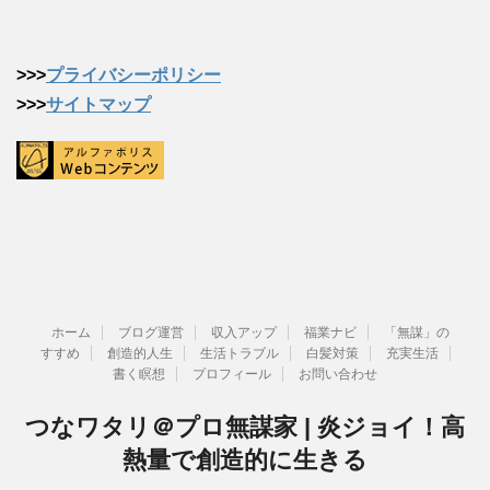
>>>
プライバシーポリシー
>>>
サイトマップ
ホーム
ブログ運営
収入アップ
福業ナビ
「無謀」の
すすめ
創造的人生
生活トラブル
白髪対策
充実生活
書く瞑想
プロフィール
お問い合わせ
つなワタリ＠プロ無謀家 | 炎ジョイ！高
熱量で創造的に生きる