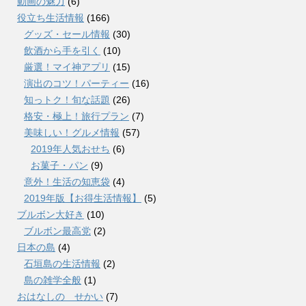
動画の魅力
(6)
役立ち生活情報
(166)
グッズ・セール情報
(30)
飲酒から手を引く
(10)
厳選！マイ神アプリ
(15)
演出のコツ！パーティー
(16)
知っトク！旬な話題
(26)
格安・極上！旅行プラン
(7)
美味しい！グルメ情報
(57)
2019年人気おせち
(6)
お菓子・パン
(9)
意外！生活の知恵袋
(4)
2019年版【お得生活情報】
(5)
ブルボン大好き
(10)
ブルボン最高党
(2)
日本の島
(4)
石垣島の生活情報
(2)
島の雑学全般
(1)
おはなしの せかい
(7)