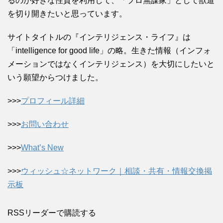
るのが好きな性質を利用して、「プロ無謀家」として獣道
を切り開きたいと思っています。
サイトタイトルの『インテリジェンス・ライフ』は
「intelligence for good life」の略。生きた情報（インフォ
メーションではなくインテリジェンス）を大切にしたいと
いう願望からつけました。
>>>
プロフィール詳細
>>>
お問い合わせ
>>>
What’s New
>>>
ウィッシュ☆ネットワーク｜相談・共有・情報交換掲
示板
RSSリーダーで購読する