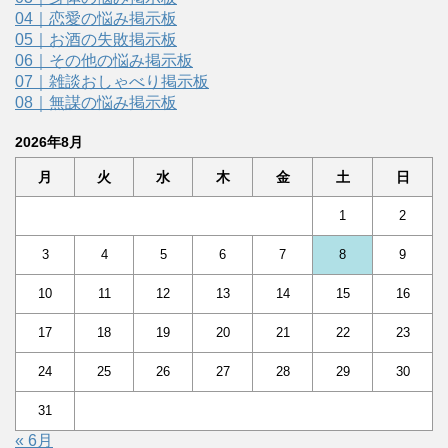
04｜恋愛の悩み掲示板
05｜お酒の失敗掲示板
06｜その他の悩み掲示板
07｜雑談おしゃべり掲示板
08｜無謀の悩み掲示板
2026年8月
月
火
水
木
金
土
日
1
2
3
4
5
6
7
8
9
10
11
12
13
14
15
16
17
18
19
20
21
22
23
24
25
26
27
28
29
30
31
« 6月