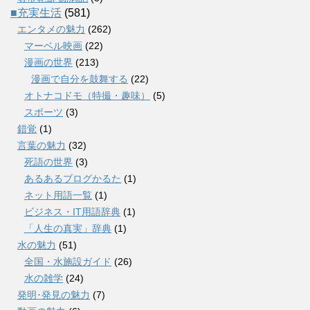
■充実生活
(581)
エンタメの魅力
(262)
マーベル映画
(22)
漫画の世界
(213)
漫画で自分を鼓舞する
(22)
オトナコドモ（特撮・趣味）
(5)
スポーツ
(3)
錯覚
(1)
言葉の魅力
(32)
死語の世界
(3)
あるあるブログかるた
(1)
ネット用語一覧
(1)
ビジネス・IT用語辞典
(1)
「人生の真実」辞典
(1)
水の魅力
(51)
全国・水施設ガイド
(26)
水の雑学
(24)
発明･発見の魅力
(7)